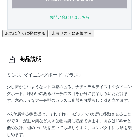
お問い合わせはこちら
お気に入りに登録する
比較リストに追加する
商品説明
ミンス ダイニングボード ガラス戸
少し懐かしいようなレトロ感のある、ナチュラルテイストのダイニン
グボード。味わいのあるバーチの木目を存分にお楽しみいただけま
す。窓のようなアーチ型のガラスは食器を可愛らしく引き立てます。
2枚付属する稼働板は、それぞれ6cmピッチで3カ所に移動させること
ができ、深皿や鍋など大きな物も楽に収納できます。高さは130cmと
低め設計。棚の上に物を置いても取りやすく、コンパクトに収納を楽
しめます。