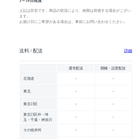
5～10日程度
上記は目安です。商品の状況により、納期は前後する場合がござい
ます。
お届け日にご希望がある場合は、事前にお問い合わせください。
送料 / 配送
詳細
通常配送
開梱・設置配送
-
-
北海道
-
-
東北
-
-
東京23区
東京23区外・埼
-
-
玉・千葉・神奈川
-
-
その他本州