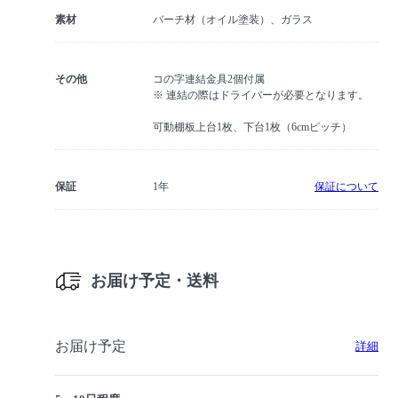
素材
バーチ材（オイル塗装）、ガラス
その他
コの字連結金具2個付属
※ 連結の際はドライバーが必要となります。
可動棚板上台1枚、下台1枚（6cmピッチ）
保証
1年
保証について
お届け予定・送料
お届け予定
詳細