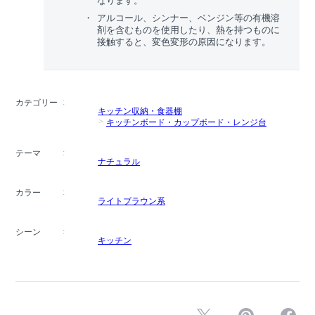
なります。
アルコール、シンナー、ベンジン等の有機溶
剤を含むものを使用したり、熱を持つものに
接触すると、変色変形の原因になります。
カテゴリー
キッチン収納・食器棚
キッチンボード・カップボード・レンジ台
テーマ
ナチュラル
カラー
ライトブラウン系
シーン
キッチン