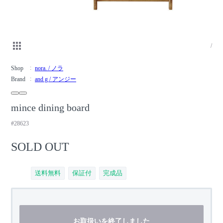
/
Shop
nora. / ノラ
Brand
and g / アンジー
mince dining board
#28623
SOLD OUT
送料無料
保証付
完成品
お取扱いを終了しました