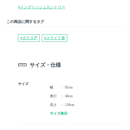
#イングリッシュカントリー
この商品に関するタグ
#ガラス戸
#スライド扉
サイズ・仕様
サイズ
幅
85cm
奥行
40cm
高さ
130cm
サイズ表示