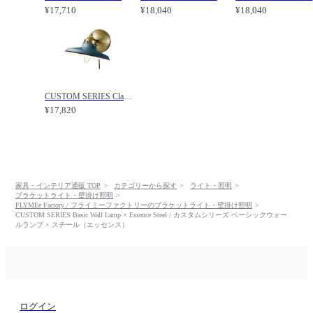
¥17,710
¥18,040
¥18,040
CUSTOM SERIES Classic Wall Lamp × Essence Steel / カスタムシリーズ クラシックウォールランプ × スチール（エッセンス） / FLYMEe Factory / フライミーファクトリー
¥17,820
家具・インテリア通販 TOP
カテゴリーから探す
ライト・照明
ブラケットライト・壁掛け照明
FLYMEe Factory / フライミーファクトリーのブラケットライト・壁掛け照明
CUSTOM SERIES Basic Wall Lamp × Essence Steel / カスタムシリーズ ベーシックウォー
ルランプ × スチール（エッセンス）
ログイン