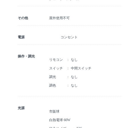
その他
屋外使用不可
電源
コンセント
操作・調光
リモコン
なし
スイッチ
中間スイッチ
調光
なし
調色
なし
光源
市販球
白熱電球 60W