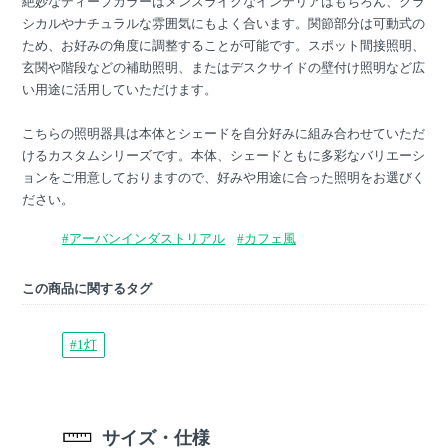
絶妙なディープカラーはメンズライクなインテリアはもちろん、クラ
シカルやナチュラルな雰囲気にもよく合います。関節部分は可動式の
ため、お好みの角度に調整することが可能です。スポット間接照明、
玄関や階段などの補助照明、またはデスクサイドの壁付け照明など広
い用途に活用していただけます。
こちらの照明器具は本体とシェードを自分好みに組み合わせていただ
けるカスタムシリーズです。本体、シェードともに多彩なバリエーシ
ョンをご用意しておりますので、好みや用途に合った照明をお選びく
ださい。
#アーバンインダストリアル
#カフェ風
この商品に関するタグ
#1灯
サイズ・仕様