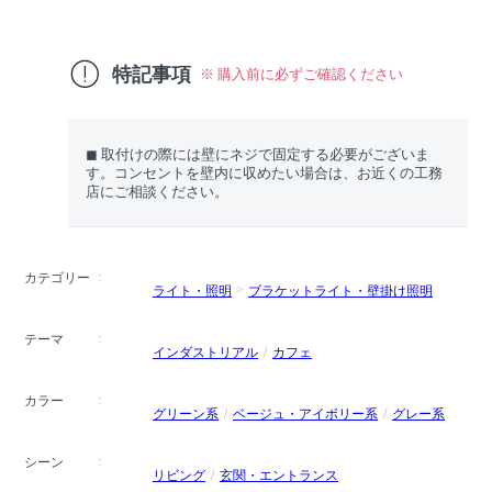
特記事項
※ 購入前に必ずご確認ください
◼︎ 取付けの際には壁にネジで固定する必要がございま
す。コンセントを壁内に収めたい場合は、お近くの工務
店にご相談ください。
カテゴリー
ライト・照明
ブラケットライト・壁掛け照明
テーマ
インダストリアル
カフェ
カラー
グリーン系
ベージュ・アイボリー系
グレー系
シーン
リビング
玄関・エントランス