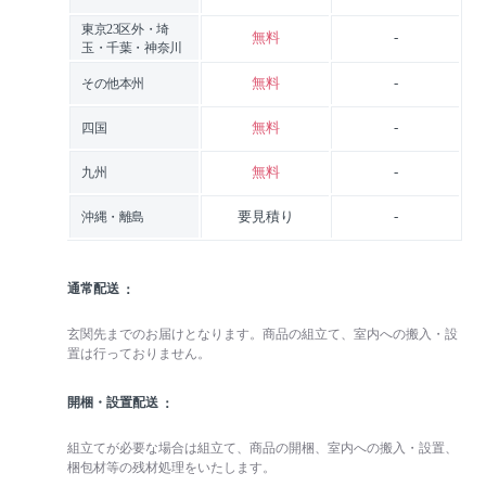
東京23区外・埼
無料
-
玉・千葉・神奈川
無料
-
その他本州
無料
-
四国
無料
-
九州
要見積り
-
沖縄・離島
通常配送
玄関先までのお届けとなります。商品の組立て、室内への搬入・設
置は行っておりません。
開梱・設置配送
組立てが必要な場合は組立て、商品の開梱、室内への搬入・設置、
梱包材等の残材処理をいたします。