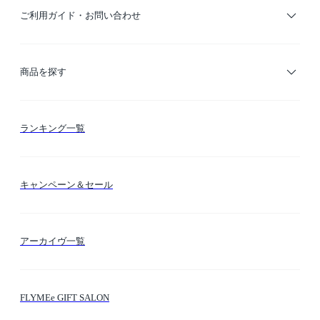
ご利用ガイド・お問い合わせ
ご利用ガイド
商品を探す
お支払い方法
カテゴリー検索
ランキング一覧
送料・納期・配送
カラー検索
キャンペーン＆セール
FLYMEeマイル
テーマ検索
アーカイヴ一覧
お問い合わせ
シーン検索
FLYMEe GIFT SALON
サイトマップ