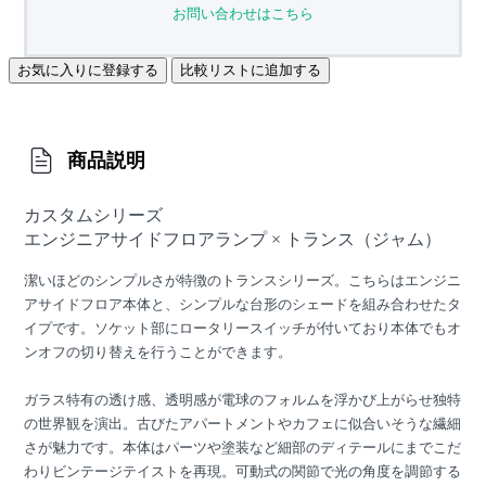
お問い合わせはこちら
お気に入りに登録する
比較リストに追加する
商品説明
カスタムシリーズ
エンジニアサイドフロアランプ × トランス（ジャム）
潔いほどのシンプルさが特徴のトランスシリーズ。こちらはエンジニ
アサイドフロア本体と、シンプルな台形のシェードを組み合わせたタ
イプです。ソケット部にロータリースイッチが付いており本体でもオ
ンオフの切り替えを行うことができます。
ガラス特有の透け感、透明感が電球のフォルムを浮かび上がらせ独特
の世界観を演出。古びたアパートメントやカフェに似合いそうな繊細
さが魅力です。本体はパーツや塗装など細部のディテールにまでこだ
わりビンテージテイストを再現。可動式の関節で光の角度を調節する