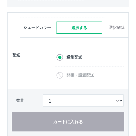
シェードカラー
選択解除
選択する
配送
通常配送
開梱・設置配送
数量
カートに入れる