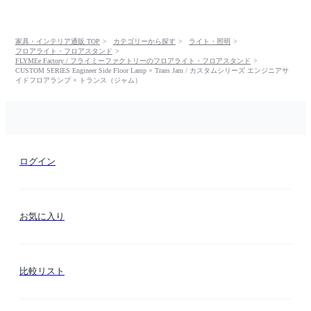
家具・インテリア通販 TOP
カテゴリーから探す
ライト・照明
フロアライト・フロアスタンド
FLYMEe Factory / フライミーファクトリーのフロアライト・フロアスタンド
CUSTOM SERIES Engineer Side Floor Lamp × Trans Jam / カスタムシリーズ エンジニアサ
イドフロアランプ × トランス（ジャム）
ログイン
お気に入り
比較リスト