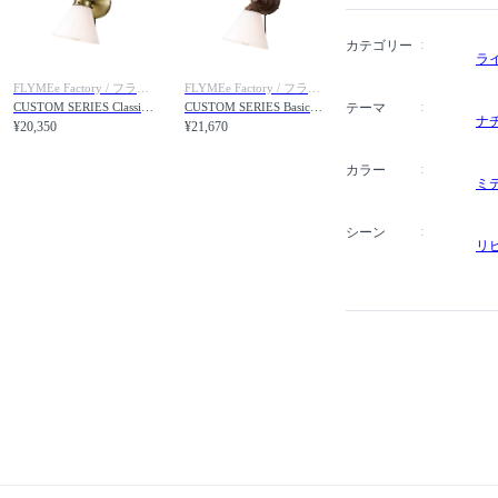
カテゴリー
ラ
FLYMEe Factory / フライミーファクトリー
FLYMEe Factory / フライミーファクトリー
テーマ
CUSTOM SERIES Classic Wall Lamp × Trans Jam / カスタムシリーズ クラシックウォールランプ × トランス（ジャム）
CUSTOM SERIES Basic Wall Lamp × Trans Jam / カスタムシリーズ ベーシックウォールランプ × トランス（ジャム）
ナ
¥20,350
¥21,670
カラー
ミ
シーン
リ