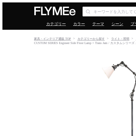
カテゴリー
カラー
テーマ
シーン
ブ
家具・インテリア通販 TOP
カテゴリーから探す
ライト・照明
CUSTOM SERIES Engineer Side Floor Lamp × Trans Jam 