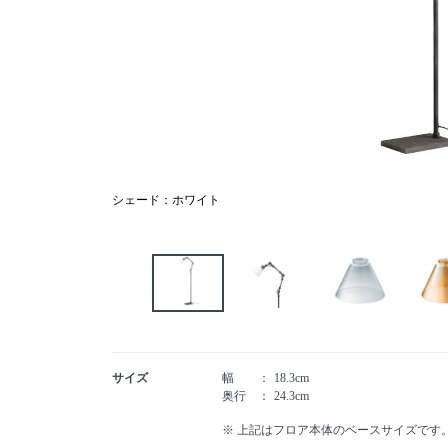
シェード：ホワイト
サイズ
幅
18.3cm
奥行
24.3cm
※ 上記はフロア本体のベースサイズです