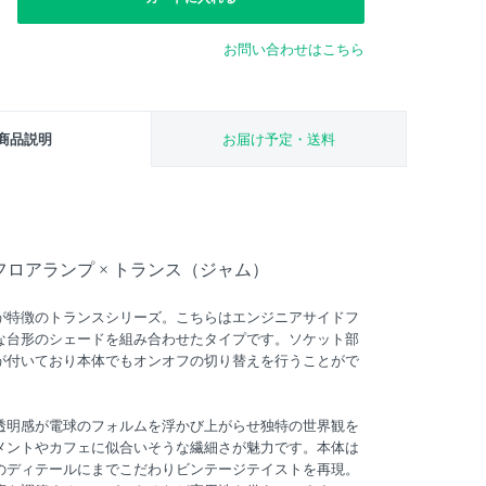
お問い合わせはこちら
商品説明
お届け予定・送料
ロアランプ × トランス（ジャム）
が特徴のトランスシリーズ。こちらはエンジニアサイドフ
な台形のシェードを組み合わせたタイプです。ソケット部
が付いており本体でもオンオフの切り替えを行うことがで
透明感が電球のフォルムを浮かび上がらせ独特の世界観を
メントやカフェに似合いそうな繊細さが魅力です。本体は
のディテールにまでこだわりビンテージテイストを再現。