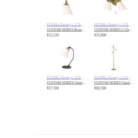
FLYMEe Factory / フライミーファクトリー
FLYMEe Factory / フライミーファクトリー
CUSTOM SERIES Brass Pendant Light × Trans Jam / カスタムシリーズ 真鍮ペンダントライト（口金E17） × トランス（ジャム）
CUSTOM SERIES 2 Classic Wall Lamp × Trans Jam / カスタムシリーズ 2灯クラシックウォールランプ × トランス（ジャム）
¥22,220
¥33,000
FLYMEe Factory / フライミーファクトリー
FLYMEe Factory / フライミーファクトリー
CUSTOM SERIES Classic Desk Lamp × Trans Jam / カスタムシリーズ クラシックデスクランプ × トランス（ジャム）
CUSTOM SERIES Classic Floor Lamp × Trans Jam / カスタムシリーズ クラシックフロアランプ × トランス（ジャム）
¥27,500
¥60,500