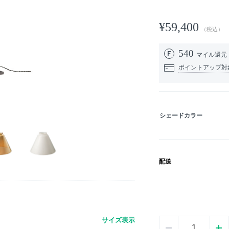
¥59,400
（税込）
540
マイル還元
ポイントアップ対
シェードカラー
配送
。
サイズ表示