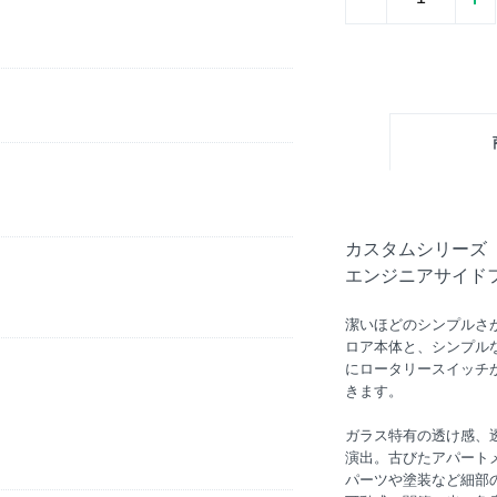
カスタムシリーズ
エンジニアサイドフ
潔いほどのシンプルさ
ロア本体と、シンプル
にロータリースイッチ
きます。
ガラス特有の透け感、
演出。古びたアパート
パーツや塗装など細部