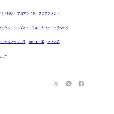
イト・照明
フロアライト・フロアスタンド
チュラル
インダストリアル
カフェ
クラシック
ディアムブラウン系
ホワイト系
クリア系
ビング