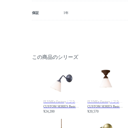
保証
1年
この商品のシリーズ
FLYMEe Factory / フライミーファクトリー
FLYMEe Factory / フライミーファクトリー
CUSTOM SERIES Basic Long Wall Lamp S × Trans Jam / カスタムシリーズ ベーシックロングウォールランプ S × トランス（ジャム）
CUSTOM SERIES Basic Ceiling Lamp × Trans Jam / カスタムシリーズ ベーシックシーリングランプ × トランス（ジャム）
¥24,200
¥20,570