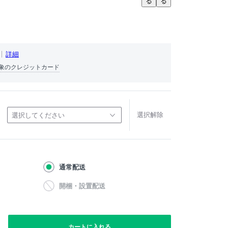
る
る
詳細
象のクレジットカード
選択解除
選択してください
通常配送
開梱・設置配送
カートに入れる