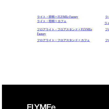
ライト・照明 × FLYMEe Factory
ラ
ライト・照明 × カフェ
ラ
フロアライト・フロアスタンド × FLYMEe
フ
Factory
フロアライト・フロアスタンド × カフェ
フ