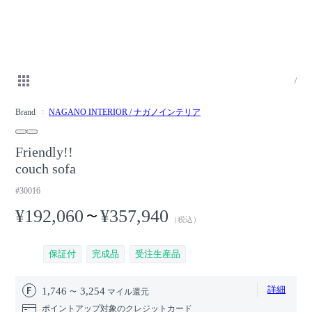
/
Brand
NAGANO INTERIOR / ナガノインテリア
Friendly!!
couch sofa
#30016
¥192,060
¥357,940
〜
（税込）
保証付
完成品
受注生産品
詳細
1,746
3,254
マイル還元
ポイントアップ対象のクレジットカード