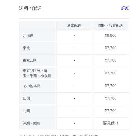
送料 / 配送
詳細
通常配送
開梱・設置配送
-
¥9,900
北海道
-
¥7,700
東北
-
¥7,700
東京23区
東京23区外・埼
-
¥7,700
玉・千葉・神奈川
-
¥7,700
その他本州
-
¥7,700
四国
-
¥7,700
九州
-
要見積り
沖縄・離島