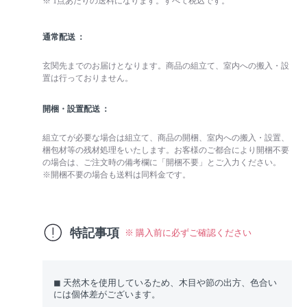
※ 1点あたりの送料になります。すべて税込です。
通常配送
玄関先までのお届けとなります。商品の組立て、室内への搬入・設
置は行っておりません。
開梱・設置配送
組立てが必要な場合は組立て、商品の開梱、室内への搬入・設置、
梱包材等の残材処理をいたします。お客様のご都合により開梱不要
の場合は、ご注文時の備考欄に「開梱不要」とご入力ください。
※開梱不要の場合も送料は同料金です。
特記事項
※ 購入前に必ずご確認ください
◼︎ 天然木を使用しているため、木目や節の出方、色合い
には個体差がございます。