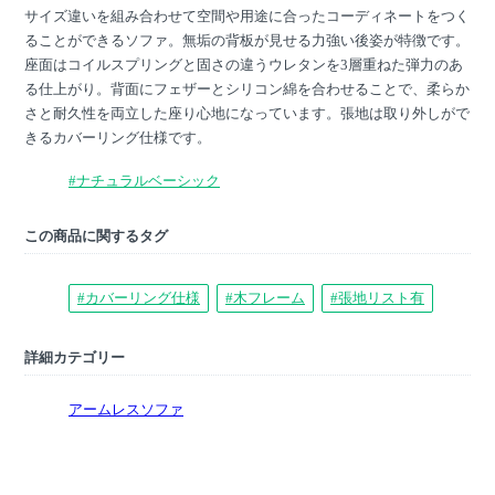
サイズ違いを組み合わせて空間や用途に合ったコーディネートをつく
ることができるソファ。無垢の背板が見せる力強い後姿が特徴です。
座面はコイルスプリングと固さの違うウレタンを3層重ねた弾力のあ
る仕上がり。背面にフェザーとシリコン綿を合わせることで、柔らか
さと耐久性を両立した座り心地になっています。張地は取り外しがで
きるカバーリング仕様です。
#ナチュラルベーシック
この商品に関するタグ
#カバーリング仕様
#木フレーム
#張地リスト有
詳細カテゴリー
アームレスソファ