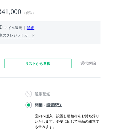
341,000
（税込）
0
詳細
マイル還元
象のクレジットカード
選択解除
リストから選択
通常配送
開梱・設置配送
室内へ搬入・設置し梱包材をお持ち帰り
いたします。必要に応じて商品の組立て
も含みます。