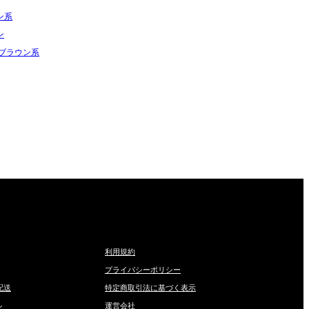
ン系
ン
トブラウン系
利用規約
プライバシーポリシー
配送
特定商取引法に基づく表示
ル
運営会社