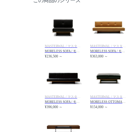
この商品のシリーズ
MASTERWAL / マスターウォール
MASTERWAL / マスターウォール
MORELESS SOFA / モアレス ソファ 1シーター90
MORELESS SOFA / モアレス ソファ 3シーター180
¥236,500 ～
¥363,000 ～
MASTERWAL / マスターウォール
MASTERWAL / マスターウォール
MORELESS SOFA / モアレス ソファ 3シーター 200
MORELESS OTTOMAN / モアレス オットマン
¥396,000 ～
¥154,000 ～