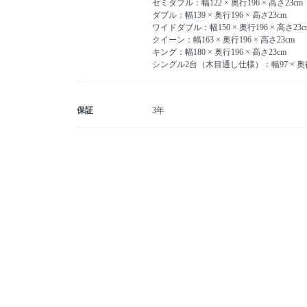
セミダブル：幅122 × 奥行196 × 高さ23cm
ダブル：幅139 × 奥行196 × 高さ23cm
ワイドダブル：幅150 × 奥行196 × 高さ23c
クイーン：幅163 × 奥行196 × 高さ23cm
キング：幅180 × 奥行196 × 高さ23cm
シングル2台（木目通し仕様）：幅97 × 奥行196
保証
3年