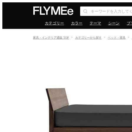
カテゴリー
カラー
テーマ
シーン
ブ
家具・インテリア通販 TOP
カテゴリーから探す
ベッド・寝具