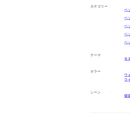
カテゴリー
ベ
ベ
ベ
ベ
ベ
テーマ
モ
カラー
ウ
ラ
シーン
寝