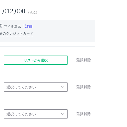
1,012,000
（税込）
0
詳細
マイル還元
象のクレジットカード
選択解除
リストから選択
選択解除
選択してください
選択解除
選択してください