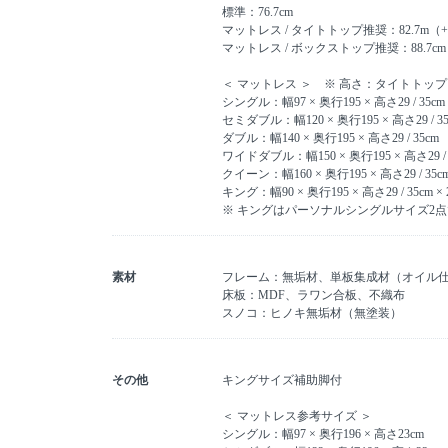
標準：76.7cm
マットレス / タイトトップ推奨：82.7m（+ 
マットレス / ボックストップ推奨：88.7cm（
＜ マットレス ＞ ※ 高さ：タイトトップ 
シングル：幅97 × 奥行195 × 高さ29 / 35cm
セミダブル：幅120 × 奥行195 × 高さ29 / 35
ダブル：幅140 × 奥行195 × 高さ29 / 35cm
ワイドダブル：幅150 × 奥行195 × 高さ29 / 
クイーン：幅160 × 奥行195 × 高さ29 / 35c
キング：幅90 × 奥行195 × 高さ29 / 35cm ×
※ キングはパーソナルシングルサイズ2
素材
フレーム：無垢材、単板集成材（オイル
床板：MDF、ラワン合板、不織布
スノコ：ヒノキ無垢材（無塗装）
その他
キングサイズ補助脚付
＜ マットレス参考サイズ ＞
シングル：幅97 × 奥行196 × 高さ23cm