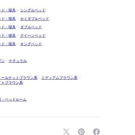
ッド・寝具
シングルベッド
ッド・寝具
セミダブルベッド
ッド・寝具
ダブルベッド
ッド・寝具
クイーンベッド
ッド・寝具
キングベッド
ダン
ナチュラル
ォールナットブラウン系
ミディアムブラウン系
イトブラウン系
室・ベッドルーム