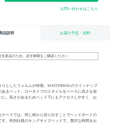
お問い合わせはこちら
商品説明
お届け予定・送料
受注生産品のため、必ず納期をご確認ください
りとしたフォルムが特徴。MASTERWALのラインナップ
のあるベッド。ロータイプのスタイルをベースに高さを加
いに。高さがあるためベッド下にもアクセスしやすく、お
るケースでは、同じ材から切り出すことでヘッドボードの
です。特別仕様のキングサイズベッドで、贅沢な時間をお