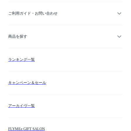
ご利用ガイド・お問い合わせ
ご利用ガイド
商品を探す
お支払い方法
カテゴリー検索
ランキング一覧
送料・納期・配送
カラー検索
キャンペーン＆セール
FLYMEeマイル
テーマ検索
アーカイヴ一覧
お問い合わせ
シーン検索
FLYMEe GIFT SALON