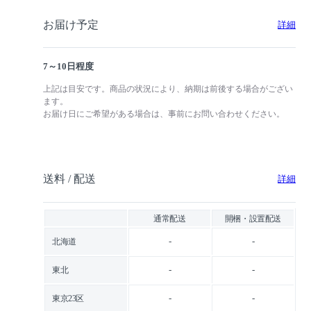
お届け予定
詳細
7～10日程度
上記は目安です。商品の状況により、納期は前後する場合がござい
ます。
お届け日にご希望がある場合は、事前にお問い合わせください。
送料 / 配送
詳細
通常配送
開梱・設置配送
-
-
北海道
-
-
東北
-
-
東京23区