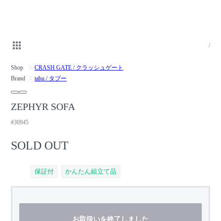
/
Shop
CRASH GATE / クラッシュゲート
Brand
tabu / タブー
ZEPHYR SOFA
#30945
SOLD OUT
保証付
かんたん組立て品
お取扱いを終了しました