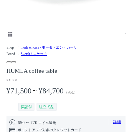
/
Shop
moda en casa / モーダ・エン・カーサ
Brand
Sketch / スケッチ
HUMLA coffee table
#31838
¥71,500
¥84,700
〜
（税込）
保証付
組立て品
詳細
650
770
マイル還元
ポイントアップ対象のクレジットカード