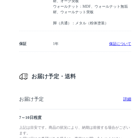
材、オーク突板
ウォールナット：MDF、ウォールナット無垢
材、ウォールナット突板
脚（共通）：メタル（粉体塗装）
保証
1年
保証について
お届け予定・送料
お届け予定
詳細
7～10日程度
上記は目安です。商品の状況により、納期は前後する場合がござい
ます。