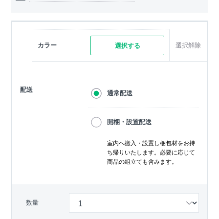
カラー
選択解除
選択する
配送
通常配送
開梱・設置配送
室内へ搬入・設置し梱包材をお持
ち帰りいたします。必要に応じて
商品の組立ても含みます。
数量