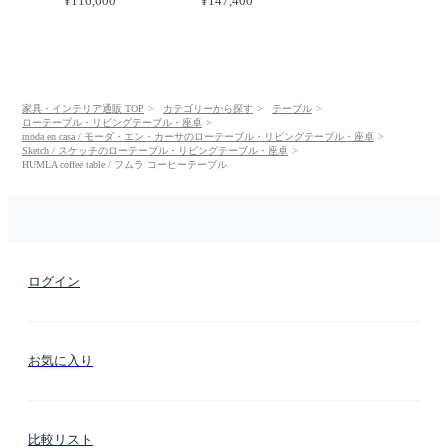
¥116,600
¥147,400
家具・インテリア通販 TOP
カテゴリーから探す
テーブル
ローテーブル・リビングテーブル・座卓
moda en casa / モーダ・エン・カーサのローテーブル・リビングテーブル・座卓
Sketch / スケッチのローテーブル・リビングテーブル・座卓
HUMLA coffee table / フムラ コーヒーテーブル
ログイン
お気に入り
比較リスト