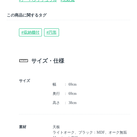
この商品に関するタグ
#収納棚付
#円形
サイズ・仕様
サイズ
幅
69cm
奥行
69cm
高さ
38cm
素材
天板
ライトオーク、ブラック：MDF、オーク無垢