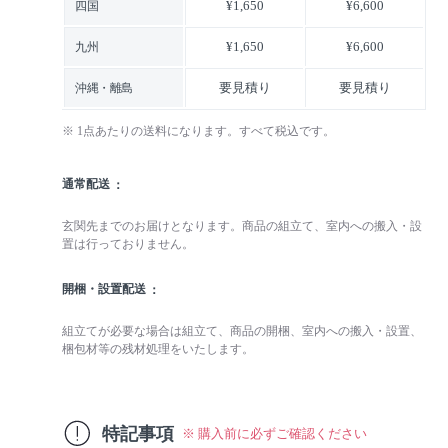
¥1,650
¥6,600
四国
¥1,650
¥6,600
九州
要見積り
要見積り
沖縄・離島
※ 1点あたりの送料になります。すべて税込です。
通常配送
玄関先までのお届けとなります。商品の組立て、室内への搬入・設
置は行っておりません。
開梱・設置配送
組立てが必要な場合は組立て、商品の開梱、室内への搬入・設置、
梱包材等の残材処理をいたします。
特記事項
※ 購入前に必ずご確認ください