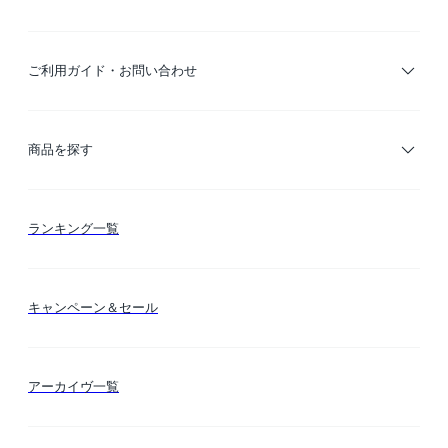
ご利用ガイド・お問い合わせ
ご利用ガイド
商品を探す
お支払い方法
カテゴリー検索
ランキング一覧
送料・納期・配送
カラー検索
キャンペーン＆セール
FLYMEeマイル
テーマ検索
アーカイヴ一覧
お問い合わせ
シーン検索