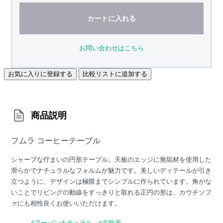
カートに入れる
お問い合わせはこちら
お気に入りに登録する
比較リストに追加する
商品説明
フムラ コーヒーテーブル
シャープな佇まいの円形テーブル。天板のエッジに無垢材を使用した
滑らかでナチュラルなフォルムが魅力です。美しいディテールが引き
立つように、デザインは極限までシンプルに作られています。角がな
いことでリビングの動線をすっきりと取れる正円の形は、カウチソフ
ァにも相性良くお使いいただけます。
#アーバンナチュラル
#北欧風