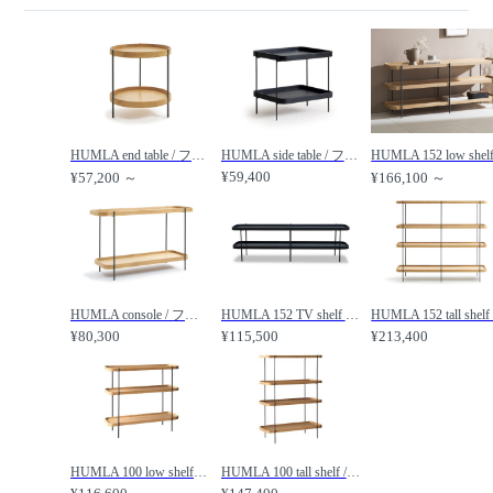
HUMLA end table / フムラ エンドテーブル / moda en casa / モーダ・エン・カーサ
HUMLA side table / フムラ サイドテーブル / moda en casa / モーダ・エン・カーサ
¥59,400
¥57,200 ～
¥166,100 ～
HUMLA console / フムラ コンソール / moda en casa / モーダ・エン・カーサ
HUMLA 152 TV shelf / フムラ 152 TVシェルフ / moda en casa / モーダ・エン・カーサ
¥80,300
¥115,500
¥213,400
HUMLA 100 low shelf / フムラ 100 ローシェルフ / moda en casa / モーダ・エン・カーサ
HUMLA 100 tall shelf / フムラ 100 トールシェルフ / moda en casa / モーダ・エン・カーサ