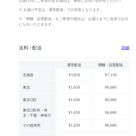
お届け日にご希望がある場合は、事前にお問い合わせください。
※ お届け予定は「通常配送」での目安となります。
※「開梱・設置配送」をご希望の場合は、お届けまでに追加でお日
にちをいただきます。
送料 / 配送
詳細
通常配送
開梱・設置配送
¥3,850
¥7,150
北海道
¥1,650
¥6,600
東北
¥1,650
¥6,600
東京23区
東京23区外・埼
¥1,650
¥6,600
玉・千葉・神奈川
¥1,650
¥6,600
その他本州