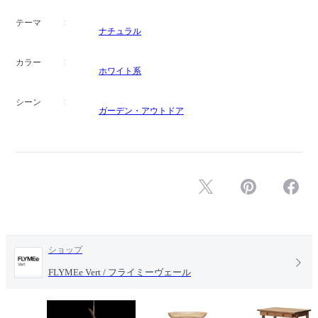
テーマ
ナチュラル
カラー
ホワイト系
シーン
ガーデン・アウトドア
ショップ
FLYMEe Vert / フライミーヴェール