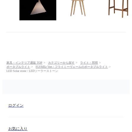
家具・インテリア通販 TOP
カテゴリーから探す
ライト・照明
ポータブルライト
FLYMEe Vert / フライミーヴェールのポータブルライト
LED Solar stone / LEDソーラーストーン
ログイン
お気に入り