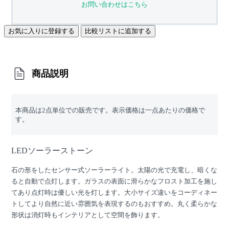
お問い合わせはこちら
お気に入りに登録する
比較リストに追加する
商品説明
本商品は2点単位での販売です。表示価格は一点あたりの価格で
す。
LEDソーラーストーン
石の形をしたセンサー式ソーラーライト。太陽の光で充電し、暗くな
ると自動で点灯します。ガラスの表面に滑らかなフロスト加工を施し
てあり点灯時は優しい光を灯します。大小サイズ違いをコーディネー
トしてより自然に近い雰囲気を表現するのもおすすめ。丸く柔らかな
形状は消灯時もインテリアとして空間を飾ります。