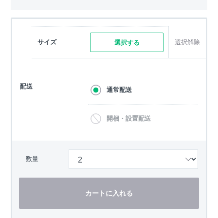
サイズ
選択解除
選択する
配送
通常配送
開梱・設置配送
数量
カートに入れる