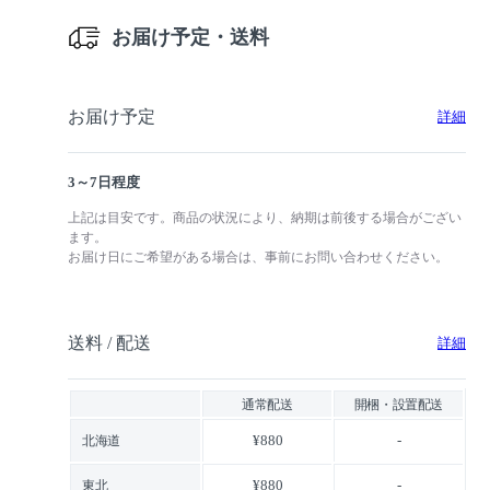
お届け予定・送料
お届け予定
詳細
3～7日程度
上記は目安です。商品の状況により、納期は前後する場合がござい
ます。
お届け日にご希望がある場合は、事前にお問い合わせください。
送料 / 配送
詳細
通常配送
開梱・設置配送
¥880
-
北海道
¥880
-
東北