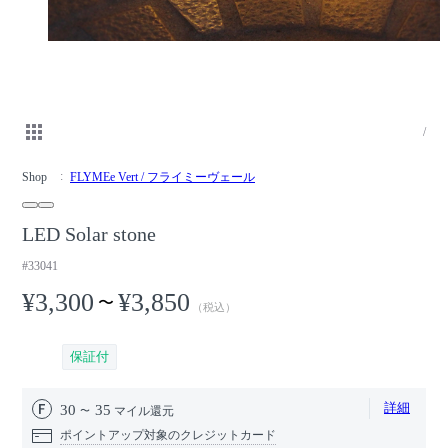
/
Shop
FLYMEe Vert / フライミーヴェール
LED Solar stone
#33041
¥3,300
¥3,850
〜
（税込）
保証付
詳細
30
35
マイル還元
ポイントアップ対象のクレジットカード