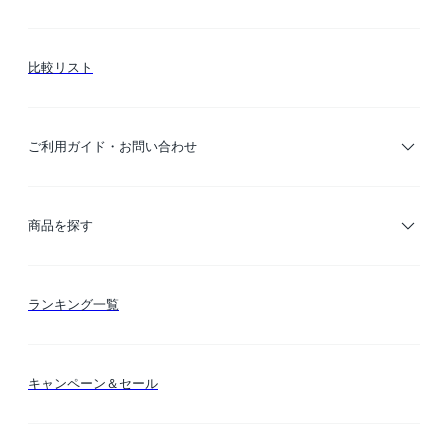
比較リスト
ご利用ガイド・お問い合わせ
ご利用ガイド
商品を探す
お支払い方法
カテゴリー検索
ランキング一覧
送料・納期・配送
カラー検索
キャンペーン＆セール
FLYMEeマイル
テーマ検索