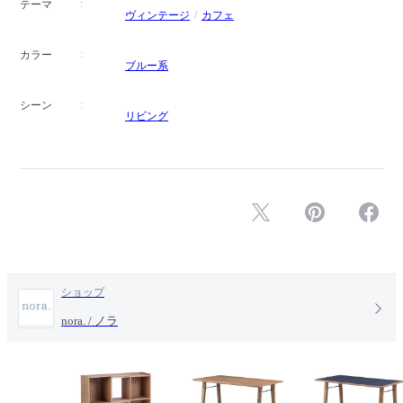
テーマ
ヴィンテージ
カフェ
カラー
ブルー系
シーン
リビング
ショップ
nora. / ノラ