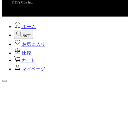
© FLYMEe Inc.
ホーム
探す
お気に入り
比較
カート
マイページ