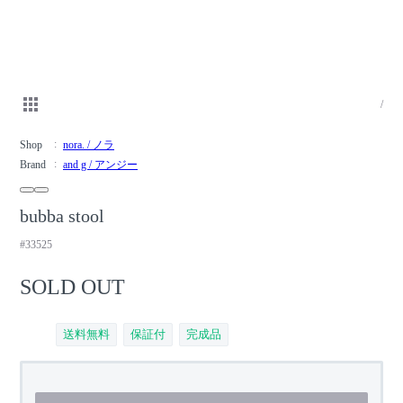
/
Shop
nora. / ノラ
Brand
and g / アンジー
bubba stool
#33525
SOLD OUT
送料無料
保証付
完成品