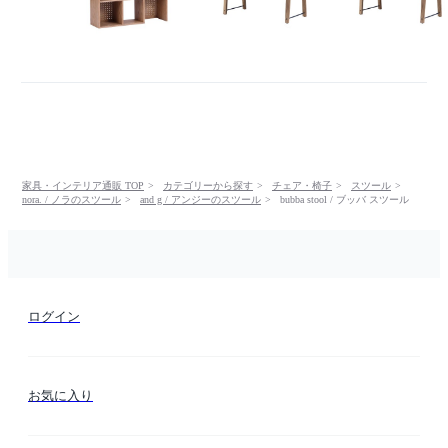
家具・インテリア通販 TOP
カテゴリーから探す
チェア・椅子
スツール
nora. / ノラのスツール
and g / アンジーのスツール
bubba stool / ブッバ スツール
ログイン
お気に入り