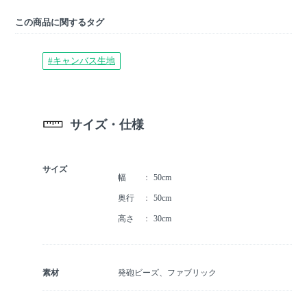
この商品に関するタグ
#キャンバス生地
サイズ・仕様
サイズ
幅
50cm
奥行
50cm
高さ
30cm
素材
発砲ビーズ、ファブリック