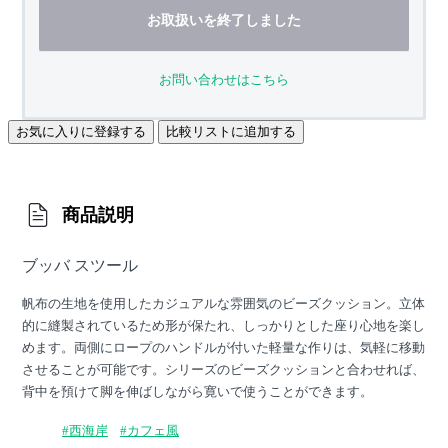
お取扱いを終了しました
お問い合わせはこちら
お気に入りに登録する
比較リストに追加する
商品説明
ブッバ スツール
帆布の生地を使用したカジュアルな雰囲気のビーズクッション。立体
的に縫製されているため形が保たれ、しっかりとした座り心地を楽し
めます。両側にロープのハンドルが付いた軽量な作りは、気軽に移動
させることが可能です。シリーズのビーズクッションと合わせれば、
背中を預けて脚を伸ばしながら寛いで使うことができます。
#西海岸
#カフェ風