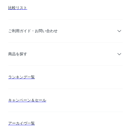
比較リスト
ご利用ガイド・お問い合わせ
ご利用ガイド
商品を探す
お支払い方法
カテゴリー検索
ランキング一覧
送料・納期・配送
カラー検索
キャンペーン＆セール
FLYMEeマイル
テーマ検索
アーカイヴ一覧