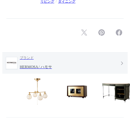
リビング
ダイニング
ブランド
HERMOSA / ハモサ