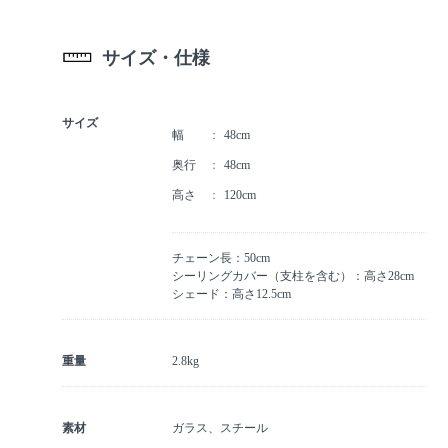
サイズ・仕様
サイズ
幅
48cm
奥行
48cm
高さ
120cm
チェーン長：50cm
シーリングカバー（支柱を含む）：高さ28cm
シェード：高さ12.5cm
重量
2.8kg
素材
ガラス、スチール