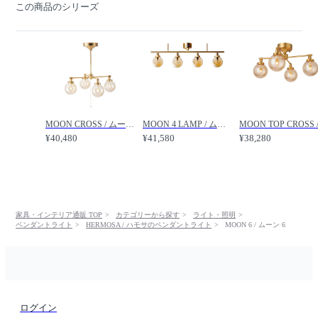
この商品のシリーズ
MOON CROSS / ムーン クロス /
MOON 4 LAMP / ムーン 4ランプ /
¥40,480
¥41,580
¥38,280
家具・インテリア通販 TOP
カテゴリーから探す
ライト・照明
ペンダントライト
HERMOSA / ハモサのペンダントライト
MOON 6 / ムーン 6
ログイン