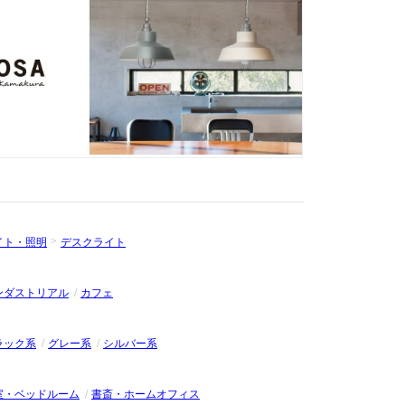
イト・照明
デスクライト
ンダストリアル
カフェ
ラック系
グレー系
シルバー系
室・ベッドルーム
書斎・ホームオフィス