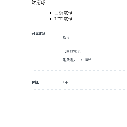
対応球
白熱電球
LED電球
付属電球
あり
【白熱電球】
消費電力
40W
保証
1年