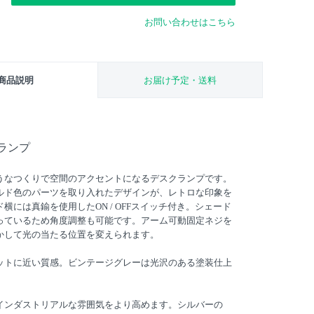
お問い合わせはこちら
商品説明
お届け予定・送料
ランプ
うなつくりで空間のアクセントになるデスクランプです。
ルド色のパーツを取り入れたデザインが、レトロな印象を
横には真鍮を使用したON / OFFスイッチ付き。シェード
っているため角度調整も可能です。アーム可動固定ネジを
かして光の当たる位置を変えられます。
ットに近い質感。ビンテージグレーは光沢のある塗装仕上
インダストリアルな雰囲気をより高めます。シルバーの