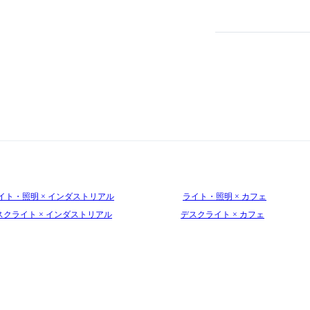
イト・照明 × インダストリアル
ライト・照明 × カフェ
スクライト × インダストリアル
デスクライト × カフェ