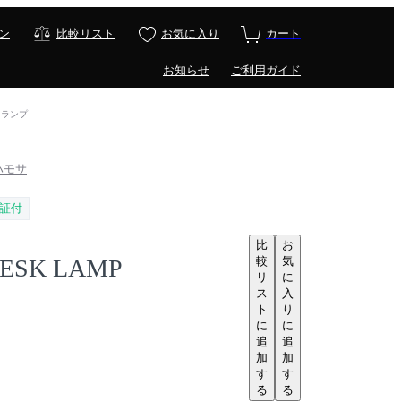
ン
比較リスト
お気に入り
カート
お知らせ
ご利用ガイド
スクランプ
 ハモサ
証付
比
お
較
気
ESK LAMP
リ
に
ス
入
ト
り
に
に
追
追
加
加
す
す
る
る