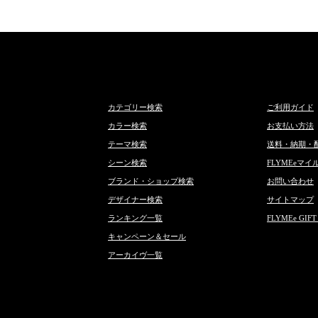
カテゴリー検索
ご利用ガイド
カラー検索
お支払い方法
テーマ検索
送料・納期・
シーン検索
FLYMEeマイ
ブランド・ショップ検索
お問い合わせ
デザイナー検索
サイトマップ
ランキング一覧
FLYMEe GIFT
キャンペーン＆セール
アーカイヴ一覧