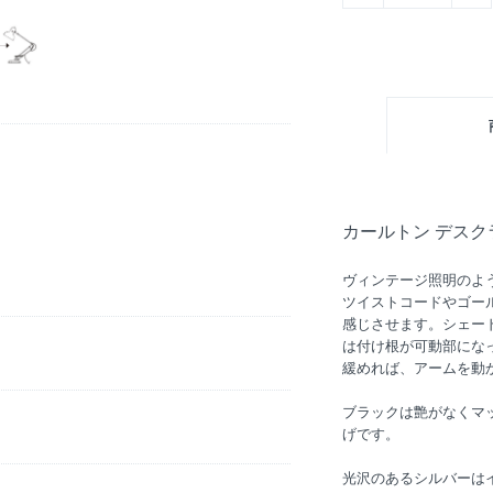
カールトン デスク
ヴィンテージ照明のよ
ツイストコードやゴー
感じさせます。シェード
は付け根が可動部にな
緩めれば、アームを動
ブラックは艶がなくマ
げです。
光沢のあるシルバーは