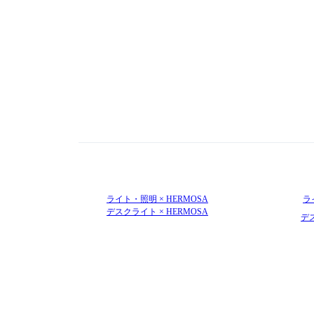
ライト・照明 × HERMOSA
ラ
デスクライト × HERMOSA
デ