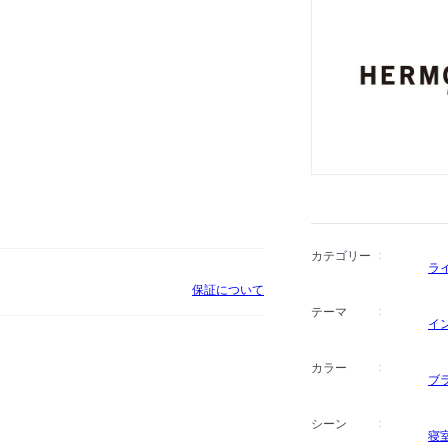
カテゴリー
ラ
保証について
テーマ
イ
カラー
ブ
シーン
寝