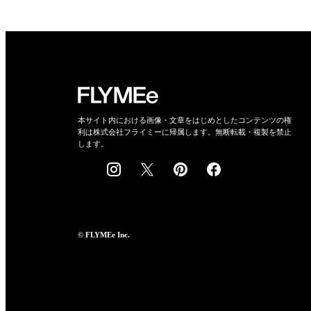
本サイト内における画像・文章をはじめとしたコンテンツの権
利は株式会社フライミーに帰属します。無断転載・複製を禁止
します。
© FLYMEe Inc.