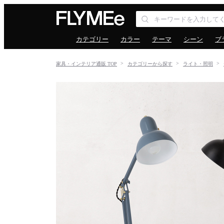
カテゴリー
カラー
テーマ
シーン
ブ
家具・インテリア通販 TOP
カテゴリーから探す
ライト・照明