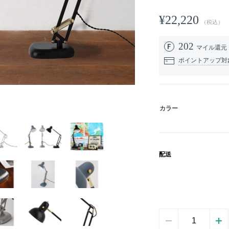
¥22,220
（税込）
202
マイル還元
ポイントアップ対
カラー
配送