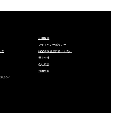
利用規約
プライバシーポリシー
配送
特定商取引法に基づく表示
ル
運営会社
会社概要
採用情報
 SALON