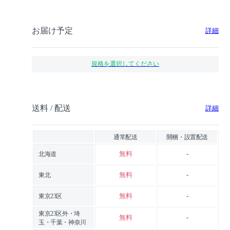
お届け予定
詳細
規格を選択してください
送料 / 配送
詳細
通常配送
開梱・設置配送
無料
-
北海道
無料
-
東北
無料
-
東京23区
東京23区外・埼
無料
-
玉・千葉・神奈川