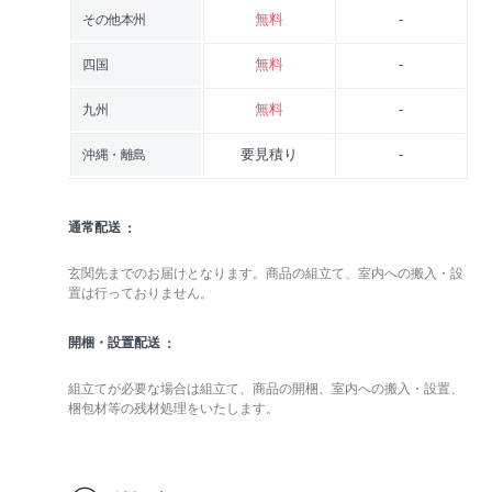
無料
-
その他本州
無料
-
四国
無料
-
九州
要見積り
-
沖縄・離島
通常配送
玄関先までのお届けとなります。商品の組立て、室内への搬入・設
置は行っておりません。
開梱・設置配送
組立てが必要な場合は組立て、商品の開梱、室内への搬入・設置、
梱包材等の残材処理をいたします。