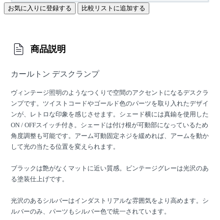
お気に入りに登録する
比較リストに追加する
商品説明
カールトン デスクランプ
ヴィンテージ照明のようなつくりで空間のアクセントになるデスクラ
ンプです。ツイストコードやゴールド色のパーツを取り入れたデザイ
ンが、レトロな印象を感じさせます。シェード横には真鍮を使用した
ON / OFFスイッチ付き。シェードは付け根が可動部になっているため
角度調整も可能です。アーム可動固定ネジを緩めれば、アームを動か
して光の当たる位置を変えられます。
ブラックは艶がなくマットに近い質感。ビンテージグレーは光沢のあ
る塗装仕上げです。
光沢のあるシルバーはインダストリアルな雰囲気をより高めます。シ
ルバーのみ、パーツもシルバー色で統一されています。