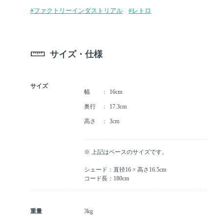
#ファクトリーインダストリアル
#レトロ
サイズ・仕様
サイズ
幅
16cm
奥行
17.3cm
高さ
3cm
※ 上記はベースのサイズです。
シェード：直径16 × 高さ16.5cm
コード長：180cm
重量
3kg