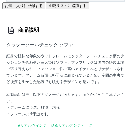
お気に入りに登録する
比較リストに追加する
商品説明
タッターソールチェック ソファ
細身で軽快な印象のウッドフレームにタッターソールチェック柄のク
ッションを合わせた三人掛けソファ。ファブリックは国内の縫製工場
で張り替えられ、ファッション性の高いアイテムへとリデザインされ
ています。フレーム背面は格子状に組まれているため、空間の中央な
ど後姿を生かした配置でも映えるデザインが魅力です。
本商品には主に以下のダメージがあります。あらかじめご了承くださ
い。
・フレームにキズ、打痕、汚れ
・フレームの塗装はがれ
#リアルヴィンテージ＆リアルアンティーク