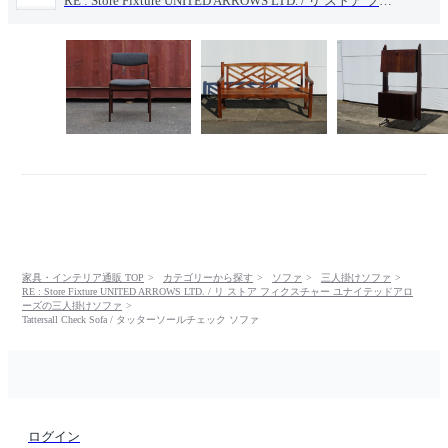
RE : Store Fixture UNITED ARROWS LTD. / リ ストア フィクスチャー ユナイテッドアローズ
家具・インテリア通販 TOP
カテゴリーから探す
ソファ
三人掛けソファ
RE : Store Fixture UNITED ARROWS LTD. / リ ストア フィクスチャー ユナイテッドアロ
ーズの三人掛けソファ
Tattersall Check Sofa / タッターソールチェック ソファ
ログイン