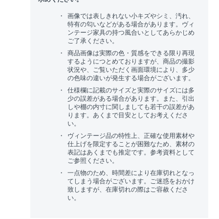
画像では表しきれない小キズやシミ、汚れ、
特有の匂いなどがある場合があります。ヴィ
ンテージ家具の持つ風合いとしてあらかじめ
ご了承ください。
商品画像は実際の色・質感をできる限り再現
するようにつとめておりますが、商品の撮影
状況や、ご覧いただく画面環境により、多少
の色味の違いが発生する場合がございます。
仕様欄に記載のサイズと実際のサイズには多
少の誤差がある場合があります。また、引出
しや棚の内寸に関しましても若干の誤差があ
ります。あくまで目安としてお考えくださ
い。
ヴィンテージ品の特性上、正確な使用素材や
仕上げを限定することが困難なため、素材の
表記はあくまでも推定です。参考資料として
ご参照ください。
一点物のため、時間差により在庫切れとなっ
てしまう場合がございます。ご迷惑をおかけ
致しますが、在庫切れの際はご容赦くださ
い。