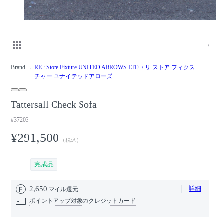
/
Brand
RE : Store Fixture UNITED ARROWS LTD. / リ ストア フィクス
チャー ユナイテッドアローズ
Tattersall Check Sofa
#37203
¥291,500
（税込）
完成品
2,650
詳細
マイル還元
ポイントアップ対象のクレジットカード