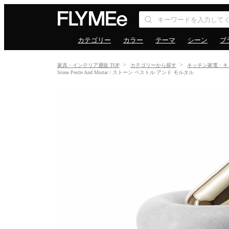
カテゴリー
カラー
テーマ
シーン
ブ
家具・インテリア通販 TOP
カテゴリーから探す
キッチン家電・キ
Stone Pestle And Mortar / ストーン ペストル アンド モルタル