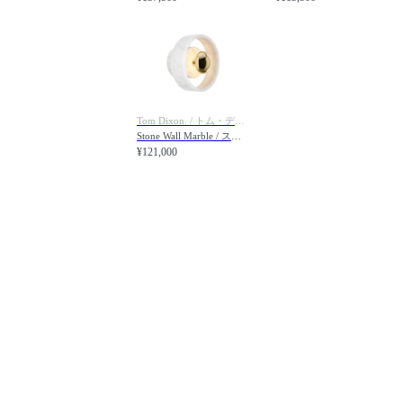
Tom Dixon. / トム・ディクソン
Stone Wall Marble / ストーン ウォール マーブル
¥121,000