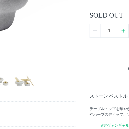
SOLD OUT
ストーン ペストル
テーブルトップを華や
やハーブのディップ、
#アヴァンギャ