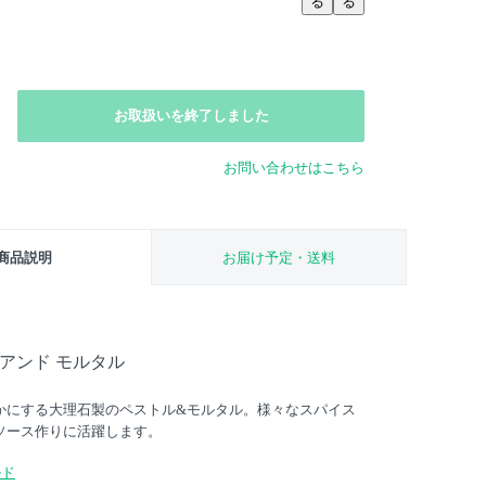
る
る
お取扱いを終了しました
お問い合わせはこちら
商品説明
お届け予定・送料
 アンド モルタル
かにする大理石製のペストル&モルタル。様々なスパイス
ソース作りに活躍します。
ルド