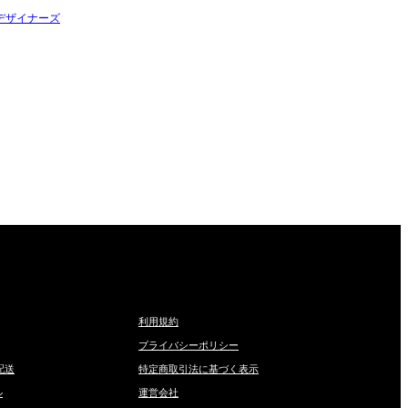
デザイナーズ
利用規約
プライバシーポリシー
配送
特定商取引法に基づく表示
ル
運営会社