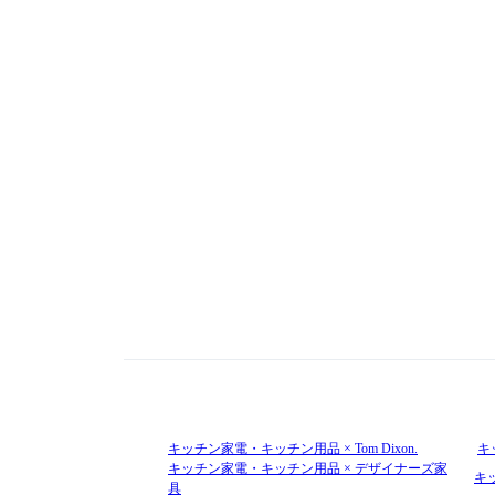
キッチン家電・キッチン用品 × Tom Dixon.
キ
キッチン家電・キッチン用品 × デザイナーズ家
キ
具