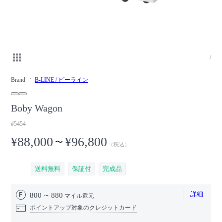
/
Brand
B-LINE / ビーライン
Boby Wagon
#5454
¥88,000
¥96,800
〜
（税込）
送料無料
保証付
完成品
詳細
800
880
マイル還元
ポイントアップ対象のクレジットカード