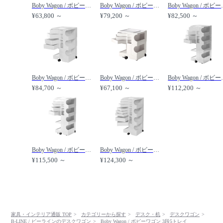
Boby Wagon / ボビーワゴン 2段2トレイ /
Boby Wagon / ボビーワゴン 3段2トレイ /
Boby Wag
¥63,800 ～
¥79,200 ～
¥82,500 ～
Boby Wagon / ボビーワゴン 3段4トレイ /
Boby Wagon / ボビーワゴン 2段3トレイ /
Boby Wag
¥84,700 ～
¥67,100 ～
¥112,200 ～
Boby Wagon / ボビーワゴン 4段5トレイ /
Boby Wagon / ボビーワゴン 4段8トレイ /
¥115,500 ～
¥124,300 ～
家具・インテリア通販 TOP
カテゴリーから探す
デスク・机
デスクワゴン
B-LINE / ビーラインのデスクワゴン
Boby Wagon / ボビーワゴン 3段5トレイ