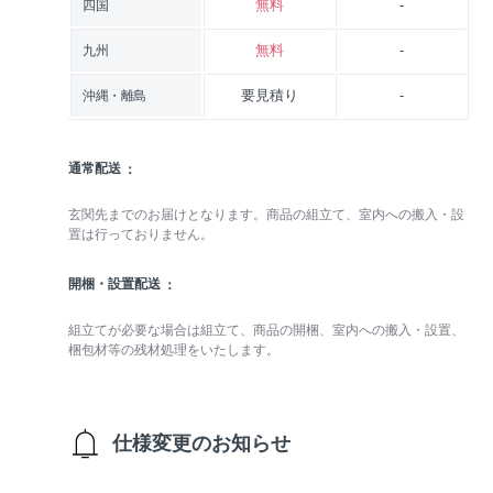
無料
-
四国
無料
-
九州
要見積り
-
沖縄・離島
通常配送
玄関先までのお届けとなります。商品の組立て、室内への搬入・設
置は行っておりません。
開梱・設置配送
組立てが必要な場合は組立て、商品の開梱、室内への搬入・設置、
梱包材等の残材処理をいたします。
仕様変更のお知らせ