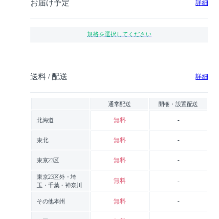
お届け予定
詳細
規格を選択してください
送料 / 配送
詳細
通常配送
開梱・設置配送
無料
-
北海道
無料
-
東北
無料
-
東京23区
東京23区外・埼
無料
-
玉・千葉・神奈川
無料
-
その他本州