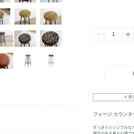
※ 
フォージ カウンタ
すっきりとシンプルな
弾力のある座り心地で