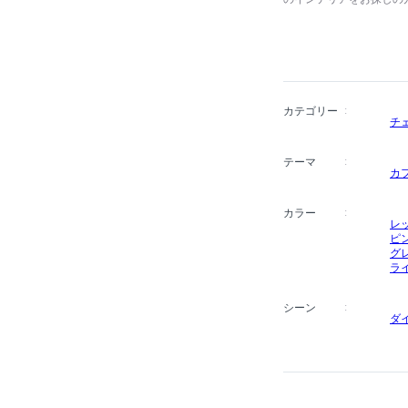
ビングにも、一人暮らし
好みに合わせて選べるバ
わせてオーダーしていた
カテゴリー
チ
テーマ
カ
カラー
レ
ピ
グ
ラ
シーン
ダ