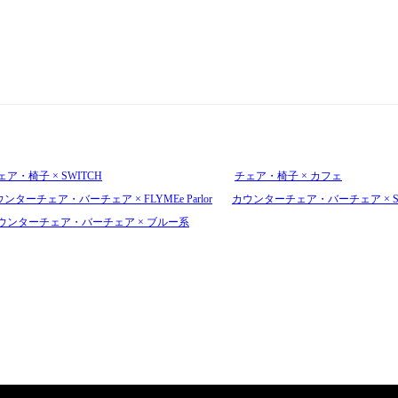
ェア・椅子 × SWITCH
チェア・椅子 × カフェ
ンターチェア・バーチェア × FLYMEe Parlor
カウンターチェア・バーチェア × S
ウンターチェア・バーチェア × ブルー系