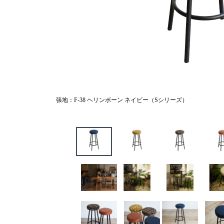
張地：F-38 ヘリンボーン ネイビー（Sシリーズ）