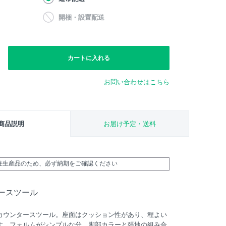
開梱・設置配送
カートに入れる
お問い合わせはこちら
商品説明
お届け予定・送料
受注生産品のため、必ず納期をご確認ください
ースツール
カウンタースツール。座面はクッション性があり、程よい
す。フォルムがシンプルな分、脚部カラーと張地の組み合