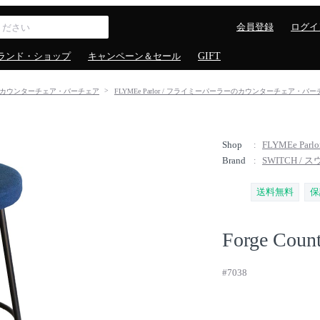
会員登録
ログイ
ランド・ショップ
キャンペーン＆セール
GIFT
カウンターチェア・バーチェア
FLYMEe Parlor / フライミーパーラーのカウンターチェア・バ
Shop
FLYMEe Pa
Brand
SWITCH / 
送料無料
保
Forge Count
#7038