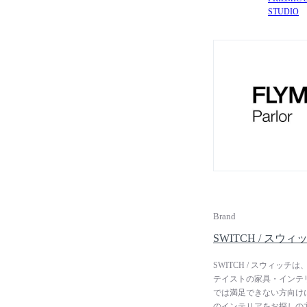
STUDIO
Brand
SWITCH / スウィ
SWITCH / スウィ
テイストの家具・インテ
では満足できない方向け
のインテリアをお探しの