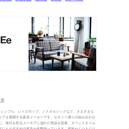
ッチ
ッチは、シンプル、レトロポップ、ノスタルジックなど、さまざまな
リアを展開する家具メーカーです。セオリー通りの組み合わせ
に、毎日を彩るユーモアに溢れた商品を提案。カフェスタイル
方にもおすすめの家具が多数揃っています。家族がくつろぐリ