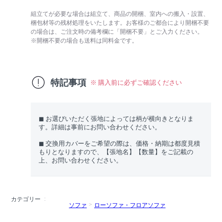
組立てが必要な場合は組立て、商品の開梱、室内への搬入・設置、
梱包材等の残材処理をいたします。お客様のご都合により開梱不要
の場合は、ご注文時の備考欄に「開梱不要」とご入力ください。
※開梱不要の場合も送料は同料金です。
特記事項
※ 購入前に必ずご確認ください
◼︎ お選びいただく張地によっては柄が横向きとなりま
す。詳細は事前にお問い合わせください。
◼︎ 交換用カバーをご希望の際は、価格・納期は都度見積
もりとなりますので、【張地名】【数量】をご記載の
上、お問い合わせください。
カテゴリー
ソファ
ローソファ・フロアソファ