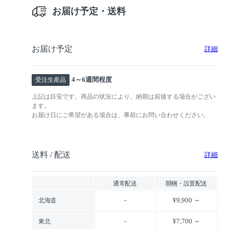
お届け予定・送料
お届け予定
詳細
4～6週間程度
受注生産品
上記は目安です。商品の状況により、納期は前後する場合がござい
ます。
お届け日にご希望がある場合は、事前にお問い合わせください。
送料 / 配送
詳細
通常配送
開梱・設置配送
-
¥9,900 ～
北海道
-
¥7,700 ～
東北