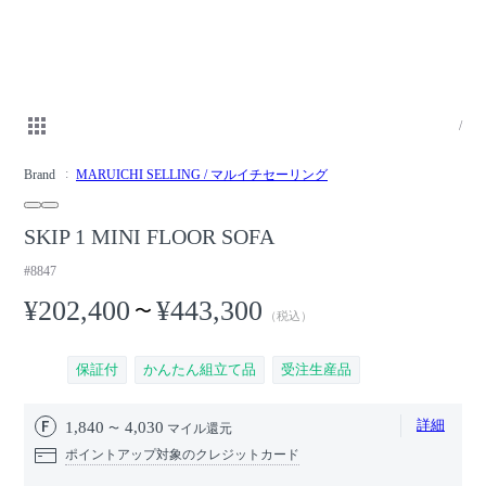
/
Brand
MARUICHI SELLING / マルイチセーリング
SKIP 1 MINI FLOOR SOFA
#8847
¥202,400
¥443,300
〜
（税込）
保証付
かんたん組立て品
受注生産品
詳細
1,840
4,030
マイル還元
ポイントアップ対象のクレジットカード