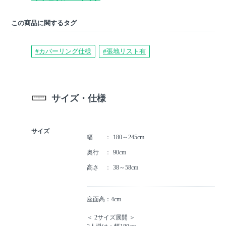
この商品に関するタグ
#カバーリング仕様
#張地リスト有
サイズ・仕様
サイズ
幅
180～245cm
奥行
90cm
高さ
38～58cm
座面高：4cm
＜ 2サイズ展開 ＞