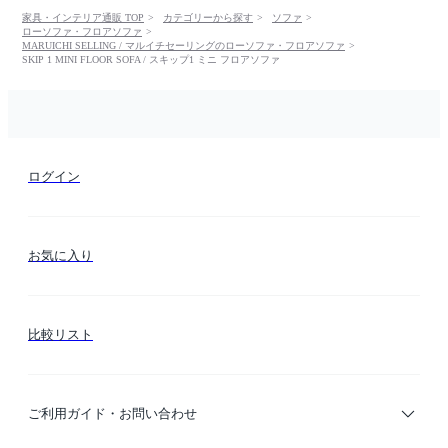
家具・インテリア通販 TOP
カテゴリーから探す
ソファ
ローソファ・フロアソファ
MARUICHI SELLING / マルイチセーリングのローソファ・フロアソファ
SKIP 1 MINI FLOOR SOFA / スキップ1 ミニ フロアソファ
ログイン
お気に入り
比較リスト
ご利用ガイド・お問い合わせ