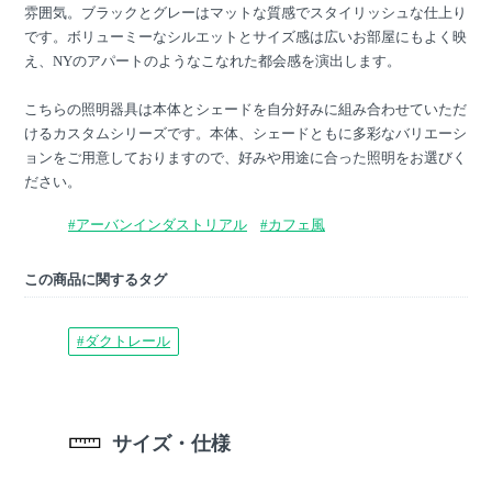
雰囲気。ブラックとグレーはマットな質感でスタイリッシュな仕上り
です。ボリューミーなシルエットとサイズ感は広いお部屋にもよく映
え、NYのアパートのようなこなれた都会感を演出します。
こちらの照明器具は本体とシェードを自分好みに組み合わせていただ
けるカスタムシリーズです。本体、シェードともに多彩なバリエーシ
ョンをご用意しておりますので、好みや用途に合った照明をお選びく
ださい。
#アーバンインダストリアル
#カフェ風
この商品に関するタグ
#ダクトレール
サイズ・仕様