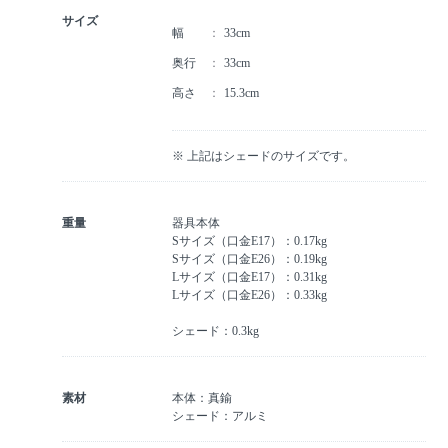
サイズ
幅
33cm
奥行
33cm
高さ
15.3cm
※ 上記はシェードのサイズです。
重量
器具本体
Sサイズ（口金E17）：0.17kg
Sサイズ（口金E26）：0.19kg
Lサイズ（口金E17）：0.31kg
Lサイズ（口金E26）：0.33kg
シェード：0.3kg
素材
本体：真鍮
シェード：アルミ