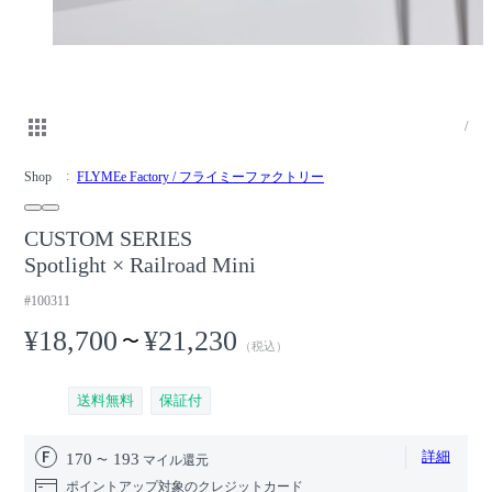
/
Shop
FLYMEe Factory / フライミーファクトリー
CUSTOM SERIES
Spotlight × Railroad Mini
#100311
¥18,700
¥21,230
〜
（税込）
送料無料
保証付
詳細
170
193
マイル還元
ポイントアップ対象のクレジットカード