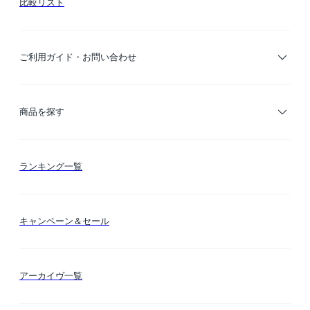
比較リスト
ご利用ガイド・お問い合わせ
ご利用ガイド
商品を探す
お支払い方法
カテゴリー検索
ランキング一覧
送料・納期・配送
カラー検索
キャンペーン＆セール
FLYMEeマイル
テーマ検索
アーカイヴ一覧
お問い合わせ
シーン検索