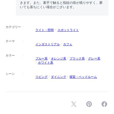
きます。また、素手で触ると指紋の痕が残りやすく、磨
いても落ちにくい場合がございます。
カテゴリー
ライト・照明
スポットライト
テーマ
インダストリアル
カフェ
カラー
ブルー系
オレンジ系
ブラック系
グレー系
ホワイト系
シーン
リビング
ダイニング
寝室・ベッドルーム