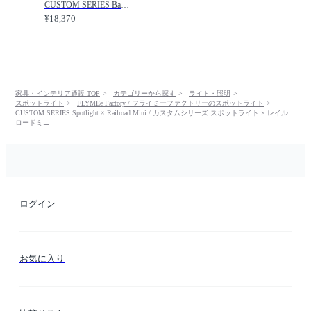
CUSTOM SERIES Basic Pendant Light × Railroad Mini / カスタムシリーズ ベーシックペンダントライト（口金E26） × レイルロードミニ / FLYMEe Factory / フライミーファクトリー
¥18,370
家具・インテリア通販 TOP
カテゴリーから探す
ライト・照明
スポットライト
FLYMEe Factory / フライミーファクトリーのスポットライト
CUSTOM SERIES Spotlight × Railroad Mini / カスタムシリーズ スポットライト × レイル
ロードミニ
ログイン
お気に入り