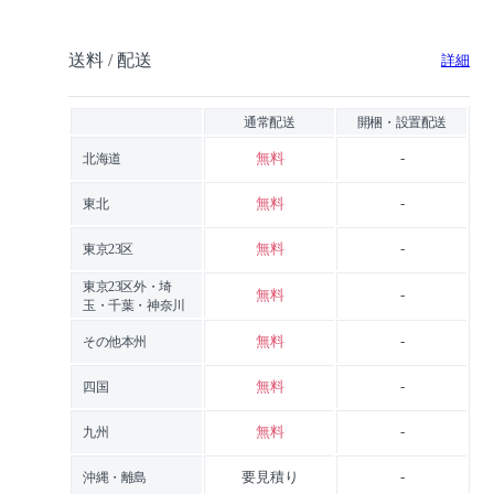
送料 / 配送
詳細
通常配送
開梱・設置配送
無料
-
北海道
無料
-
東北
無料
-
東京23区
東京23区外・埼
無料
-
玉・千葉・神奈川
無料
-
その他本州
無料
-
四国
無料
-
九州
要見積り
-
沖縄・離島