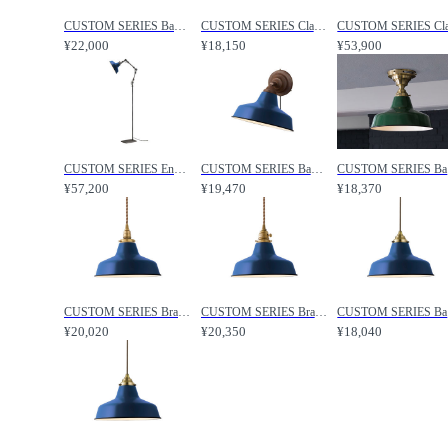
CUSTOM SERIES Basic Long Wall Lamp S × Railroad Mini Shade / カスタムシリーズ ベーシックロングウォールランプ S × レイルロードミニシェード / FLYMEe Factory / フライミーファクトリー
CUSTOM SERIES Classic Wall Lamp × Railroad Mini / カスタムシリーズ クラシックウォールランプ × レイルロードミニ / FLYMEe Factory / フライミーファクトリー
¥22,000
¥18,150
¥53,900
CUSTOM SERIES Engineer Side Floor Lamp × Railroad Mini / カスタムシリーズ エンジニアサイドフロアランプ × レイルロードミニ / FLYMEe Factory / フライミーファクトリー
CUSTOM SERIES Basic Wall Lamp × Railroad Mini / カスタムシリーズ ベーシックウォールランプ × レイルロードミニ / FLYMEe Factory / フライミーファクトリー
CUSTOM
¥57,200
¥19,470
¥18,370
CUSTOM SERIES Brass Pendant Light × Railroad Mini / カスタムシリーズ 真鍮ペンダントライト（口金E17） × レイルロードミニ / FLYMEe Factory / フライミーファクトリー
CUSTOM SERIES Brass Pendant Light × Railroad Mini / カスタムシリーズ 真鍮ペンダントライト（口金E26） × レイルロードミニ / FLYMEe Factory / フライミーファクトリー
CUSTOM 
¥20,020
¥20,350
¥18,040