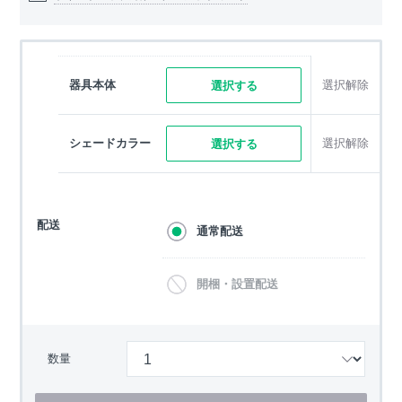
器具本体
選択解除
選択する
シェードカラー
選択解除
選択する
配送
通常配送
開梱・設置配送
数量