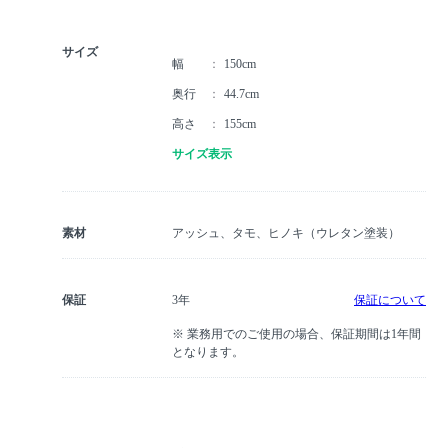
サイズ
幅
150cm
奥行
44.7cm
高さ
155cm
サイズ表示
素材
アッシュ、タモ、ヒノキ（ウレタン塗装）
保証
3年
保証について
※ 業務用でのご使用の場合、保証期間は1年間
となります。