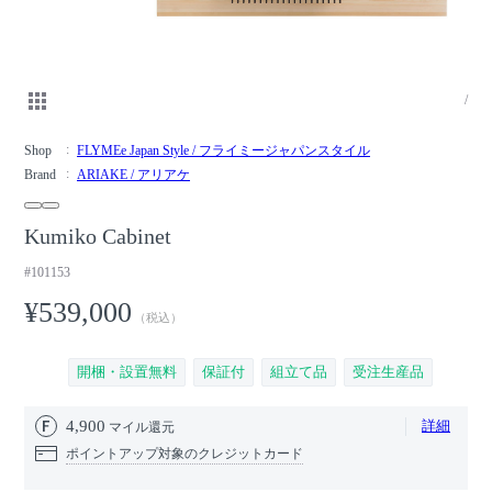
/
Shop
FLYMEe Japan Style / フライミージャパンスタイル
Brand
ARIAKE / アリアケ
Kumiko Cabinet
#101153
¥539,000
（税込）
開梱・設置無料
保証付
組立て品
受注生産品
4,900
詳細
マイル還元
ポイントアップ対象のクレジットカード