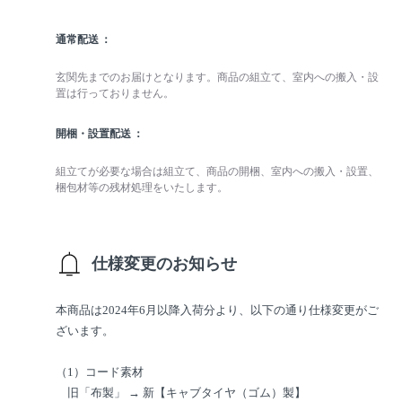
通常配送
玄関先までのお届けとなります。商品の組立て、室内への搬入・設
置は行っておりません。
開梱・設置配送
組立てが必要な場合は組立て、商品の開梱、室内への搬入・設置、
梱包材等の残材処理をいたします。
仕様変更のお知らせ
本商品は2024年6月以降入荷分より、以下の通り仕様変更がご
ざいます。
（1）コード素材
旧「布製」 → 新【キャブタイヤ（ゴム）製】