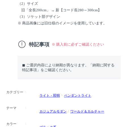
（2）サイズ
旧「全長200cm」 → 新【コード長280～300cm】
（3）ソケット部デザイン
※ 商品画像には旧仕様のイメージを使用しています。
特記事項
※ 購入前に必ずご確認ください
◼︎ ご選択内容により納期が異なります。「納期に関する
特記事項」をご確認ください。
カテゴリー
ライト・照明
ペンダントライト
テーマ
カジュアルモダン
ワールド＆カルチャー
カラー