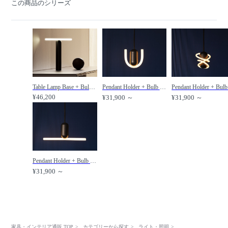
この商品のシリーズ
Table Lamp Base + Bulb / テーブルランプベース + バルブ /
Pendant Holder + Bulb Smile01 / ペンダントホルダー + バルブ（スマイル01） /
¥46,200
¥31,900 ～
¥31,900 ～
Pendant Holder + Bulb Smile03 / ペンダントホルダー + バルブ（スマイル03） /
¥31,900 ～
家具・インテリア通販 TOP
カテゴリーから探す
ライト・照明