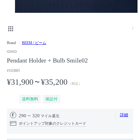
/
Brand
BEEM / ビーム
Pendant Holder + Bulb Smile02
#103885
¥31,900
¥35,200
〜
（税込）
送料無料
保証付
詳細
290
320
マイル還元
ポイントアップ対象のクレジットカード