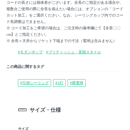
コードの長さには個体差がございます。全長のご指定がある場合や、
複数台ご使用の際に全長を揃えたい場合には、オプションの「コード
カット加工」をご選択ください。なお、シーリングカップ内でのコー
ド長調整はできません。
※ コード加工をご希望の場合は、ご注文時の備考欄にて【全長〇〇
cm】とご指定ください。
※ 全長＝天井からソケット下端までの寸法（電球は含みません）
#モダンポップ
#ブリティッシュ・英国スタイル
この商品に関するタグ
#引掛シーリング
#1灯
#裸電球
サイズ・仕様
サイズ