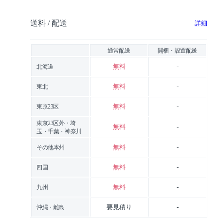
送料 / 配送
詳細
通常配送
開梱・設置配送
無料
-
北海道
無料
-
東北
無料
-
東京23区
東京23区外・埼
無料
-
玉・千葉・神奈川
無料
-
その他本州
無料
-
四国
無料
-
九州
要見積り
-
沖縄・離島