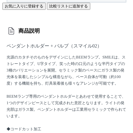
お気に入りに登録する
比較リストに追加する
商品説明
ペンダントホルダー + バルブ（スマイル02）
光源のカタチそのものをデザインにしたBEEMランプ。SMILEは、ス
トレートタイプ、U字タイプ、笑った時の口元のような半円タイプの
3種のバリエーションを展開。セラミック製のベースにガラス製の発
光体を装着したシンプルな構造ながら、ベース自体が可動（約100
度）する機能を持ち、灯具装着後も様々なアレンジが可能です。
BEEMランプ専用のペンダントホルダーとあわせて使用することで、
1つのデザインピースとして完成された意匠となります。ライトの発
光部はガラス製。ペンダントホルダーは工業用セラミックで作られて
います。
◆コードカット加工