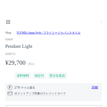
/
Shop
FLYMEe Japan Style / フライミージャパンスタイル
Pendant Light
#106713
¥29,700
（税込）
送料無料
保証付
受注生産品
270
詳細
マイル還元
ポイントアップ対象のクレジットカード