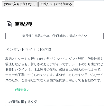
お気に入りに登録する
比較リストに追加する
商品説明
※ 受注生産品のため、必ず納期をご確認ください
ペンダントライト #106713
和紙入りシートを折り曲げて形づくったペンダント照明。伝統技術を
駆使しながらも、新しさのあるデザインです。シートの折り曲げによ
る美しいラインは、木工家具の産地、飛騨高山の職人の手によって、
一点一点丁寧につくられています。多灯使いもしやすい手ごろなサイ
ズのため、ご自宅だけでなく店舗の空間演出用としてもお勧めです。
#和モダン
この商品に関するタグ