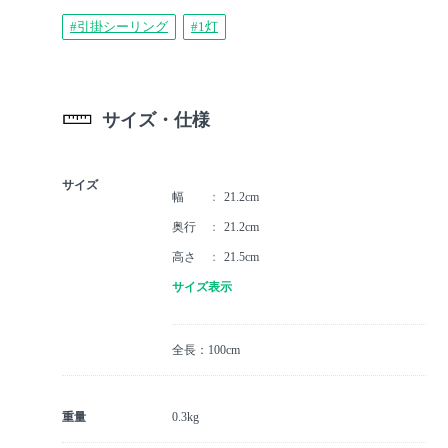
#引掛シーリング
#1灯
サイズ・仕様
サイズ
幅
21.2cm
奥行
21.2cm
高さ
21.5cm
サイズ表示
全長：100cm
重量
0.3kg