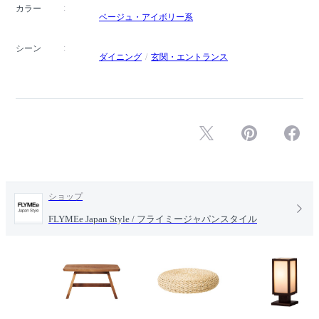
カラー
ベージュ・アイボリー系
シーン
ダイニング
玄関・エントランス
ショップ
FLYMEe Japan Style / フライミージャパンスタイル