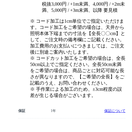
税抜3,000円 / +1m未満、4,000円 / +2m未
満、5,000円 / +3m未満、以降 要見積
※ コード加工は1cm単位でご指定いただけま
す。コード加工をご希望の場合は、天井から
照明本体下端までの寸法を【全長〇〇cm】と
して、ご注文時の備考欄にご記載ください。
加工費用のお支払いにつきましては、ご注文
後に別途ご案内いたします。
※ コードカット加工をご希望の場合は、全長
50cm以上でご指定ください。全長50cm未満
をご希望の場合は、商品ごとに対応可能な長
さが異なりますので、【ご希望の全長】をご
記載のうえ、お問い合わせください。
※ 手作業による加工のため、±3cm程度の誤
差が生じる場合がございます。
保証
1年
保証について