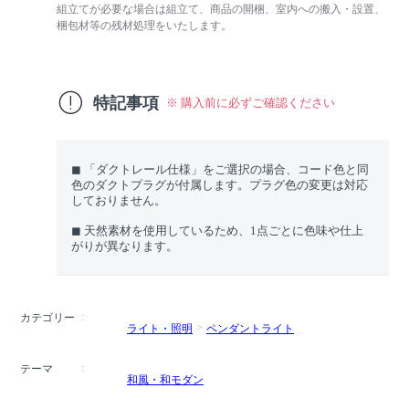
組立てが必要な場合は組立て、商品の開梱、室内への搬入・設置、
梱包材等の残材処理をいたします。
特記事項
※ 購入前に必ずご確認ください
◼︎ 「ダクトレール仕様」をご選択の場合、コード色と同
色のダクトプラグが付属します。プラグ色の変更は対応
しておりません。
◼︎ 天然素材を使用しているため、1点ごとに色味や仕上
がりが異なります。
カテゴリー
ライト・照明
ペンダントライト
テーマ
和風・和モダン