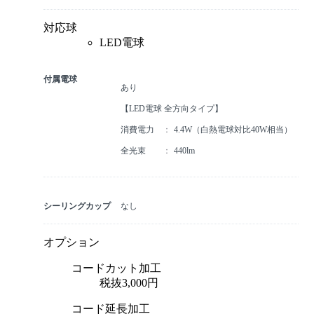
対応球
LED電球
付属電球
あり
【LED電球 全方向タイプ】
消費電力
4.4W（白熱電球対比40W相当）
全光束
440lm
シーリングカップ
なし
オプション
コードカット加工
税抜3,000円
コード延長加工