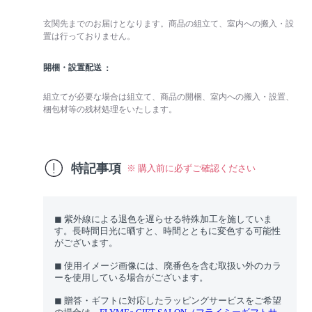
玄関先までのお届けとなります。商品の組立て、室内への搬入・設
置は行っておりません。
開梱・設置配送
組立てが必要な場合は組立て、商品の開梱、室内への搬入・設置、
梱包材等の残材処理をいたします。
特記事項
※ 購入前に必ずご確認ください
◼︎ 紫外線による退色を遅らせる特殊加工を施していま
す。長時間日光に晒すと、時間とともに変色する可能性
がございます。
◼︎ 使用イメージ画像には、廃番色を含む取扱い外のカラ
ーを使用している場合がございます。
◼︎ 贈答・ギフトに対応したラッピングサービスをご希望