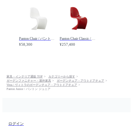
Panton Chair / パントン チェア /
Panton Chair Classic / パントン チェア クラシック /
¥58,300
¥257,400
家具・インテリア通販 TOP
カテゴリーから探す
ガーデンファニチャー・屋外家具
ガーデンチェア・アウトドアチェア
Vitra / ヴィトラのガーデンチェア・アウトドアチェア
Panton Junior / パントン ジュニア
ログイン