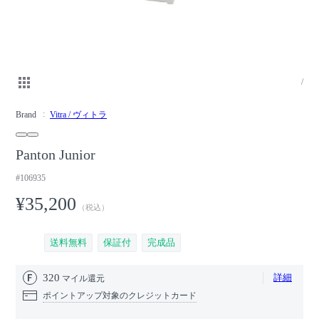
/
Brand
Vitra / ヴィトラ
Panton Junior
#106935
¥35,200
（税込）
送料無料
保証付
完成品
320
詳細
マイル還元
ポイントアップ対象のクレジットカード