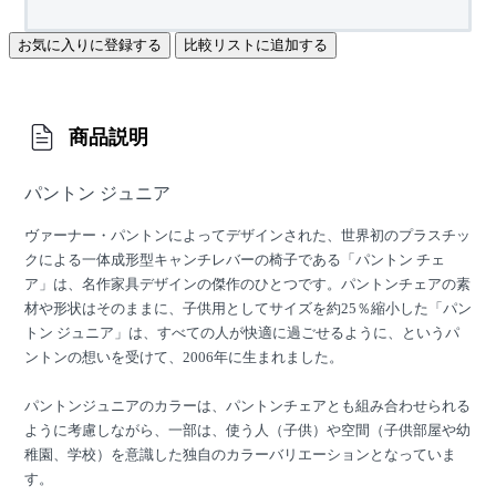
お気に入りに登録する
比較リストに追加する
商品説明
パントン ジュニア
ヴァーナー・パントンによってデザインされた、世界初のプラスチッ
クによる一体成形型キャンチレバーの椅子である「パントン チェ
ア」は、名作家具デザインの傑作のひとつです。パントンチェアの素
材や形状はそのままに、子供用としてサイズを約25％縮小した「パン
トン ジュニア」は、すべての人が快適に過ごせるように、というパ
ントンの想いを受けて、2006年に生まれました。
パントンジュニアのカラーは、パントンチェアとも組み合わせられる
ように考慮しながら、一部は、使う人（子供）や空間（子供部屋や幼
稚園、学校）を意識した独自のカラーバリエーションとなっていま
す。