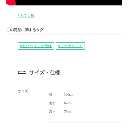
#カフェ風
この商品に関するタグ
#カバーリング仕様
#コーデュロイ
サイズ・仕様
サイズ
幅
190cm
奥行
87cm
高さ
78cm