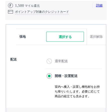
1,500
詳細
マイル還元
ポイントアップ対象のクレジットカード
張地
選択解除
選択する
配送
通常配送
開梱・設置配送
室内へ搬入・設置し梱包材をお持
ち帰りいたします。必要に応じて
商品の組立ても含みます。