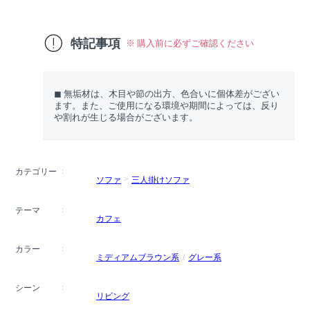
特記事項
※ 購入前に必ずご確認ください
◼︎ 無垢材は、木目や節の出方、色合いに個体差がござい
ます。また、ご使用になる環境や期間によっては、反り
や割れが生じる場合がございます。
カテゴリー
ソファ
三人掛けソファ
テーマ
カフェ
カラー
ミディアムブラウン系
グレー系
シーン
リビング