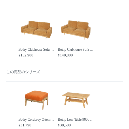
Bothy Clubhouse Sofa 2.5P / ボシー クラブハウスソファ 2.5P / URBAN RESEARCH DOORS / アーバンリサーチドアーズ
Bothy Clubhouse Sofa 2P / ボシー クラブハウスソファ 2P / URBAN RESEARCH DOORS / アーバンリサーチドアーズ
¥152,900
¥140,800
この商品のシリーズ
Bothy Corduroy Ottoman / ボシー コーデュロイオットマン / URBAN RESEARCH DOORS / アーバンリサーチドアーズ
Bothy Low Table 900 / ボシー ローテーブル 900 / URBAN RESEARCH DOORS / アーバンリサーチドアーズ
¥31,790
¥38,500