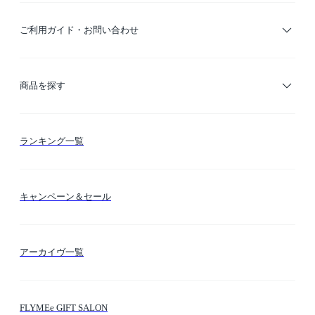
ご利用ガイド・お問い合わせ
ご利用ガイド
商品を探す
お支払い方法
カテゴリー検索
ランキング一覧
送料・納期・配送
カラー検索
キャンペーン＆セール
FLYMEeマイル
テーマ検索
アーカイヴ一覧
お問い合わせ
シーン検索
FLYMEe GIFT SALON