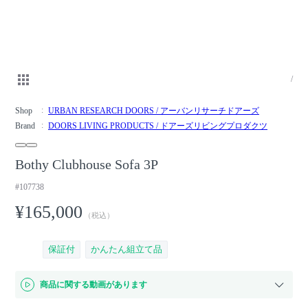
/
Shop
URBAN RESEARCH DOORS / アーバンリサーチドアーズ
Brand
DOORS LIVING PRODUCTS / ドアーズリビングプロダクツ
Bothy Clubhouse Sofa 3P
#107738
¥165,000
（税込）
保証付
かんたん組立て品
商品に関する動画があります