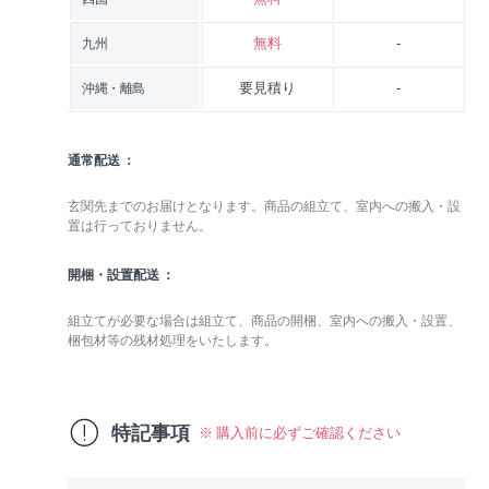
無料
-
九州
要見積り
-
沖縄・離島
通常配送
玄関先までのお届けとなります。商品の組立て、室内への搬入・設
置は行っておりません。
開梱・設置配送
組立てが必要な場合は組立て、商品の開梱、室内への搬入・設置、
梱包材等の残材処理をいたします。
特記事項
※ 購入前に必ずご確認ください