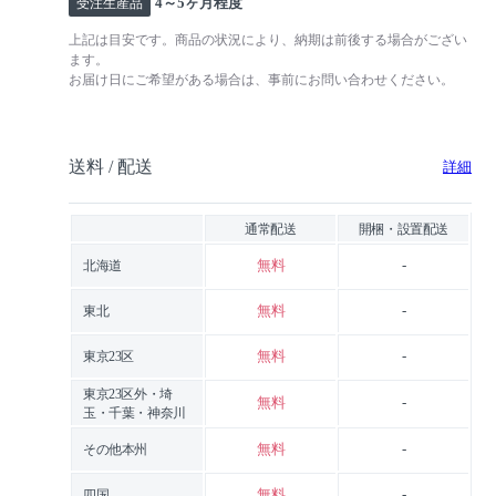
4～5ヶ月程度
受注生産品
上記は目安です。商品の状況により、納期は前後する場合がござい
ます。
お届け日にご希望がある場合は、事前にお問い合わせください。
送料 / 配送
詳細
通常配送
開梱・設置配送
無料
-
北海道
無料
-
東北
無料
-
東京23区
東京23区外・埼
無料
-
玉・千葉・神奈川
無料
-
その他本州
無料
-
四国