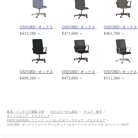
OXFORD / オックスフォード チェア 5スターベース キャスター付 ローバック シート高さ調整機能・チルト機能付 3191W /
OXFORD / オックスフォード チェア 5スターベース キャスター付 ミディアムハイバック シート高さ調整機能・チルト機能付 3193W /
OXFORD / オックスフ
¥433,180 ～
¥471,680 ～
¥461,780 ～
OXFORD / オックスフォード アームチェア 5スターベース キャスター付 ミディアムハイバック シート高さ固定式ベース 3273W /
OXFORD / オックスフォード アームチェア 5スターベース キャスター付 ローバック シート高さ調整機能・チルト機能付 3291W /
OXFORD / オックスフォー
¥499,180 ～
¥473,880 ～
¥512,380 ～
家具・インテリア通販 TOP
カテゴリーから探す
チェア・椅子
オフィスチェア・デスクチェア
FRITZ HANSEN / フリッツ・ハンセンのオフィスチェア・デスクチェア
OXFORD / オックスフォード アームチェア 4スターベース グライド付 ローバック 3241T