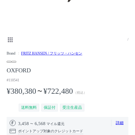
/
Brand
FRITZ HANSEN / フリッツ・ハンセン
OXFORD
#110541
¥380,380
¥722,480
〜
（税込）
送料無料
保証付
受注生産品
詳細
3,458
6,568
マイル還元
ポイントアップ対象のクレジットカード