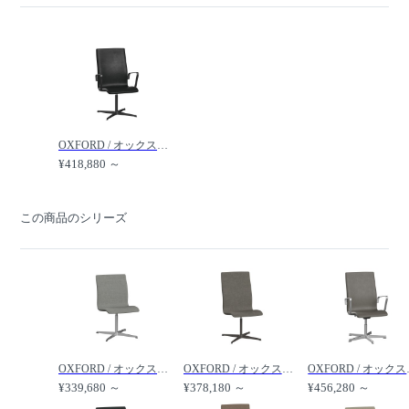
OXFORD / オックスフォード アームチェア 4スターベース グライド付 ミディアムハイバック 3243T /
¥418,880 ～
この商品のシリーズ
OXFORD / オックスフォード チェア 4スターベース グライド付 ローバック 3141T /
OXFORD / オックスフォード チェア 4スターベース グライド付 ミディアムハイバック 3143T /
OXFORD / オックスフォー
¥339,680 ～
¥378,180 ～
¥456,280 ～