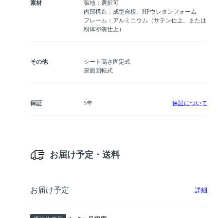
素材
張地：選択可
内部構造：成型合板、HPウレタンフォーム
フレーム：アルミニウム（サテン仕上、または
粉体塗装仕上）
その他
シート高さ固定式
座面回転式
保証
5年
保証について
お届け予定・送料
お届け予定
詳細