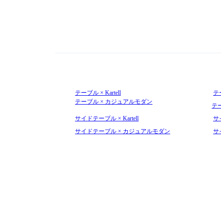
テーブル × Kartell
テー
テーブル × カジュアルモダン
テ
サイドテーブル × Kartell
サイ
サイドテーブル × カジュアルモダン
サ