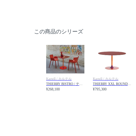
この商品のシリーズ
Kartell / カルテル
Kartell / カルテル
THIERRY BISTRO / ティエリー ビストロ
THIERRY XXL ROUND / ティエリー XXL ラウンド
¥268,100
¥795,300