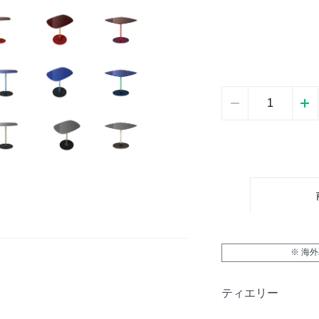
※ 海
ティエリー