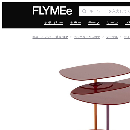
カテゴリー
カラー
テーマ
シーン
ブ
家具・インテリア通販 TOP
カテゴリーから探す
テーブル
サイ