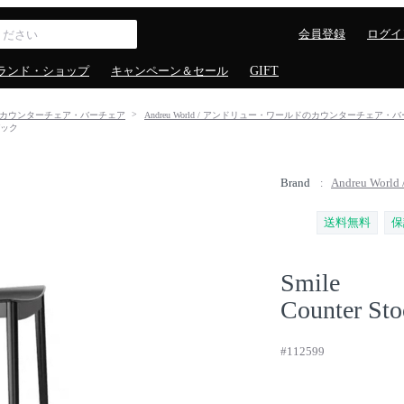
会員登録
ログイ
ランド・ショップ
キャンペーン＆セール
GIFT
カウンターチェア・バーチェア
Andreu World / アンドリュー・ワールドのカウンターチェア・
バック
Brand
Andreu Wo
送料無料
保
Smile
Counter Sto
#112599