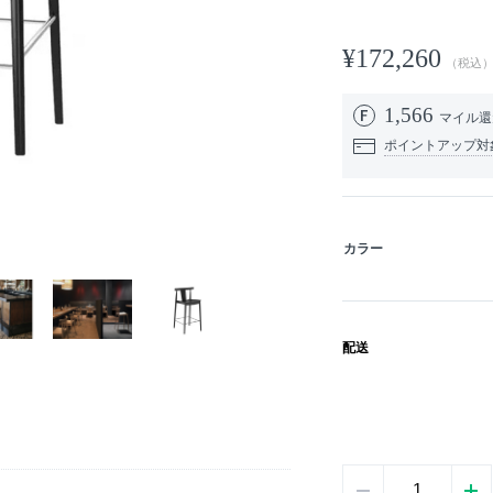
¥172,260
（税込
1,566
マイル
ポイントアップ対
カラー
配送