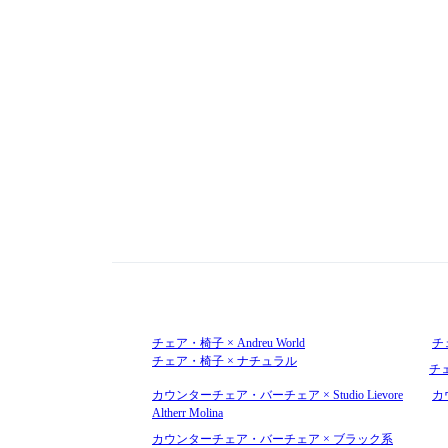
チェア・椅子 × Andreu World
チェ
チェア・椅子 × ナチュラル
チ
カウンターチェア・バーチェア × Studio Lievore
カ
Altherr Molina
カウンターチェア・バーチェア × ブラック系