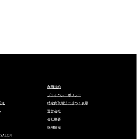
利用規約
プライバシーポリシー
配送
特定商取引法に基づく表示
ル
運営会社
会社概要
採用情報
 SALON