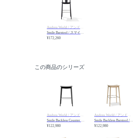
Andreu World / アンドリュー・ワールド
Smile Barstool / スマイル BQ0337 バースツール ボードウッドバック
¥172,260
この商品のシリーズ
Andreu World / アンドリュー・ワールド
Andreu World / アンドリュー・ワールド
Smile Backless Counter Stool / スマイル BQ0351 カウンタースツール
Smile Backless Barstool / スマイル BQ0329 バースツール
¥122,980
¥122,980