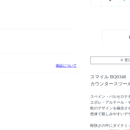
※ 
保証について
スマイル BQ0348
カウンタースツー
スペイン・バルセロナ
エボレ・アルテール・
欧のデザインを融合さ
然体で親しみやすいデ
軽快さの中にダイナミ