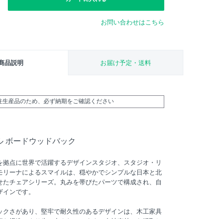
お問い合わせはこちら
商品説明
お届け予定・送料
受注生産品のため、必ず納期をご確認ください
ル ボードウッドバック
を拠点に世界で活躍するデザインスタジオ、スタジオ・リ
モリーナによるスマイルは、穏やかでシンプルな日本と北
せたチェアシリーズ。丸みを帯びたパーツで構成され、自
ザインです。
ックさがあり、堅牢で耐久性のあるデザインは、木工家具