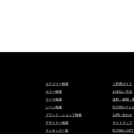
カテゴリー検索
ご利用ガイド
カラー検索
お支払い方法
テーマ検索
送料・納期・
シーン検索
FLYMEeマイ
ブランド・ショップ検索
お問い合わせ
デザイナー検索
サイトマップ
ランキング一覧
FLYMEe GIFT