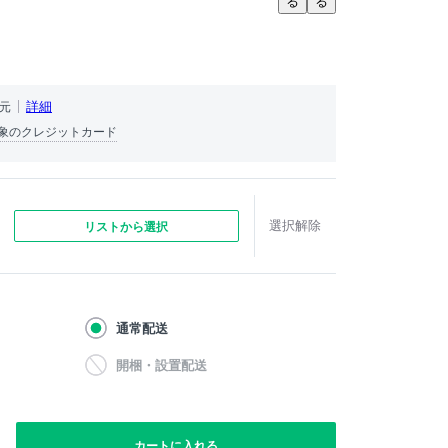
る
る
）
詳細
還元
象のクレジットカード
選択解除
リストから選択
通常配送
開梱・設置配送
カートに入れる