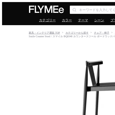
カテゴリー
カラー
テーマ
シーン
ブ
家具・インテリア通販 TOP
カテゴリーから探す
チェア・椅子
Smile Counter Stool / スマイル BQ0348 カウンタースツール ボードウッド