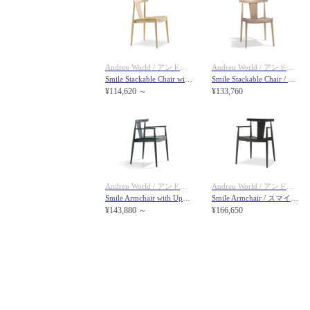
Andreu World / アンドリュー・ワールド
Andreu World / アンドリュー・ワールド
Smile Stackable Chair with Upholstered Seat / スマイル SI0326 スタッカブルチェア ボードウッドバック 張座
Smile Stackable Chair / スマイル SI0325 スタッカブルチェア ボードウッドバック
¥114,620 ～
¥133,760
Andreu World / アンドリュー・ワールド
Andreu World / アンドリュー・ワールド
Smile Armchair with Upholstered Seat / スマイル SO0336 アームチェア ボードウッドバック 張座
Smile Armchair / スマイル SO0335 アームチェア ボードウッドバック
¥143,880 ～
¥166,650