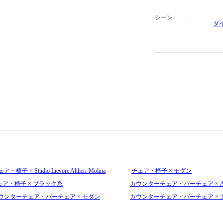
シーン
ダ
ア・椅子 × Studio Lievore Altherr Molina
チェア・椅子 × モダン
ェア・椅子 × ブラック系
カウンターチェア・バーチェア × Andr
ウンターチェア・バーチェア × モダン
カウンターチェア・バーチェア × 