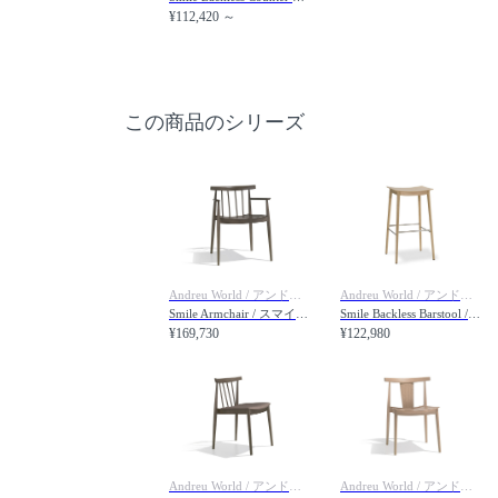
¥112,420 ～
この商品のシリーズ
Andreu World / アンドリュー・ワールド
Andreu World / アンドリュー・ワールド
Smile Armchair / スマイル SO0333 アームチェア スピンドルバック
Smile Backless Barstool / スマイル BQ0329 バースツール
¥169,730
¥122,980
Andreu World / アンドリュー・ワールド
Andreu World / アンドリュー・ワールド