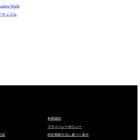
eu World
ナチュラル
利用規約
プライバシーポリシー
配送
特定商取引法に基づく表示