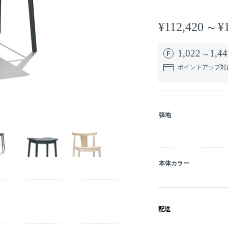
¥112,420
¥
1,022
1,44
ポイントアップ対
張地
本体カラー
配送