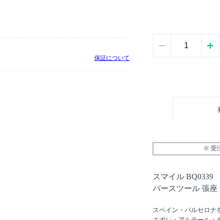
保証について
※ 
スマイル BQ0339
バースツール 張座
スペイン・バルセロナ
エボレ・アルテール・