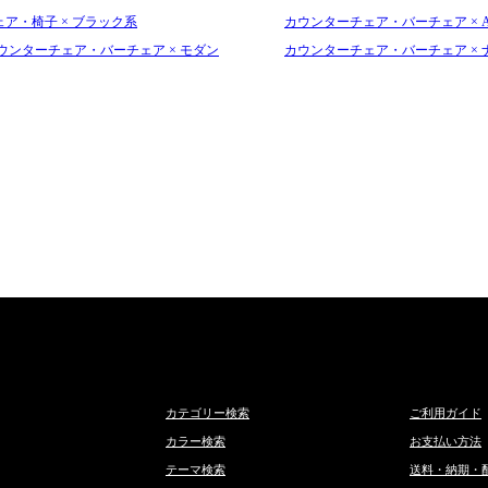
ェア・椅子 × ブラック系
カウンターチェア・バーチェア × Andr
ウンターチェア・バーチェア × モダン
カウンターチェア・バーチェア × 
カテゴリー検索
ご利用ガイド
カラー検索
お支払い方法
テーマ検索
送料・納期・