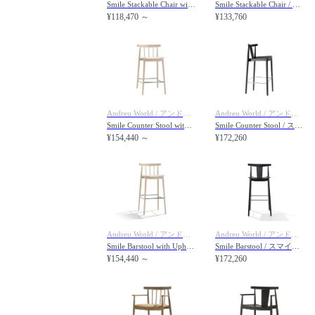
Smile Stackable Chair with Upholstered Seat / スマイル SI0324 スタッカブルチェア スピンドルバック 張座
Smile Stackable Chair / スマイル SI0325 スタッカブルチェア ボードウッドバック
¥118,470 ～
¥133,760
Andreu World / アンドリュー・ワールド
Andreu World / アンドリュー・ワールド
Smile Counter Stool with Upholstered Seat / スマイル BQ0347 カウンタースツール スピンドルバック 張座
Smile Counter Stool / スマイル BQ0348 カウンタースツール ボードウッドバック
¥154,440 ～
¥172,260
Andreu World / アンドリュー・ワールド
Andreu World / アンドリュー・ワールド
Smile Barstool with Upholstered Seat / スマイル BQ0328 バースツール スピンドルバック 張座
Smile Barstool / スマイル BQ0337 バースツール ボードウッドバック
¥154,440 ～
¥172,260