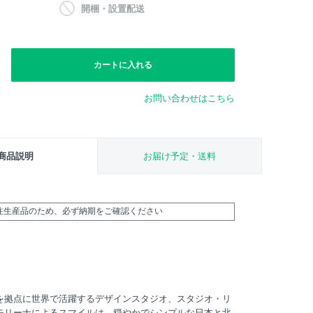
開梱・設置配送
カートに入れる
お問い合わせはこちら
商品説明
お届け予定・送料
受注生産品のため、必ず納期をご確認ください
を拠点に世界で活躍するデザインスタジオ、スタジオ・リ
モリーナによるスマイルは、穏やかでシンプルな日本と北