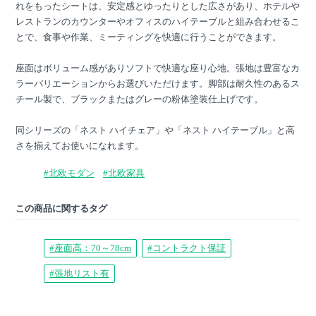
れをもったシートは、安定感とゆったりとした広さがあり、ホテルや
レストランのカウンターやオフィスのハイテーブルと組み合わせるこ
とで、食事や作業、ミーティングを快適に行うことができます。
座面はボリューム感がありソフトで快適な座り心地。張地は豊富なカ
ラーバリエーションからお選びいただけます。脚部は耐久性のあるス
チール製で、ブラックまたはグレーの粉体塗装仕上げです。
同シリーズの「ネスト ハイチェア」や「ネスト ハイテーブル」と高
さを揃えてお使いになれます。
#北欧モダン
#北欧家具
この商品に関するタグ
#座面高：70～78cm
#コントラクト保証
#張地リスト有