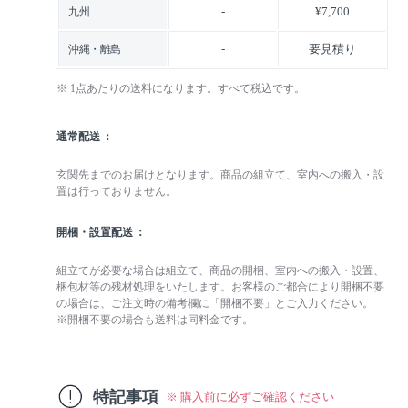
-
¥7,700
九州
-
要見積り
沖縄・離島
※ 1点あたりの送料になります。すべて税込です。
通常配送
玄関先までのお届けとなります。商品の組立て、室内への搬入・設
置は行っておりません。
開梱・設置配送
組立てが必要な場合は組立て、商品の開梱、室内への搬入・設置、
梱包材等の残材処理をいたします。お客様のご都合により開梱不要
の場合は、ご注文時の備考欄に「開梱不要」とご入力ください。
※開梱不要の場合も送料は同料金です。
特記事項
※ 購入前に必ずご確認ください