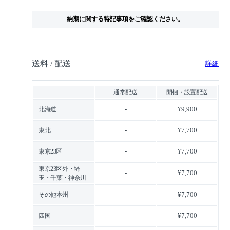
納期に関する特記事項をご確認ください。
送料 / 配送
詳細
通常配送
開梱・設置配送
-
¥9,900
北海道
-
¥7,700
東北
-
¥7,700
東京23区
東京23区外・埼
-
¥7,700
玉・千葉・神奈川
-
¥7,700
その他本州
-
¥7,700
四国