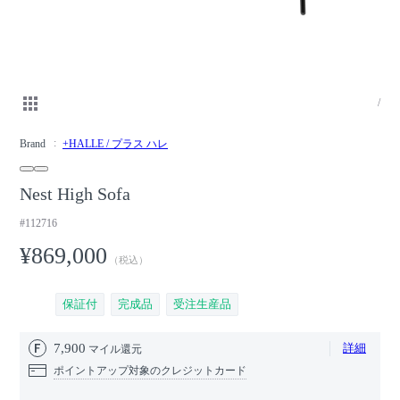
/
Brand
+HALLE / プラス ハレ
Nest High Sofa
#112716
¥869,000
（税込）
保証付
完成品
受注生産品
7,900
詳細
マイル還元
ポイントアップ対象のクレジットカード