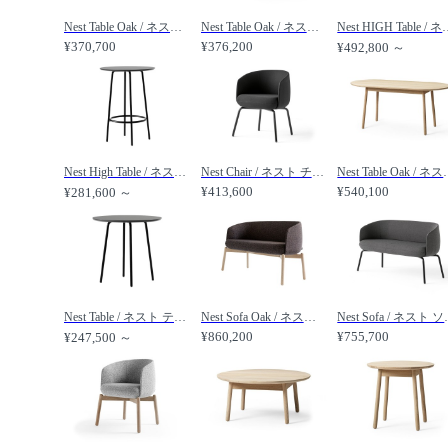
Nest Table Oak / ネスト テーブル オーク 直径75 × 高さ41cm /
Nest Table Oak / ネスト テーブル オーク 直径75 × 高さ51cm /
Nest HIGH Table /
¥370,700
¥376,200
¥492,800 ～
Nest High Table / ネスト ハイテーブル 直径75cm /
Nest Chair / ネスト チェア スチール脚 /
Nest Table Oak
¥413,600
¥540,100
¥281,600 ～
Nest Table / ネスト テーブル 直径75cm /
Nest Sofa Oak / ネスト ソファ 木脚 /
Nest Sof
¥860,200
¥755,700
¥247,500 ～