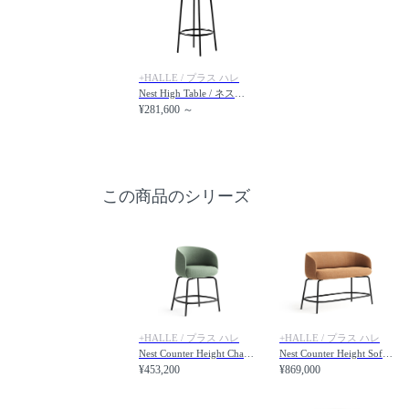
+HALLE / プラス ハレ
Nest High Table / ネスト ハイテーブル 直径75cm
¥281,600 ～
この商品のシリーズ
+HALLE / プラス ハレ
+HALLE / プラス ハレ
Nest Counter Height Chair / ネスト カウンターハイトチェア
Nest Counter Height Sofa / ネスト カウンターハイトソファ
¥453,200
¥869,000