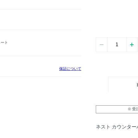
ネート
保証について
※ 
ネスト カウンターハ