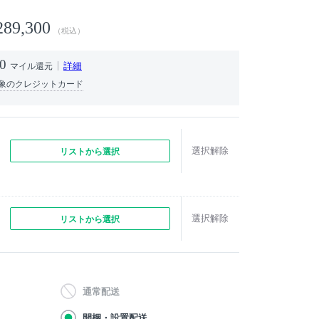
289,300
（税込）
0
詳細
マイル還元
象のクレジットカード
選択解除
リストから選択
選択解除
リストから選択
通常配送
開梱・設置配送