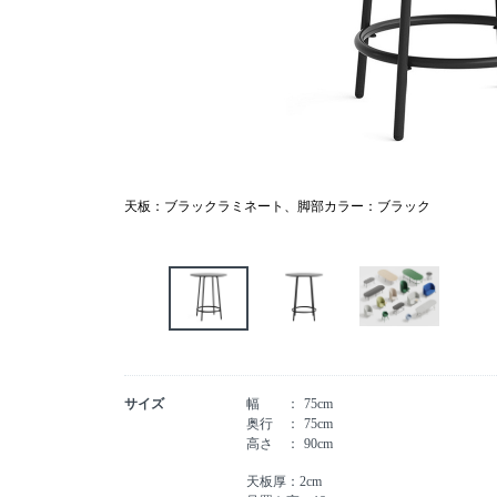
天板：ブラックラミネート、脚部カラー：ブラック
サイズ
幅
75cm
奥行
75cm
高さ
90cm
天板厚：2cm