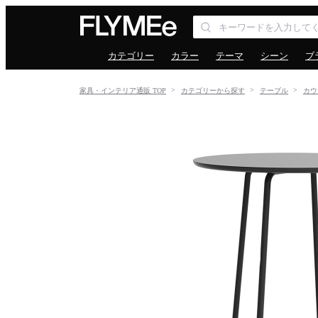
カテゴリー
カラー
テーマ
シーン
ブ
家具・インテリア通販 TOP
カテゴリーから探す
テーブル
カウ