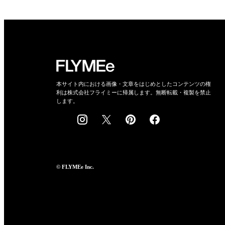
本サイト内における画像・文章をはじめとしたコンテンツの権
利は株式会社フライミーに帰属します。無断転載・複製を禁止
します。
© FLYMEe Inc.