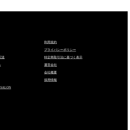
利用規約
プライバシーポリシー
配送
特定商取引法に基づく表示
ル
運営会社
会社概要
採用情報
 SALON