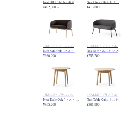
Nest HIGH Table / ネスト ハイテーブル 幅160cm
Nest Chair / ネスト チェア スチール脚
¥492,800 ～
¥413,600
+HALLE / プラス ハレ
+HALLE / プラス ハレ
Nest Sofa Oak / ネスト ソファ 木脚
Nest Sofa / ネスト ソファ スチール脚
¥860,200
¥755,700
+HALLE / プラス ハレ
+HALLE / プラス ハレ
Nest Table Oak / ネスト テーブル オーク 直径65 × 高さ61cm
Nest Table Oak / ネスト テーブル オーク 直径65 × 高さ51cm
¥365,200
¥361,900