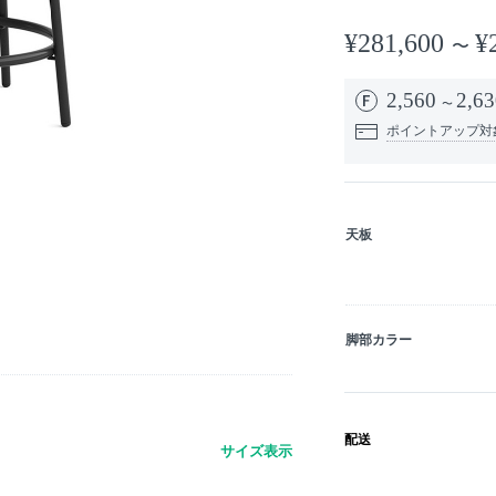
¥281,600
¥
2,560
2,63
ポイントアップ対
天板
脚部カラー
配送
サイズ表示