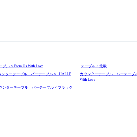
ブル × Form Us With Love
テーブル × 北欧
ウンターテーブル・バーテーブル × +HALLE
カウンターテーブル・バーテーブル × 
With Love
ウンターテーブル・バーテーブル × ブラック