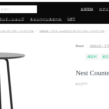
会員登録
ログイ
ランド・ショップ
キャンペーン＆セール
GIFT
ンターテーブル・バーテーブル
+HALLE / プラス ハレのカウンターテーブル・バーテーブル
Brand
+HALLE / 
保証付
組立
Nest Counte
#112777