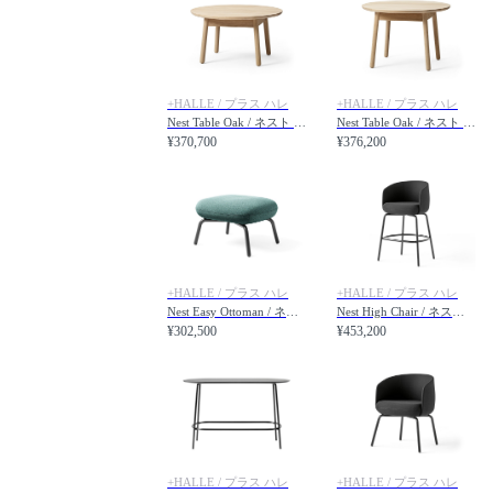
+HALLE / プラス ハレ
+HALLE / プラス ハレ
Nest Table Oak / ネスト テーブル オーク 直径75 × 高さ41cm
Nest Table Oak / ネスト テーブル オーク 直径75 × 高さ51cm
¥370,700
¥376,200
+HALLE / プラス ハレ
+HALLE / プラス ハレ
Nest Easy Ottoman / ネスト イージーオットマン スチール脚
Nest High Chair / ネスト ハイチェア
¥302,500
¥453,200
+HALLE / プラス ハレ
+HALLE / プラス ハレ