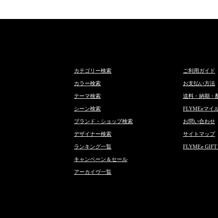
カテゴリー検索
ご利用ガイド
カラー検索
お支払い方法
テーマ検索
送料・納期・
シーン検索
FLYMEeマイ
ブランド・ショップ検索
お問い合わせ
デザイナー検索
サイトマップ
ランキング一覧
FLYMEe GIFT
キャンペーン＆セール
アーカイヴ一覧