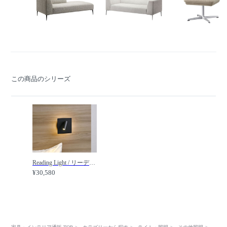
この商品のシリーズ
Reading Light / リーディングライト #113503 / FLYMEe Noir / フライミーノワール
¥30,580