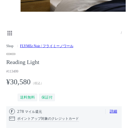
/
Shop
FLYMEe Noir / フライミーノワール
Reading Light
#113499
¥30,580
（税込）
送料無料
保証付
278
詳細
マイル還元
ポイントアップ対象のクレジットカード