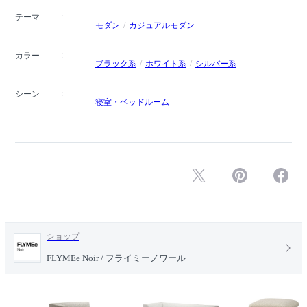
テーマ
モダン
カジュアルモダン
カラー
ブラック系
ホワイト系
シルバー系
シーン
寝室・ベッドルーム
ショップ
FLYMEe Noir / フライミーノワール