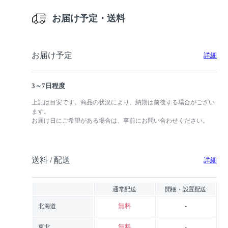
お届け予定・送料
お届け予定
詳細
3～7日程度
上記は目安です。商品の状況により、納期は前後する場合がござい
ます。
お届け日にご希望がある場合は、事前にお問い合わせください。
送料 / 配送
詳細
通常配送
開梱・設置配送
無料
-
北海道
無料
-
東北