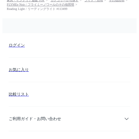
家具・インテリア通販 TOP
カテゴリーから探す
ライト・照明
その他照明
FLYMEe Noir / フライミーノワールのその他照明
Reading Light / リーディングライト #113499
ログイン
お気に入り
比較リスト
ご利用ガイド・お問い合わせ