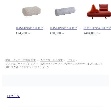
ROSETPrado / ロゼプラド アームクッション /
ROSETPrado / ロゼプラド ボルスター /
¥24,200 ～
¥30,800 ～
¥484,000 ～
家具・インテリア通販 TOP
カテゴリーから探す
ソファ
ソファカバー・オプション
ligne roset / リーン・ロゼのソファカバー・オプション
ROSETPrado / ロゼプラド 背クッション
ログイン