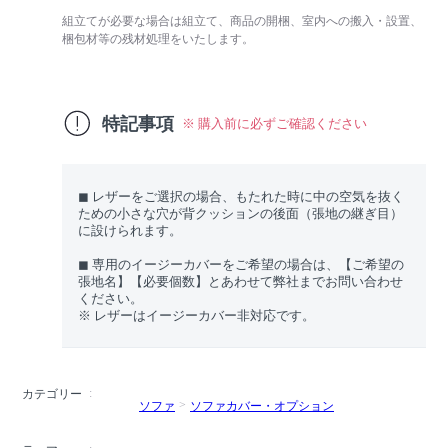
組立てが必要な場合は組立て、商品の開梱、室内への搬入・設置、
梱包材等の残材処理をいたします。
特記事項
※ 購入前に必ずご確認ください
◼︎ レザーをご選択の場合、もたれた時に中の空気を抜く
ための小さな穴が背クッションの後面（張地の継ぎ目）
に設けられます。
◼︎ 専用のイージーカバーをご希望の場合は、【ご希望の
張地名】【必要個数】とあわせて弊社までお問い合わせ
ください。
※ レザーはイージーカバー非対応です。
カテゴリー
ソファ
ソファカバー・オプション