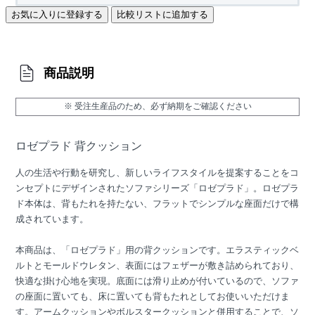
お気に入りに登録する
比較リストに追加する
商品説明
※ 受注生産品のため、必ず納期をご確認ください
ロゼプラド 背クッション
人の生活や行動を研究し、新しいライフスタイルを提案することをコ
ンセプトにデザインされたソファシリーズ「ロゼプラド」。ロゼプラ
ド本体は、背もたれを持たない、フラットでシンプルな座面だけで構
成されています。
本商品は、「ロゼプラド」用の背クッションです。エラスティックベ
ルトとモールドウレタン、表面にはフェザーが敷き詰められており、
快適な掛け心地を実現。底面には滑り止めが付いているので、ソファ
の座面に置いても、床に置いても背もたれとしてお使いいただけま
す。アームクッションやボルスタークッションと併用することで、ソ