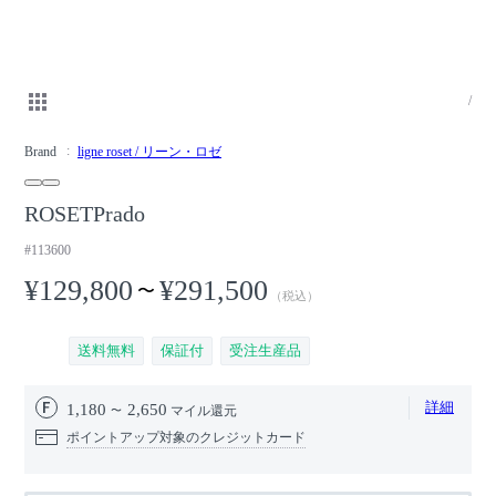
/
Brand
ligne roset / リーン・ロゼ
ROSETPrado
#113600
¥129,800
¥291,500
〜
（税込）
送料無料
保証付
受注生産品
詳細
1,180
2,650
マイル還元
ポイントアップ対象のクレジットカード