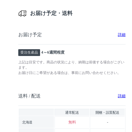
お届け予定・送料
お届け予定
詳細
4～6週間程度
受注生産品
上記は目安です。商品の状況により、納期は前後する場合がござい
ます。
お届け日にご希望がある場合は、事前にお問い合わせください。
送料 / 配送
詳細
通常配送
開梱・設置配送
無料
-
北海道