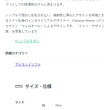
ファとしての快適性がさらに高まります。
シンプルで流行に左右されない、独創性に満ちたデザインを特徴とす
るドイツ出身のインダストリアルデザイナー、Christian Werner（クリ
スチャン・ウェルネール）によるデザインです。「ドイツ・デザイン
賞」を受賞しています。
#シンプルモダン
詳細カテゴリー
アイランドソファ
サイズ・仕様
サイズ
幅
70cm