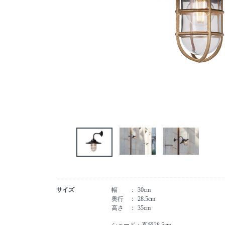
サイズ
幅
30cm
奥行
28.5cm
高さ
35cm