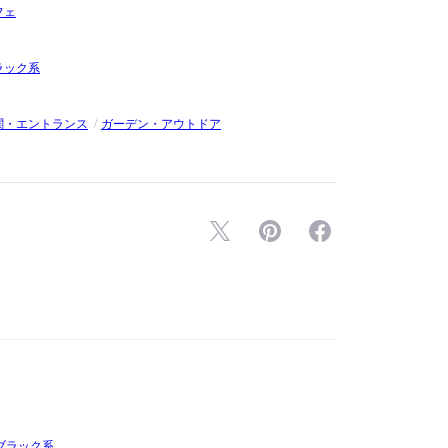
フェ
ラック系
関・エントランス
ガーデン・アウトドア
ブラック系