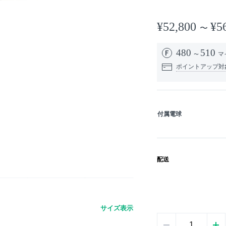
¥52,800
¥5
480
510
マ
ポイントアップ対
付属電球
配送
サイズ表示