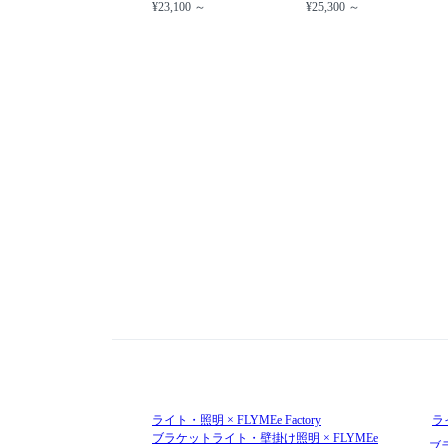
¥23,100 ～
¥25,300 ～
ライト・照明 × FLYMEe Factory
ラ
ブラケットライト・壁掛け照明 × FLYMEe
ブ