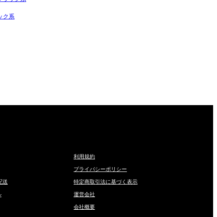
ック系
利用規約
プライバシーポリシー
配送
特定商取引法に基づく表示
ル
運営会社
会社概要