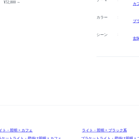
¥52,800 ～
カ
カラー
ブ
シーン
玄
イト・照明 × カフェ
ライト・照明 × ブラック系
ラケットライト・壁掛け照明 × カフェ
ブラケットライト・壁掛け照明 × 