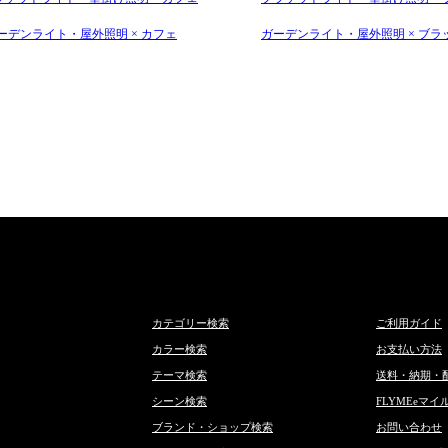
ーデンライト・屋外照明 × カフェ
ガーデンライト・屋外照明 × ブラ
カテゴリー検索
ご利用ガイド
カラー検索
お支払い方法
テーマ検索
送料・納期・
シーン検索
FLYMEeマイ
ブランド・ショップ検索
お問い合わせ