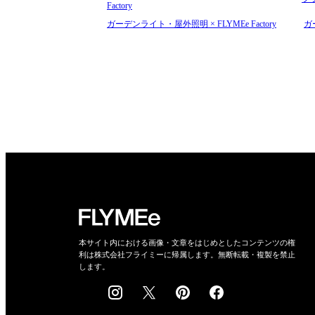
Factory
ガーデンライト・屋外照明 × FLYMEe Factory
ガ
本サイト内における画像・文章をはじめとしたコンテンツの権
利は株式会社フライミーに帰属します。無断転載・複製を禁止
します。