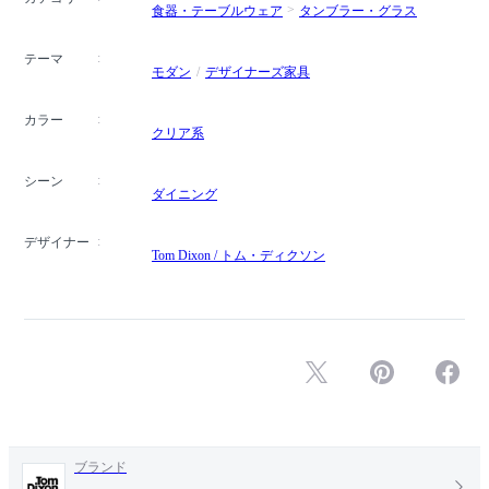
食器・テーブルウェア
タンブラー・グラス
テーマ
モダン
デザイナーズ家具
カラー
クリア系
シーン
ダイニング
デザイナー
Tom Dixon / トム・ディクソン
ブランド