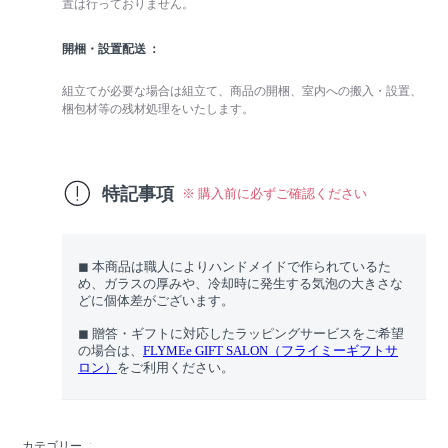
置は行っておりません。
開梱・設置配送
組立てが必要な場合は組立て、商品の開梱、室内への搬入・設置、
梱包材等の残材処理をいたします。
特記事項
※ 購入前に必ずご確認ください
◼︎ 本商品は職人によりハンドメイドで作られているた
め、ガラスの厚みや、冷却時に発生する気泡の大きさな
どに個体差がございます。
◼︎ 贈答・ギフトに対応したラッピングサービスをご希望
の場合は、
FLYMEe GIFT SALON（フライミーギフトサ
ロン）
をご利用ください。
カテゴリー