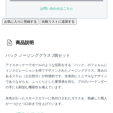
お問い合わせはこちら
お気に入りに登録する
比較リストに追加する
商品説明
パック ノージンググラス 2個セット
アイスホッケーでボールのような役割をする「パック」のフォルムに
インスピレーションを得てデザインされたノージンググラス。厚みの
あるステム（土台部分）が特徴的です。全体的にミニマルなデザイン
でありながらも、ふっくらとした重厚感を持ち、プロのバーテンダー
の手にも馴染む機能性を備えています。
灰色がかったスモークカラーに色付けされたガラスを、熟練した職人
が一つひとつ口吹きで仕上げています。