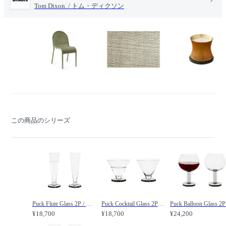
Tom Dixon. / トム・ディクソン
この商品のシリーズ
Puck Flute Glass 2P / パック フルートグラス 2脚セット /
Puck Cocktail Glass 2P / パック カクテルグラス 2個セット /
¥18,700
¥18,700
¥24,200