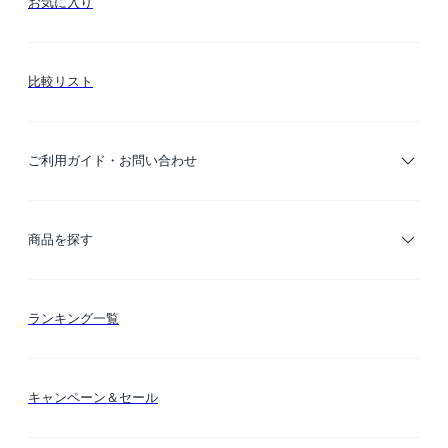
お気に入り
比較リスト
ご利用ガイド・お問い合わせ
ご利用ガイド
商品を探す
お支払い方法
カテゴリー検索
ランキング一覧
送料・納期・配送
カラー検索
キャンペーン＆セール
FLYMEeマイル