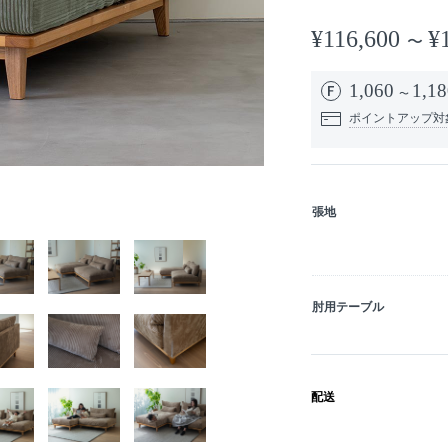
¥116,600
¥
1,060
1,18
ポイントアップ対
張地
肘用テーブル
配送