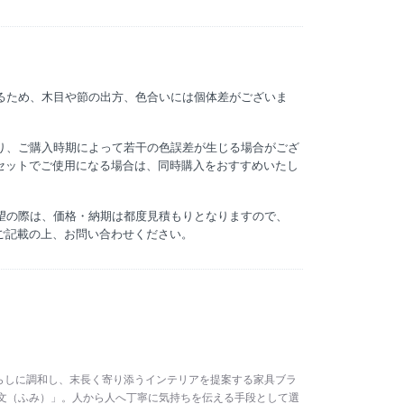
いるため、木目や節の出方、色合いには個体差がございま
より、ご購入時期によって若干の色誤差が生じる場合がござ
セットでご使用になる場合は、同時購入をおすすめいたし
希望の際は、価格・納期は都度見積もりとなりますので、
ご記載の上、お問い合わせください。
族の暮らしに調和し、末長く寄り添うインテリアを提案する家具ブラ
は「文（ふみ）」。人から人へ丁寧に気持ちを伝える手段として選