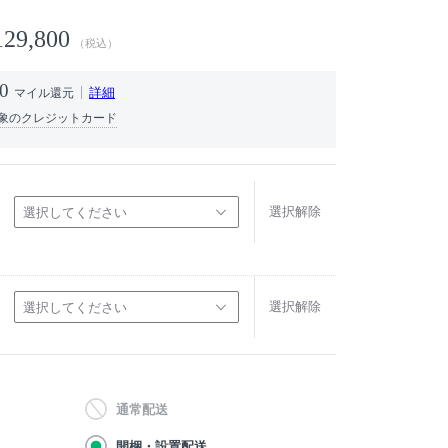
129,800
（税込）
0
詳細
マイル還元
象のクレジットカード
選択解除
選択してください
選択解除
選択してください
通常配送
開梱・設置配送