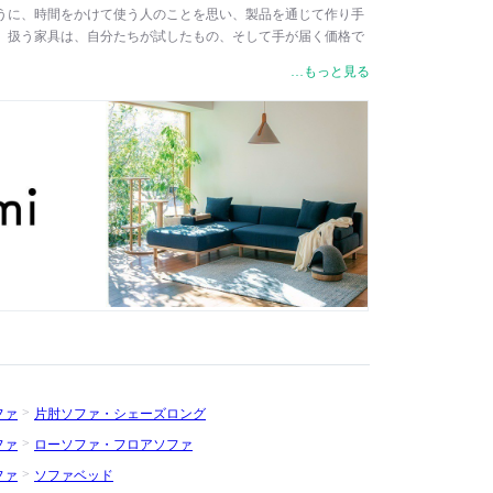
うに、時間をかけて使う人のことを思い、製品を通じて作り手
。扱う家具は、自分たちが試したもの、そして手が届く価格で
ライフスタイルに寄り添う無駄を省いたシンプルなデザインの
…もっと見る
との境界のない暮らしができる家具など、心地よく使用でき、
インテリアを提案しています。
ファ
片肘ソファ・シェーズロング
ファ
ローソファ・フロアソファ
ファ
ソファベッド