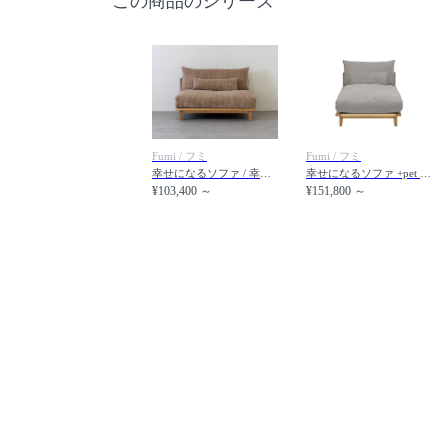
この商品のシリーズ
Fumi / フミ
Fumi / フミ
幸せになるソファ / 幸せになるソファ ワイド（コーデュロイ）
幸せになるソファ +pet / 幸せになるソファ ロング（ペット対応生地）
¥103,400 ～
¥151,800 ～