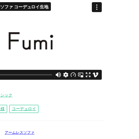
ーシック
仕様
コーデュロイ
アームレスソファ