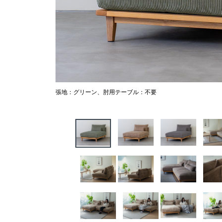
張地：グリーン、肘用テーブル：不要