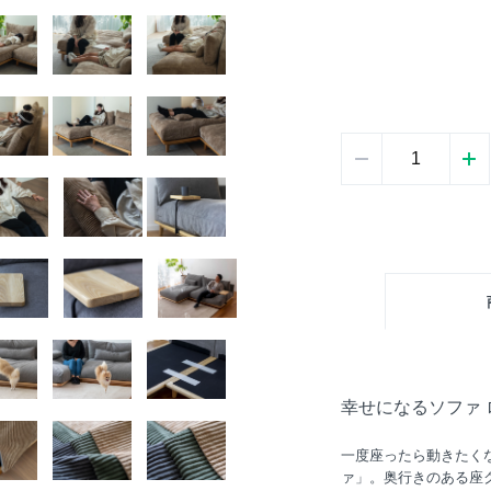
幸せになるソファ
一度座ったら動きたく
ァ」。奥行きのある座