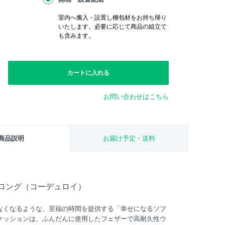
室内へ搬入・設置し梱包材をお持ち帰り
いたします。必要に応じて商品の組立て
も含みます。
カートに入れる
お問い合わせはこちら
商品説明
お届け予定・送料
 ロング（コーデュロイ）
なくなるような、至福の時間を提供する「幸せになるソフ
クッションは、ふんだんに使用したフェザーで高耐久性ウ