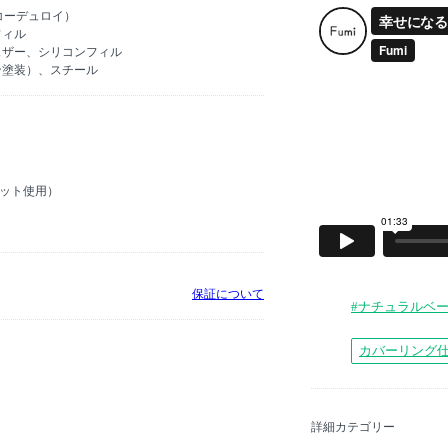
コーデュロイ）
フィル
ェザー、シリコンフィル
ン塗装）、スチール
ネット使用）
保証について
#ナチュラルベ
カバーリング
詳細カテゴリー