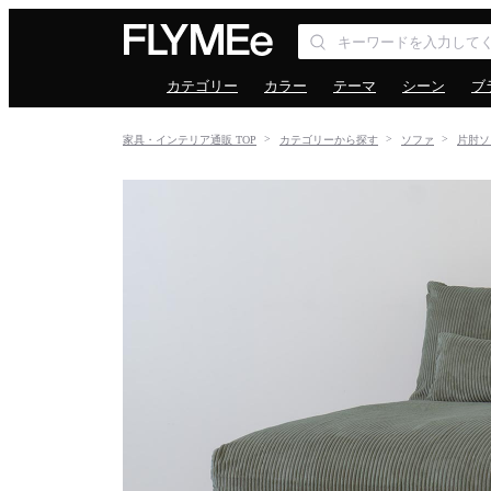
カテゴリー
カラー
テーマ
シーン
ブ
家具・インテリア通販 TOP
カテゴリーから探す
ソファ
片肘ソ