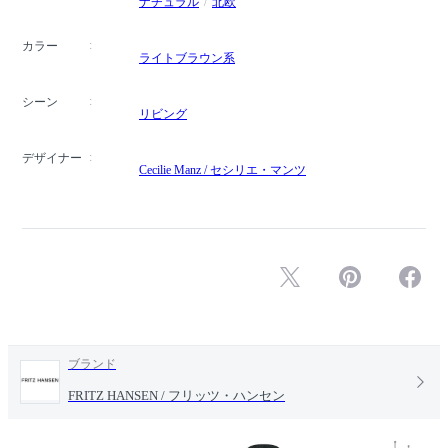
ナチュラル
北欧
カラー
ライトブラウン系
シーン
リビング
デザイナー
Cecilie Manz / セシリエ・マンツ
ブランド
FRITZ HANSEN / フリッツ・ハンセン