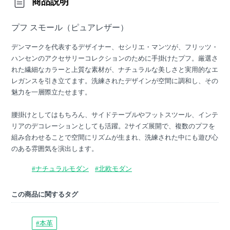
商品説明
プフ スモール（ピュアレザー）
デンマークを代表するデザイナー、セシリエ・マンツが、フリッツ・
ハンセンのアクセサリーコレクションのために手掛けたプフ。厳選さ
れた繊細なカラーと上質な素材が、ナチュラルな美しさと実用的なエ
レガンスを引き立てます。洗練されたデザインが空間に調和し、その
魅力を一層際立たせます。
腰掛けとしてはもちろん、サイドテーブルやフットスツール、インテ
リアのデコレーションとしても活躍。2サイズ展開で、複数のプフを
組み合わせることで空間にリズムが生まれ、洗練された中にも遊び心
のある雰囲気を演出します。
#ナチュラルモダン
#北欧モダン
この商品に関するタグ
#本革