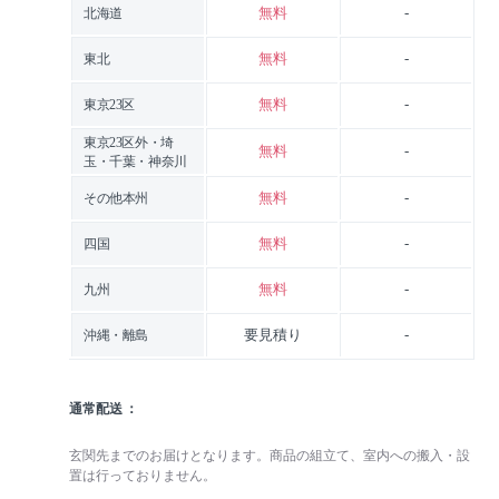
無料
-
北海道
無料
-
東北
無料
-
東京23区
東京23区外・埼
無料
-
玉・千葉・神奈川
無料
-
その他本州
無料
-
四国
無料
-
九州
要見積り
-
沖縄・離島
通常配送
玄関先までのお届けとなります。商品の組立て、室内への搬入・設
置は行っておりません。