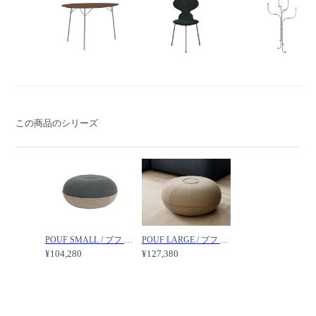
この商品のシリーズ
POUF SMALL / プフ スモール（ファブリック） /
POUF LARGE / プフ ラージ /
¥104,280
¥127,380