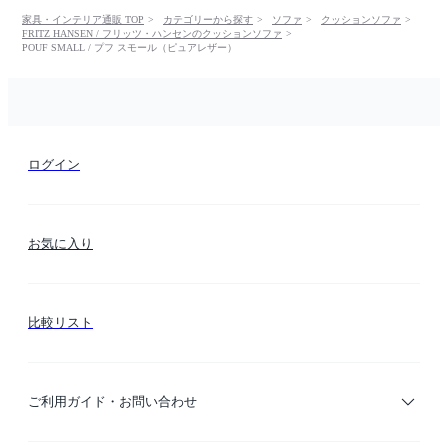
家具・インテリア通販 TOP
カテゴリーから探す
ソファ
クッションソファ
FRITZ HANSEN / フリッツ・ハンセンのクッションソファ
POUF SMALL / プフ スモール（ピュアレザー）
ログイン
お気に入り
比較リスト
ご利用ガイド・お問い合わせ