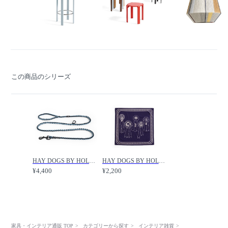
この商品のシリーズ
HAY DOGS BY HOLLY GOLIGHTLY DOGS LEASH BRAIDED / ヘイ ドッグ コレクション ドッグリーシュ ブレイデッド /
HAY DOGS BY HOLLY GOLIGHTLY DOGS SCARF / ヘイ ドッグ コレクション ドッグスカーフ /
¥4,400
¥2,200
家具・インテリア通販 TOP
カテゴリーから探す
インテリア雑貨