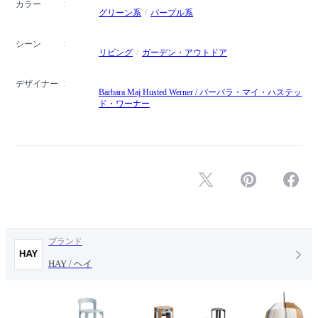
カラー
グリーン系
パープル系
シーン
リビング
ガーデン・アウトドア
デザイナー
Barbara Maj Husted Werner / バーバラ・マイ・ハステッ
ド・ワーナー
ブランド
HAY / ヘイ