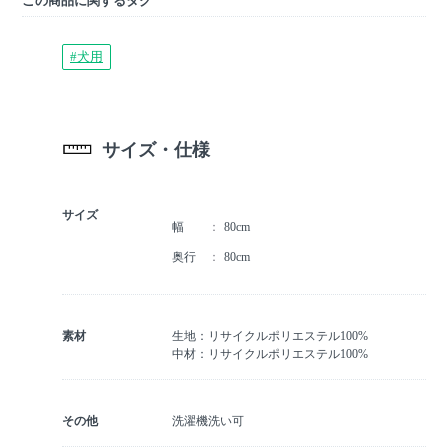
この商品に関するタグ
#犬用
サイズ・仕様
サイズ
幅
80cm
奥行
80cm
素材
生地：リサイクルポリエステル100%
中材：リサイクルポリエステル100%
その他
洗濯機洗い可