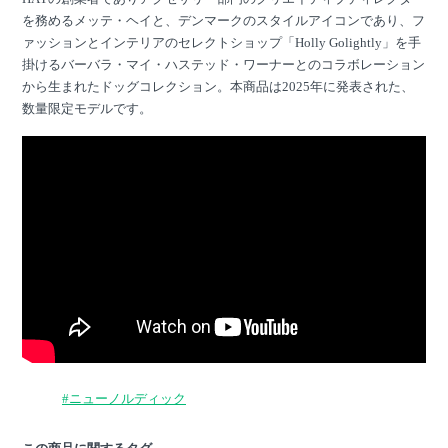
を務めるメッテ・ヘイと、デンマークのスタイルアイコンであり、フ
ァッションとインテリアのセレクトショップ「Holly Golightly」を手
掛けるバーバラ・マイ・ハステッド・ワーナーとのコラボレーション
から生まれたドッグコレクション。本商品は2025年に発表された、
数量限定モデルです。
#ニューノルディック