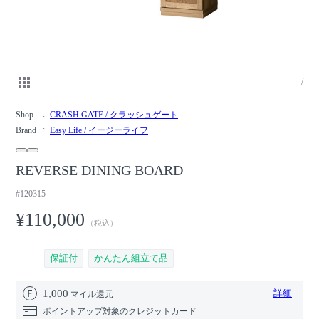
/
Shop
CRASH GATE / クラッシュゲート
Brand
Easy Life / イージーライフ
REVERSE DINING BOARD
#120315
¥110,000
（税込）
保証付
かんたん組立て品
1,000
詳細
マイル還元
ポイントアップ対象のクレジットカード