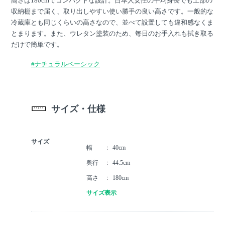
高さは180cmでコンパクトな設計。日本人女性の平均身長でも上部の
収納棚まで届く、取り出しやすい使い勝手の良い高さです。一般的な
冷蔵庫とも同じくらいの高さなので、並べて設置しても違和感なくま
とまります。また、ウレタン塗装のため、毎日のお手入れも拭き取る
だけで簡単です。
#ナチュラルベーシック
サイズ・仕様
サイズ
幅
40cm
奥行
44.5cm
高さ
180cm
サイズ表示