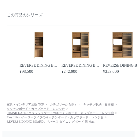
この商品のシリーズ
REVERSE DINING BOARD / リバース ダイニングボード ダスト 幅60cm / CRASH GATE / クラッシュゲート
REVERSE DINING BOARD / リバース ダイニングボード 幅120cm / CRASH GATE / クラッシュゲート
¥93,500
¥242,000
¥253,000
家具・インテリア通販 TOP
カテゴリーから探す
キッチン収納・食器棚
キッチンボード・カップボード・レンジ台
CRASH GATE / クラッシュゲートのキッチンボード・カップボード・レンジ台
Easy Life / イージーライフのキッチンボード・カップボード・レンジ台
REVERSE DINING BOARD / リバース ダイニングボード 幅40cm