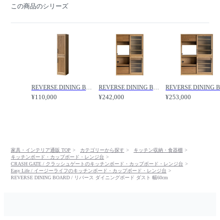
この商品のシリーズ
REVERSE DINING BOARD / リバース ダイニングボード 幅40cm / CRASH GATE / クラッシュゲート
REVERSE DINING BOARD / リバース ダイニングボード 幅120cm / CRASH GATE / クラッシュゲート
¥110,000
¥242,000
¥253,000
家具・インテリア通販 TOP
カテゴリーから探す
キッチン収納・食器棚
キッチンボード・カップボード・レンジ台
CRASH GATE / クラッシュゲートのキッチンボード・カップボード・レンジ台
Easy Life / イージーライフのキッチンボード・カップボード・レンジ台
REVERSE DINING BOARD / リバース ダイニングボード ダスト 幅60cm