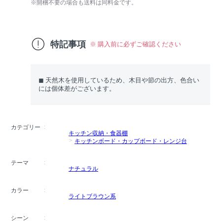
※開梱不要の場合も送料は同料金です。
特記事項
※ 購入前に必ずご確認ください
◼︎ 天然木を使用しているため、木目や節の出方、色合い
には個体差がございます。
カテゴリー
キッチン収納・食器棚
キッチンボード・カップボード・レンジ台
テーマ
ナチュラル
カラー
ライトブラウン系
シーン