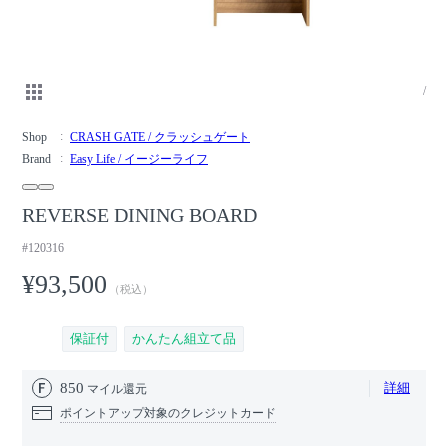
/
Shop
CRASH GATE / クラッシュゲート
Brand
Easy Life / イージーライフ
REVERSE DINING BOARD
#120316
¥93,500
（税込）
保証付
かんたん組立て品
850
詳細
マイル還元
ポイントアップ対象のクレジットカード