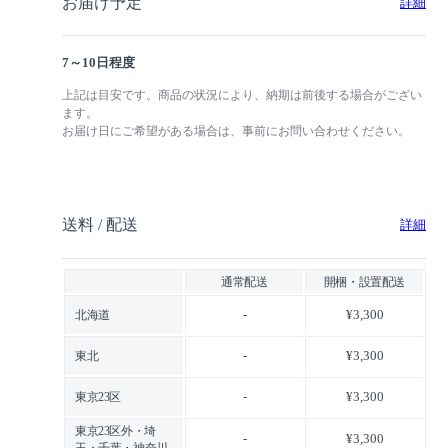
お届け予定
詳細
7～10日程度
上記は目安です。商品の状況により、納期は前後する場合がござい
ます。
お届け日にご希望がある場合は、事前にお問い合わせください。
送料 / 配送
詳細
通常配送
開梱・設置配送
-
¥3,300
北海道
-
¥3,300
東北
-
¥3,300
東京23区
東京23区外・埼
-
¥3,300
玉・千葉・神奈川