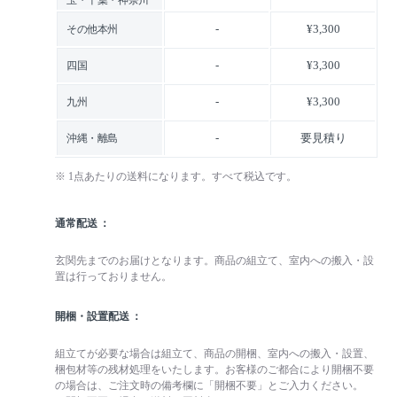
-
¥3,300
その他本州
-
¥3,300
四国
-
¥3,300
九州
-
要見積り
沖縄・離島
※ 1点あたりの送料になります。すべて税込です。
通常配送
玄関先までのお届けとなります。商品の組立て、室内への搬入・設
置は行っておりません。
開梱・設置配送
組立てが必要な場合は組立て、商品の開梱、室内への搬入・設置、
梱包材等の残材処理をいたします。お客様のご都合により開梱不要
の場合は、ご注文時の備考欄に「開梱不要」とご入力ください。