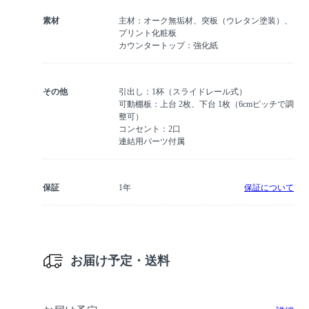
素材
主材：オーク無垢材、突板（ウレタン塗装）、
プリント化粧板
カウンタートップ：強化紙
その他
引出し：1杯（スライドレール式）
可動棚板：上台 2枚、下台 1枚（6cmピッチで調
整可）
コンセント：2口
連結用パーツ付属
保証
1年
保証について
お届け予定・送料