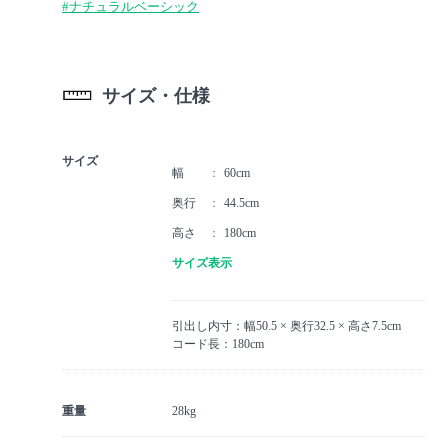
#ナチュラルベーシック
サイズ・仕様
サイズ
幅
60cm
奥行
44.5cm
高さ
180cm
サイズ表示
引出し内寸：幅50.5 × 奥行32.5 × 高さ7.5cm
コード長：180cm
重量
28kg