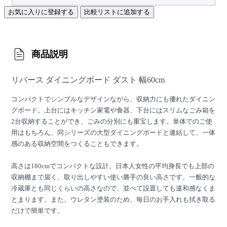
お気に入りに登録する
比較リストに追加する
商品説明
リバース ダイニングボード ダスト 幅60cm
コンパクトでシンプルなデザインながら、収納力にも優れたダイニン
グボード。上台にはキッチン家電や食器、下台にはスリムなごみ箱を
2台収納することができ、ごみの分別にも重宝します。単体でのご使
用はもちろん、同シリーズの大型ダイニングボードと連結して、一体
感のある収納空間をつくることもできます。
高さは180cmでコンパクトな設計。日本人女性の平均身長でも上部の
収納棚まで届く、取り出しやすい使い勝手の良い高さです。一般的な
冷蔵庫とも同じくらいの高さなので、並べて設置しても違和感なくま
とまります。また、ウレタン塗装のため、毎日のお手入れも拭き取る
だけで簡単です。