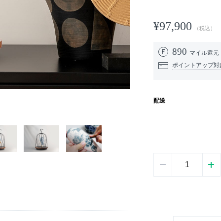
¥97,900
（税込）
890
マイル還元
ポイントアップ対
配送