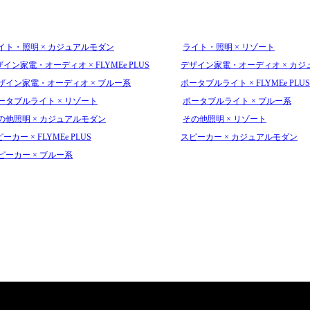
イト・照明 × カジュアルモダン
ライト・照明 × リゾート
イン家電・オーディオ × FLYMEe PLUS
デザイン家電・オーディオ × カジ
ザイン家電・オーディオ × ブルー系
ポータブルライト × FLYMEe PLUS
ータブルライト × リゾート
ポータブルライト × ブルー系
の他照明 × カジュアルモダン
その他照明 × リゾート
ーカー × FLYMEe PLUS
スピーカー × カジュアルモダン
ピーカー × ブルー系