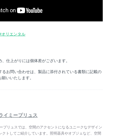
#オリエンタル
ため、仕上がりには個体差がございます。
関するお問い合わせは、製品に添付されている書類に記載の
お願いいたします。
/ フライミープリュス
 フライミープリュスでは、空間のアクセントになるユニークなデザイン
レクトしてご紹介しています。照明器具やオブジェなど、空間