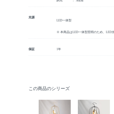
調光
3段階
光源
LED一体型
※ 本商品はLED一体型照明のため、LE
保証
1年
この商品のシリーズ