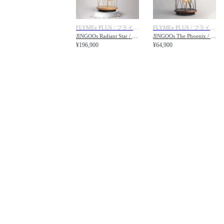
FLYMEe PLUS / フライミープリュス
FLYMEe PLUS / フライミープリュス
JINGOOs Radiant Star / ジングーエス LED照明 & Bluetoothスピーカー（レディアントスター）
JINGOOs The Phoenix / ジングーエス LED照明 & Bluetoothスピーカー（フェニックス）
¥196,900
¥64,900