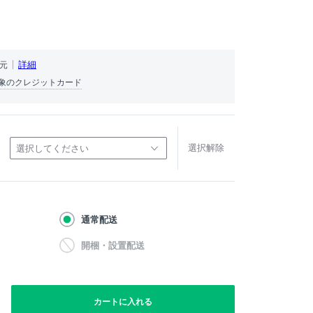
）
詳細
還元
象のクレジットカード
選択解除
選択してください
通常配送
開梱・設置配送
カートに入れる