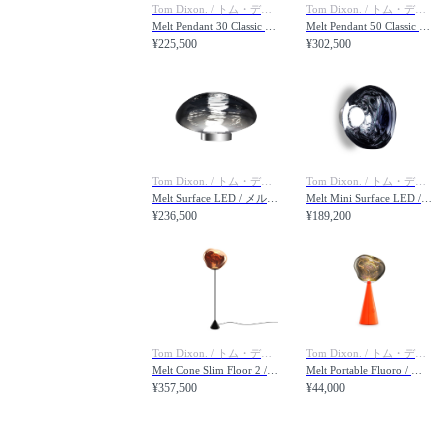
Tom Dixon. / トム・ディクソン
Tom Dixon. / トム・ディクソン
Melt Pendant 30 Classic / メルト ペンダントライト 30 クラシック
Melt Pendant 50 Classic / メルト ペンダントライト 50 クラシック
¥225,500
¥302,500
Tom Dixon. / トム・ディクソン
Tom Dixon. / トム・ディクソン
Melt Surface LED / メルト サーフェイス 内蔵LED フロアライト仕様
Melt Mini Surface LED / メルト ミニ サーフェイス 内蔵LED ブラケット仕様
¥236,500
¥189,200
Tom Dixon. / トム・ディクソン
Tom Dixon. / トム・ディクソン
Melt Cone Slim Floor 2 / メルト コーンスリム フロアライト 2
Melt Portable Fluoro / メルト ポータブル フルオロ
¥357,500
¥44,000