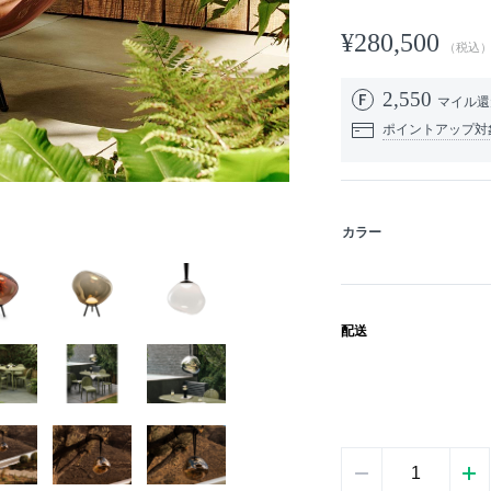
¥280,500
（税込
2,550
マイル
ポイントアップ対
カラー
配送