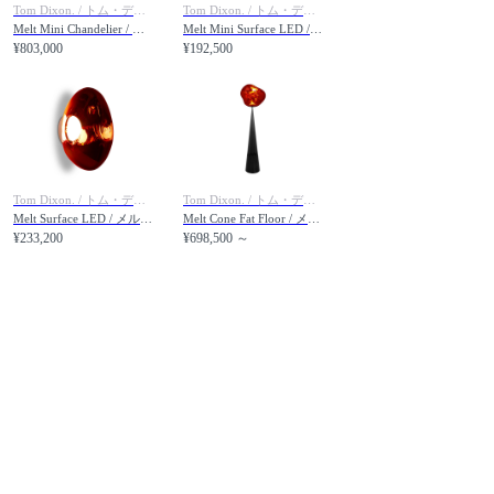
Tom Dixon. / トム・ディクソン
Tom Dixon. / トム・ディクソン
Melt Mini Chandelier / メルト ミニ シャンデリア
Melt Mini Surface LED / メルト ミニ サーフェイス 内蔵LED テーブルライト仕様
¥803,000
¥192,500
Tom Dixon. / トム・ディクソン
Tom Dixon. / トム・ディクソン
Melt Surface LED / メルト サーフェイス 内蔵LED ブラケット仕様
Melt Cone Fat Floor / メルト コーンファット フロアライト
¥233,200
¥698,500 ～