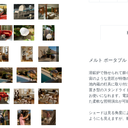
メルト ポータブル
溶鉱炉で熱せられて膨
宙のような意匠が特徴の
池内蔵の灯具に取り付
置き型のスタンドライ
お使いになれます。電
た柔軟な照明演出が可
シェードは見る角度に
ようにも見えますが、