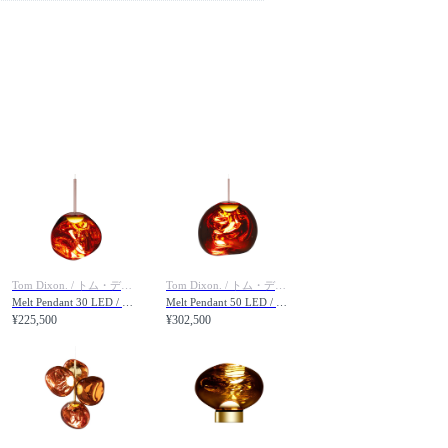
Tom Dixon. / トム・ディクソン
Tom Dixon. / トム・ディクソン
Melt Pendant 30 LED / メルト ペンダントライト 30 内蔵LED
Melt Pendant 50 LED / メルト ペンダントライト 50 内蔵LED
¥225,500
¥302,500