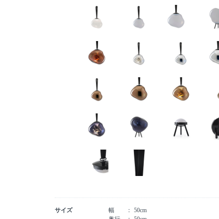
サイズ
幅
50cm