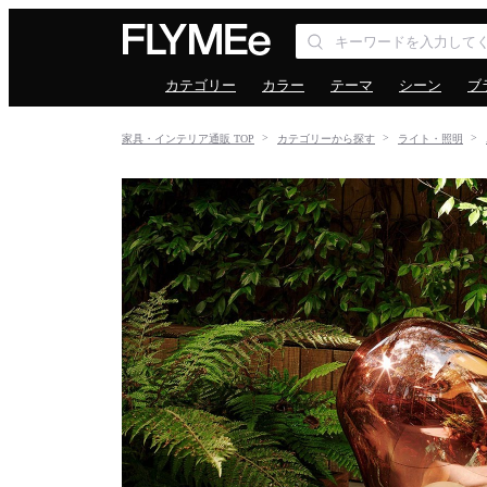
カテゴリー
カラー
テーマ
シーン
ブ
家具・インテリア通販 TOP
カテゴリーから探す
ライト・照明