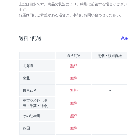
上記は目安です。商品の状況により、納期は前後する場合がござい
ます。
お届け日にご希望がある場合は、事前にお問い合わせください。
送料 / 配送
詳細
通常配送
開梱・設置配送
無料
-
北海道
無料
-
東北
無料
-
東京23区
東京23区外・埼
無料
-
玉・千葉・神奈川
無料
-
その他本州
無料
-
四国