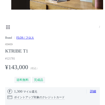
/
Brand
FLOS / フロス
KTRIBE T1
#121781
¥143,000
（税込）
送料無料
完成品
1,300
詳細
マイル還元
ポイントアップ対象のクレジットカード