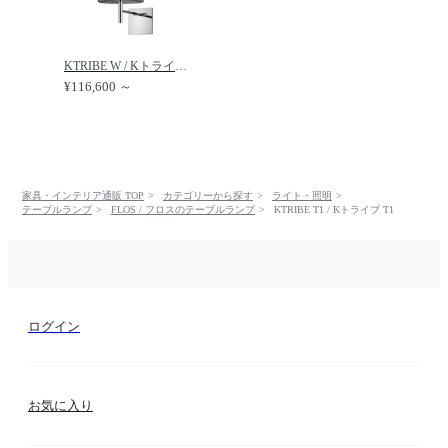
KTRIBE W / Kトライブ W /
¥116,600 ～
家具・インテリア通販 TOP
カテゴリーから探す
ライト・照明
テーブルランプ
FLOS / フロスのテーブルランプ
KTRIBE T1 / Kトライブ T1
ログイン
お気に入り