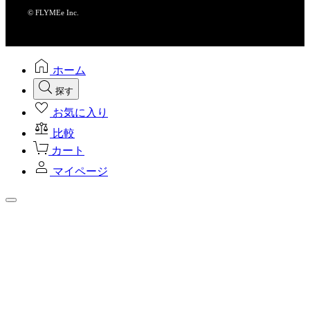
© FLYMEe Inc.
ホーム
探す
お気に入り
比較
カート
マイページ