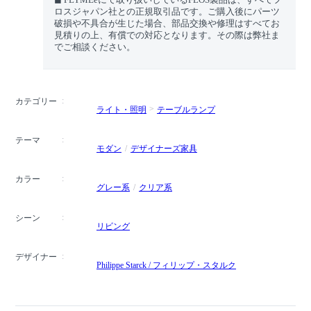
ロスジャパン社との正規取引品です。ご購入後にパーツ
破損や不具合が生じた場合、部品交換や修理はすべてお
見積りの上、有償での対応となります。その際は弊社ま
でご相談ください。
カテゴリー
ライト・照明
テーブルランプ
テーマ
モダン
デザイナーズ家具
カラー
グレー系
クリア系
シーン
リビング
デザイナー
Philippe Starck / フィリップ・スタルク