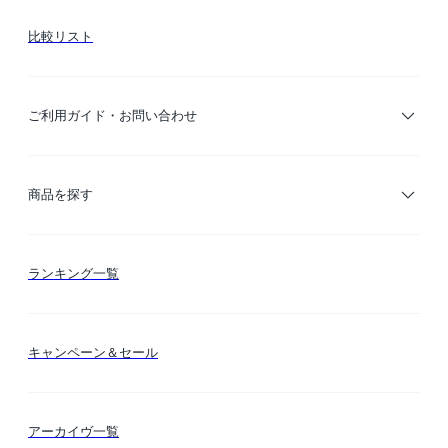
比較リスト
ご利用ガイド・お問い合わせ
ご利用ガイド
商品を探す
お支払い方法
カテゴリー検索
ランキング一覧
送料・納期・配送
カラー検索
キャンペーン＆セール
FLYMEeマイル
テーマ検索
アーカイヴ一覧