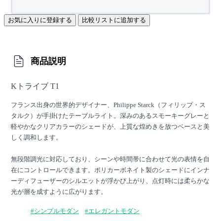
お気に入りに登録する
比較リストに追加する
商品説明
Kトライブ T1
フランス出身の世界的デザイナー、Philippe Starck（フィリップ・ス
タルク）が手掛けたテーブルライト。深みのあるスモーキーグレーと
軽やかなクリアカラーのシェードが、上質な煌めきを放つベースと美
しく調和します。
無段階調光に対応しており、シーンや時間帯に合わせて光の表情を自
在にコントロールできます。ポリカーボネイト製のシェードにインナ
ーディフューザーのシルエットが浮かび上がり、点灯時には柔らかな
光が層を成すように広がります。
#シンプルモダン
#エレガントモダン