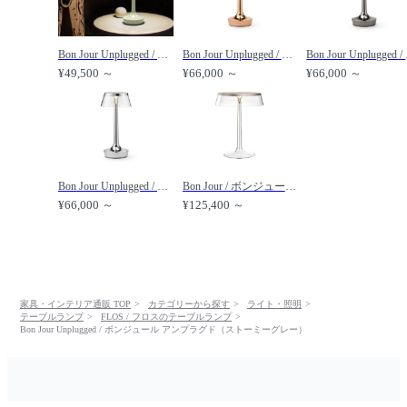
Bon Jour Unplugged / ボンジュール アンプラグド（フレッシュミント） /
Bon Jour Unplugged / ボンジュール アンプラグド（コッパー） /
Bon Jo
¥49,500 ～
¥66,000 ～
¥66,000 ～
Bon Jour Unplugged / ボンジュール アンプラグド（クローム） /
Bon Jour / ボンジュール /
¥66,000 ～
¥125,400 ～
家具・インテリア通販 TOP
カテゴリーから探す
ライト・照明
テーブルランプ
FLOS / フロスのテーブルランプ
Bon Jour Unplugged / ボンジュール アンプラグド（ストーミーグレー）