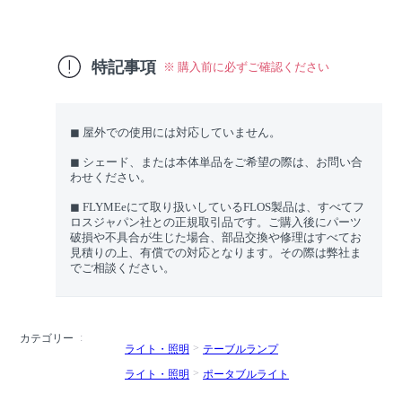
特記事項
※ 購入前に必ずご確認ください
◼︎ 屋外での使用には対応していません。
◼︎ シェード、または本体単品をご希望の際は、お問い合
わせください。
◼︎ FLYMEeにて取り扱いしているFLOS製品は、すべてフ
ロスジャパン社との正規取引品です。ご購入後にパーツ
破損や不具合が生じた場合、部品交換や修理はすべてお
見積りの上、有償での対応となります。その際は弊社ま
でご相談ください。
カテゴリー
ライト・照明
テーブルランプ
ライト・照明
ポータブルライト