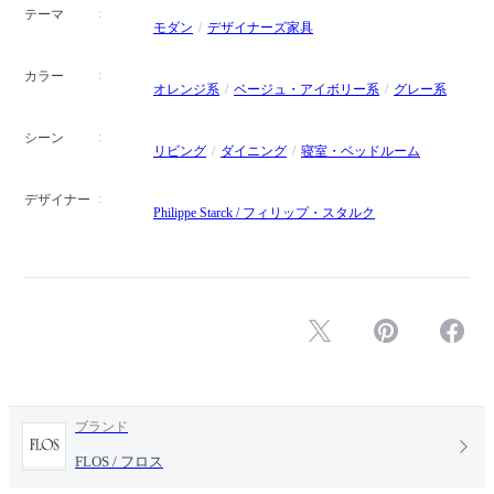
テーマ
モダン
デザイナーズ家具
カラー
オレンジ系
ベージュ・アイボリー系
グレー系
シーン
リビング
ダイニング
寝室・ベッドルーム
デザイナー
Philippe Starck / フィリップ・スタルク
ブランド
FLOS / フロス