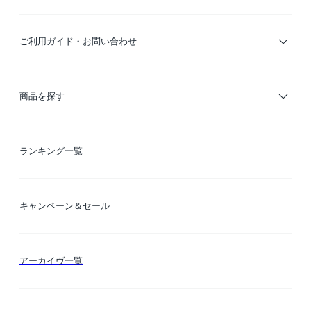
ご利用ガイド・お問い合わせ
ご利用ガイド
商品を探す
お支払い方法
カテゴリー検索
ランキング一覧
送料・納期・配送
カラー検索
キャンペーン＆セール
FLYMEeマイル
テーマ検索
アーカイヴ一覧
お問い合わせ
シーン検索