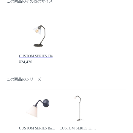
この商品のその他のサイズ
CUSTOM SERIES Classic Desk Lamp × Trans Mini / カスタムシリーズ クラシックデスクランプ × トランス（ミニ） / FLYMEe Factory / フライミーファクトリー
¥24,420
この商品のシリーズ
CUSTOM SERIES Basic Long Wall Lamp S × Trans Jam / カスタムシリーズ ベーシックロングウォールランプ S × トランス（ジャム） / FLYMEe Factory / フライミーファクトリー
CUSTOM SERIES Engineer Side Floor Lamp × Trans Jam / カスタムシリーズ エンジニアサイドフロアランプ × トランス（ジャム） / FLYMEe Factory / フライミーファクトリー