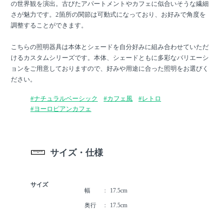
の世界観を演出。古びたアパートメントやカフェに似合いそうな繊細
さが魅力です。2箇所の関節は可動式になっており、お好みで角度を
調整することができます。
こちらの照明器具は本体とシェードを自分好みに組み合わせていただ
けるカスタムシリーズです。本体、シェードともに多彩なバリエーシ
ョンをご用意しておりますので、好みや用途に合った照明をお選びく
ださい。
#ナチュラルベーシック
#カフェ風
#レトロ
#ヨーロピアンカフェ
サイズ・仕様
サイズ
幅
17.5cm
奥行
17.5cm