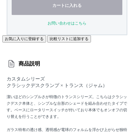
カートに入れる
お問い合わせはこちら
お気に入りに登録する
比較リストに追加する
商品説明
カスタムシリーズ
クラシックデスクランプ × トランス（ジャム）
潔いほどのシンプルさが特徴のトランスシリーズ。こちらはクラシッ
クデスク本体と、シンプルな台形のシェードを組み合わせたタイプで
す。ベースにロータリースイッチが付いており本体でもオンオフの切
り替えを行うことができます。
ガラス特有の透け感、透明感が電球のフォルムを浮かび上がらせ独特