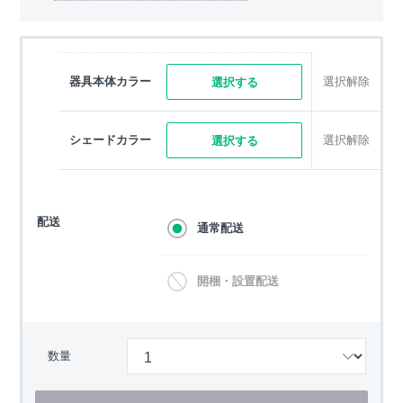
器具本体カラー
選択解除
選択する
シェードカラー
選択解除
選択する
配送
通常配送
開梱・設置配送
数量