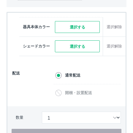
器具本体カラー
選択解除
選択する
シェードカラー
選択解除
選択する
配送
通常配送
開梱・設置配送
数量