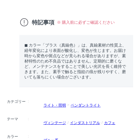
特記事項
※ 購入前に必ずご確認ください
◼︎ カラー「ブラス（真鍮色）」は、真鍮素材の性質上、
経年変化により表面が酸化し、変色が生じます。お届け
時から変色や斑点などが見られる場合がありますが、素
材特性のため不良品ではありません。定期的に磨くな
ど、メンテナンスをすることで美しい光沢を長く維持で
きます。また、素手で触ると指紋の痕が残りやすく、磨
いても落ちにくい場合がございます。
カテゴリー
ライト・照明
ペンダントライト
テーマ
ヴィンテージ
インダストリアル
カフェ
カラー