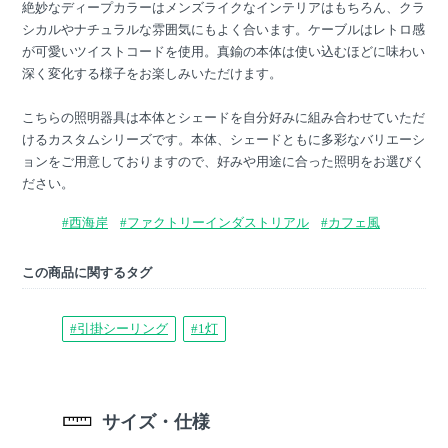
絶妙なディープカラーはメンズライクなインテリアはもちろん、クラ
シカルやナチュラルな雰囲気にもよく合います。ケーブルはレトロ感
が可愛いツイストコードを使用。真鍮の本体は使い込むほどに味わい
深く変化する様子をお楽しみいただけます。
こちらの照明器具は本体とシェードを自分好みに組み合わせていただ
けるカスタムシリーズです。本体、シェードともに多彩なバリエーシ
ョンをご用意しておりますので、好みや用途に合った照明をお選びく
ださい。
#西海岸
#ファクトリーインダストリアル
#カフェ風
この商品に関するタグ
#引掛シーリング
#1灯
サイズ・仕様