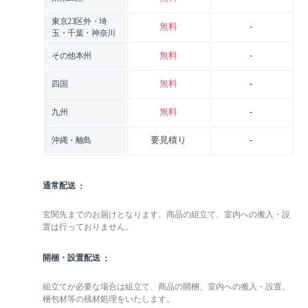
東京23区外・埼
無料
-
玉・千葉・神奈川
無料
-
その他本州
無料
-
四国
無料
-
九州
要見積り
-
沖縄・離島
通常配送
玄関先までのお届けとなります。商品の組立て、室内への搬入・設
置は行っておりません。
開梱・設置配送
組立てが必要な場合は組立て、商品の開梱、室内への搬入・設置、
梱包材等の残材処理をいたします。