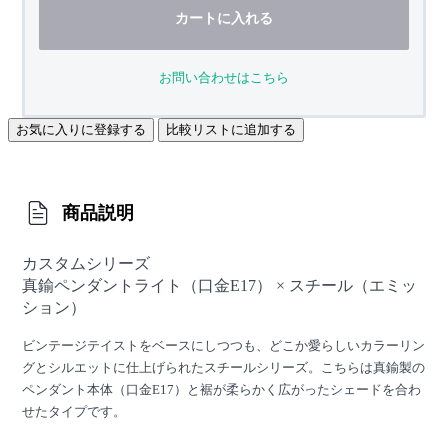
カートに入れる
お問い合わせはこちら
お気に入りに登録する
比較リストに追加する
商品説明
カスタムシリーズ
真鍮ペンダントライト（口金E17） × スチール（エミッ
ション）
ビンテージテイストをベースにしつつも、どこか愛らしいカラーリン
グとシルエットに仕上げられたスチールシリーズ。こちらは真鍮製の
ペンダント本体（口金E17）と裾が柔らかく広がったシェードを合わ
せたタイプです。