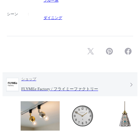
ブルー系
シーン
ダイニング
ショップ
FLYMEe Factory / フライミーファクトリー