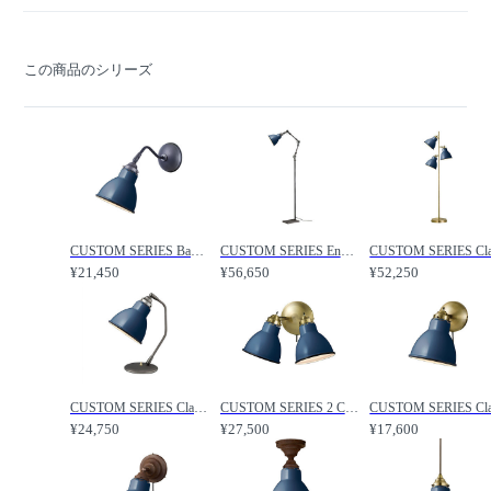
この商品のシリーズ
CUSTOM SERIES Basic Long Wall Lamp S × Emission Steel / カスタムシリーズ ベーシックロングウォールランプ S × スチール（エミッション） / FLYMEe Factory / フライミーファクトリー
CUSTOM SERIES Engineer Side Floor Lamp × Emission Steel / カスタムシリーズ エンジニアサイドフロアランプ × スチール（エミッション） / FLYMEe Factory / フライミーファクトリー
¥21,450
¥56,650
¥52,250
CUSTOM SERIES Classic Desk Lamp × Emission Steel / カスタムシリーズ クラシックデスクランプ × スチール（エミッション） / FLYMEe Factory / フライミーファクトリー
CUSTOM SERIES 2 Classic Wall Lamp × Emission Steel / カスタムシリーズ 2灯クラシックウォールランプ × スチール（エミッション） / FLYMEe Factory / フライミーファクトリー
¥24,750
¥27,500
¥17,600