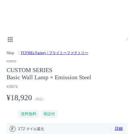
/
Shop
FLYMEe Factory / フライミーファクトリー
CUSTOM SERIES
Basic Wall Lamp × Emission Steel
#28674
¥18,920
（税込）
送料無料
保証付
172
詳細
マイル還元