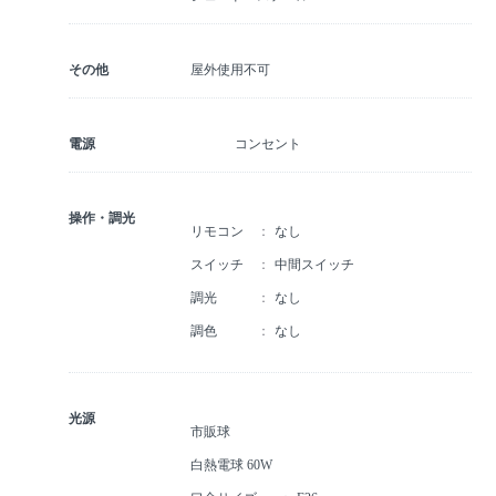
その他
屋外使用不可
電源
コンセント
操作・調光
リモコン
なし
スイッチ
中間スイッチ
調光
なし
調色
なし
光源
市販球
白熱電球 60W