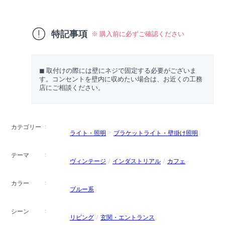
特記事項
※ 購入前に必ずご確認ください
◼︎ 取付けの際には壁にネジで固定する必要がございま
す。コンセントを壁内に収めたい場合は、お近くの工務
店にご相談ください。
カテゴリー
ライト・照明
ブラケットライト・壁掛け照明
テーマ
ヴィンテージ
インダストリアル
カフェ
カラー
ブルー系
シーン
リビング
玄関・エントランス