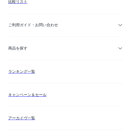
比較リスト
ご利用ガイド・お問い合わせ
ご利用ガイド
商品を探す
お支払い方法
カテゴリー検索
ランキング一覧
送料・納期・配送
カラー検索
キャンペーン＆セール
FLYMEeマイル
テーマ検索
アーカイヴ一覧
お問い合わせ
シーン検索