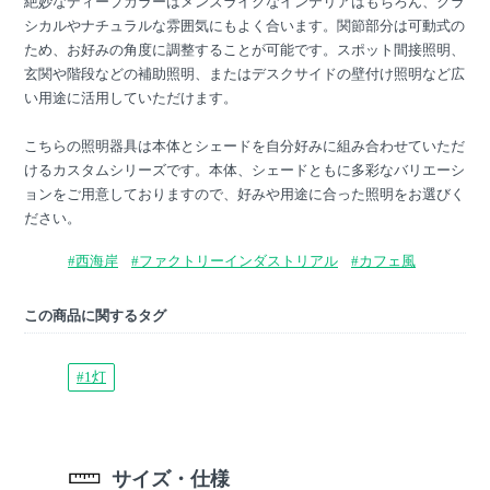
絶妙なディープカラーはメンズライクなインテリアはもちろん、クラ
シカルやナチュラルな雰囲気にもよく合います。関節部分は可動式の
ため、お好みの角度に調整することが可能です。スポット間接照明、
玄関や階段などの補助照明、またはデスクサイドの壁付け照明など広
い用途に活用していただけます。
こちらの照明器具は本体とシェードを自分好みに組み合わせていただ
けるカスタムシリーズです。本体、シェードともに多彩なバリエーシ
ョンをご用意しておりますので、好みや用途に合った照明をお選びく
ださい。
#西海岸
#ファクトリーインダストリアル
#カフェ風
この商品に関するタグ
#1灯
サイズ・仕様