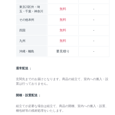
東京23区外・埼
無料
-
玉・千葉・神奈川
無料
-
その他本州
無料
-
四国
無料
-
九州
要見積り
-
沖縄・離島
通常配送
玄関先までのお届けとなります。商品の組立て、室内への搬入・設
置は行っておりません。
開梱・設置配送
組立てが必要な場合は組立て、商品の開梱、室内への搬入・設置、
梱包材等の残材処理をいたします。