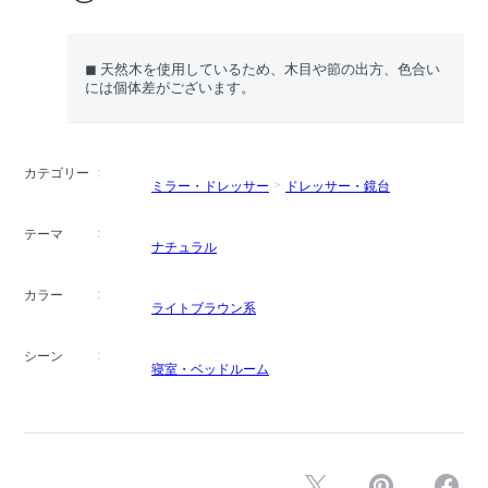
◼︎ 天然木を使用しているため、木目や節の出方、色合い
には個体差がございます。
カテゴリー
ミラー・ドレッサー
ドレッサー・鏡台
テーマ
ナチュラル
カラー
ライトブラウン系
シーン
寝室・ベッドルーム