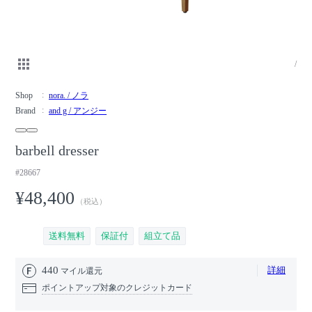
/
Shop
nora. / ノラ
Brand
and g / アンジー
barbell dresser
#28667
¥48,400
（税込）
送料無料
保証付
組立て品
440
詳細
マイル還元
ポイントアップ対象のクレジットカード