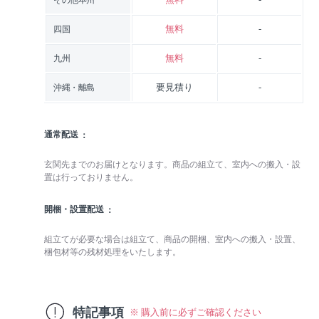
その他本州
無料
-
四国
無料
-
九州
要見積り
-
沖縄・離島
通常配送
玄関先までのお届けとなります。商品の組立て、室内への搬入・設
置は行っておりません。
開梱・設置配送
組立てが必要な場合は組立て、商品の開梱、室内への搬入・設置、
梱包材等の残材処理をいたします。
特記事項
※ 購入前に必ずご確認ください