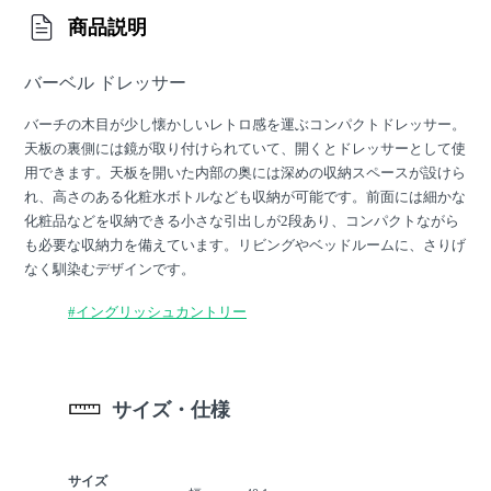
商品説明
バーベル ドレッサー
バーチの木目が少し懐かしいレトロ感を運ぶコンパクトドレッサー。
天板の裏側には鏡が取り付けられていて、開くとドレッサーとして使
用できます。天板を開いた内部の奥には深めの収納スペースが設けら
れ、高さのある化粧水ボトルなども収納が可能です。前面には細かな
化粧品などを収納できる小さな引出しが2段あり、コンパクトながら
も必要な収納力を備えています。リビングやベッドルームに、さりげ
なく馴染むデザインです。
#イングリッシュカントリー
サイズ・仕様
サイズ