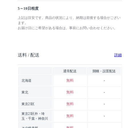
5～10日程度
上記は目安です。商品の状況により、納期は前後する場合がござい
ます。
お届け日にご希望がある場合は、事前にお問い合わせください。
送料 / 配送
詳細
通常配送
開梱・設置配送
無料
-
北海道
無料
-
東北
無料
-
東京23区
東京23区外・埼
無料
-
玉・千葉・神奈川
無料
-