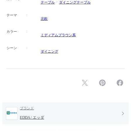
テーブル
ダイニングテーブル
テーマ
北欧
カラー
ミディアムブラウン系
シーン
ダイニング
ブランド
EDDA / エッダ