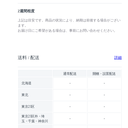
2週間程度
上記は目安です。商品の状況により、納期は前後する場合がござい
ます。
お届け日にご希望がある場合は、事前にお問い合わせください。
送料 / 配送
詳細
通常配送
開梱・設置配送
-
-
北海道
-
-
東北
-
-
東京23区
東京23区外・埼
-
-
玉・千葉・神奈川