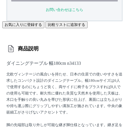
お問い合わせはこちら
お気に入りに登録する
比較リストに追加する
商品説明
ダイニングテーブル 幅180cm n34133
北欧ヴィンテージの風合いを持たせ、日本の住居での使いやすさを追
求したコンパクト設計のダイニングテーブル。幅180cmサイズは6人
で使用するのにちょうど良く、両サイドに椅子をプラスすれば8人で
の使用も可能です。耐久性に優れた良質な天然木を使用した天板は、
木口を手触りの良い丸みを帯びた形状に仕上げ、裏面には立ち上がり
や持ち運ぶ際にグリップしやすい溝加工が施されています。中央の象
嵌細工がさりげないアクセントです。
脚の先端部は取り外しが可能な継ぎ脚仕様となっています。継ぎ足を