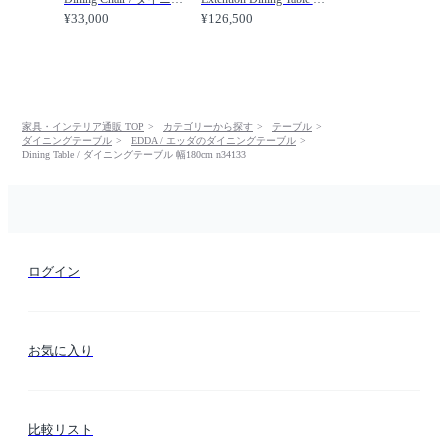
¥33,000
¥126,500
家具・インテリア通販 TOP
カテゴリーから探す
テーブル
ダイニングテーブル
EDDA / エッダのダイニングテーブル
Dining Table / ダイニングテーブル 幅180cm n34133
ログイン
お気に入り
比較リスト