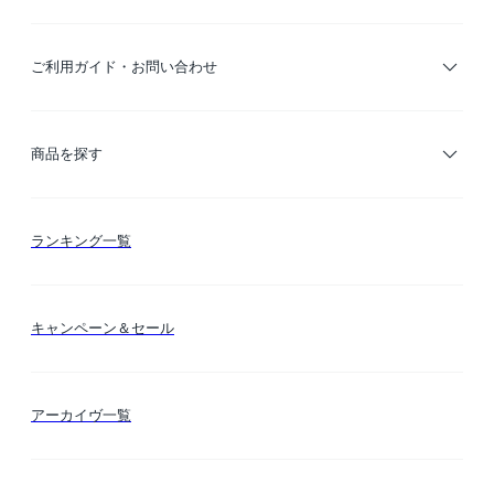
ご利用ガイド・お問い合わせ
ご利用ガイド
商品を探す
お支払い方法
カテゴリー検索
ランキング一覧
送料・納期・配送
カラー検索
キャンペーン＆セール
FLYMEeマイル
テーマ検索
アーカイヴ一覧
お問い合わせ
シーン検索