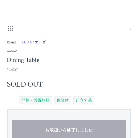
/
Brand
EDDA / エッダ
Dining Table
#28957
SOLD OUT
開梱・設置無料
保証付
組立て品
お取扱いを終了しました