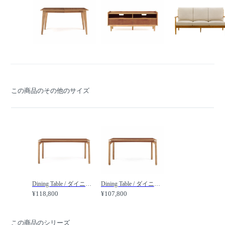
この商品のその他のサイズ
Dining Table / ダイニングテーブル 幅155cm n346 /
Dining Table / ダイニングテーブル 幅135cm n3418 /
¥118,800
¥107,800
この商品のシリーズ