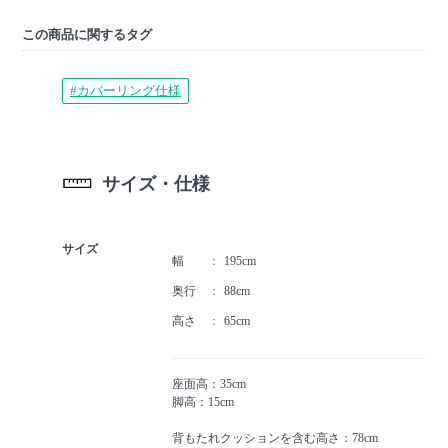
この商品に関するタグ
#カバーリング仕様
サイズ・仕様
サイズ
幅
195cm
奥行
88cm
高さ
65cm
座面高：35cm
脚高：15cm
背もたれクッションを含む高さ：78cm