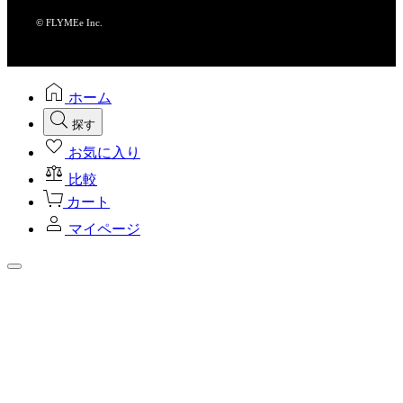
© FLYMEe Inc.
ホーム
探す
お気に入り
比較
カート
マイページ