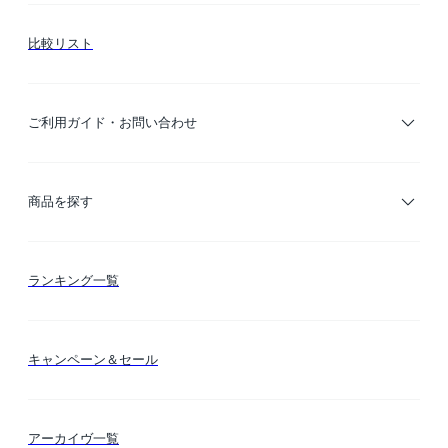
比較リスト
ご利用ガイド・お問い合わせ
ご利用ガイド
商品を探す
お支払い方法
カテゴリー検索
ランキング一覧
送料・納期・配送
カラー検索
キャンペーン＆セール
FLYMEeマイル
テーマ検索
アーカイヴ一覧