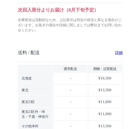
次回入荷分よりお届け（8月下旬予定）
在庫状況は流動的なため、上記表示は現在の状況と異なる場合がご
ざいます。お急ぎの場合や詳細に関しましては弊社までお問い合わ
せください。
送料 / 配送
詳細
通常配送
開梱・設置配送
-
¥16,500
北海道
-
¥13,500
東北
-
¥11,000
東京23区
東京23区外・埼
-
¥11,000
玉・千葉・神奈川
-
¥13,500
その他本州