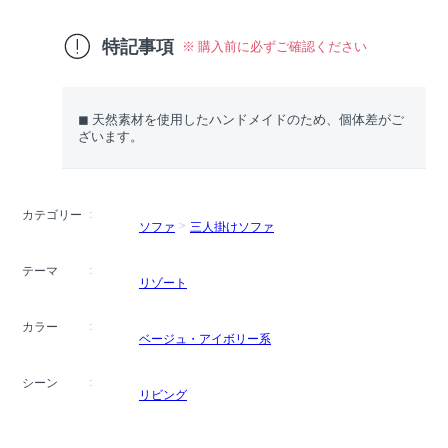
特記事項
※ 購入前に必ずご確認ください
◼︎ 天然素材を使用したハンドメイドのため、個体差がご
ざいます。
カテゴリー
ソファ
三人掛けソファ
テーマ
リゾート
カラー
ベージュ・アイボリー系
シーン
リビング