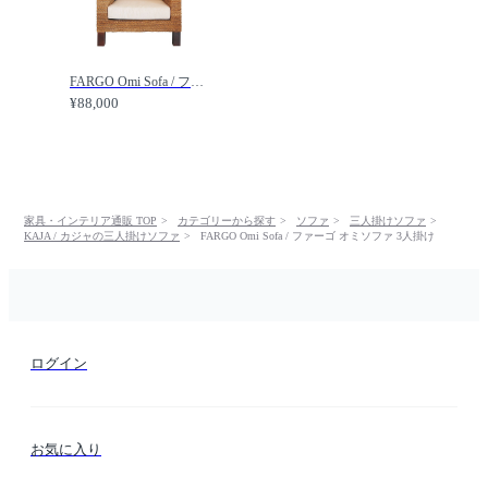
FARGO Omi Sofa / ファーゴ オミソファ 1人掛け /
¥88,000
家具・インテリア通販 TOP
カテゴリーから探す
ソファ
三人掛けソファ
KAJA / カジャの三人掛けソファ
FARGO Omi Sofa / ファーゴ オミソファ 3人掛け
ログイン
お気に入り