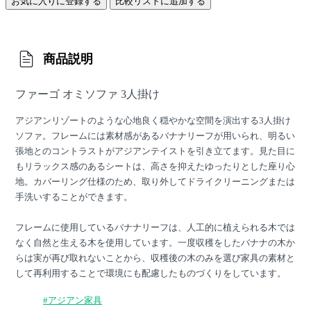
お気に入りに登録する
比較リストに追加する
商品説明
ファーゴ オミソファ 3人掛け
アジアンリゾートのような心地良く穏やかな空間を演出する3人掛け
ソファ。フレームには素材感があるバナナリーフが用いられ、明るい
張地とのコントラストがアジアンテイストを引き立てます。見た目に
もリラックス感のあるシートは、高さを抑えたゆったりとした座り心
地。カバーリング仕様のため、取り外してドライクリーニングまたは
手洗いすることができます。
フレームに使用しているバナナリーフは、人工的に植えられる木では
なく自然と生える木を使用しています。一度収穫をしたバナナの木か
らは実が再び取れないことから、収穫後の木のみを選び家具の素材と
して再利用することで環境にも配慮したものづくりをしています。
#アジアン家具