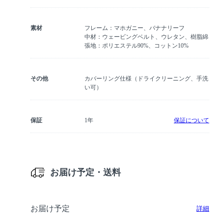
素材
フレーム：マホガニー、バナナリーフ
中材：ウェービングベルト、ウレタン、樹脂綿
張地：ポリエステル90%、コットン10%
その他
カバーリング仕様（ドライクリーニング、手洗
い可）
保証
1年
保証について
お届け予定・送料
お届け予定
詳細